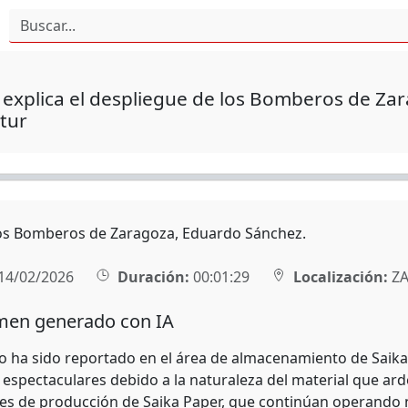
explica el despliegue de los Bomberos de Zar
tur
 los Bomberos de Zaragoza, Eduardo Sánchez.
14/02/2026
Duración:
00:01:29
Localización:
ZA
en generado con IA
o ha sido reportado en el área de almacenamiento de Saika
, espectaculares debido a la naturaleza del material que ard
nes de producción de Saika Paper, que continúan operando n