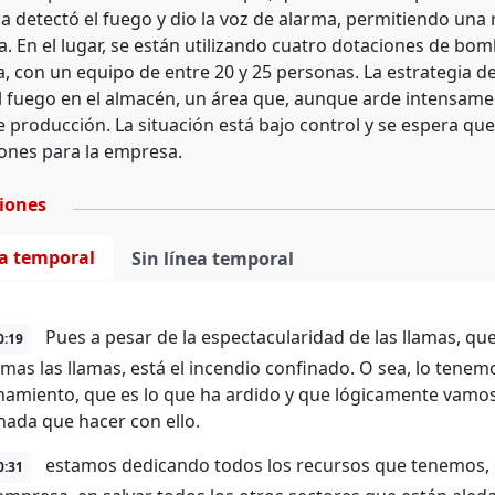
ca detectó el fuego y dio la voz de alarma, permitiendo una 
. En el lugar, se están utilizando cuatro dotaciones de bom
, con un equipo de entre 20 y 25 personas. La estrategia d
el fuego en el almacén, un área que, aunque arde intensame
e producción. La situación está bajo control y se espera que
ones para la empresa.
ciones
ea temporal
Sin línea temporal
Pues a pesar de la espectacularidad de las llamas, q
0:19
mas las llamas, está el incendio confinado. O sea, lo tene
amiento, que es lo que ha ardido y que lógicamente vamo
nada que hacer con ello.
estamos dedicando todos los recursos que tenemos, 
0:31