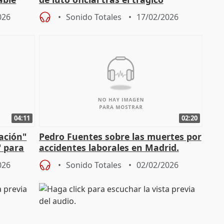
incendio
026
Sonido Totales
17/02/2026
04:11
02:20
mación"
Pedro Fuentes sobre las muertes por
" para
accidentes laborales en Madrid.
026
Sonido Totales
02/02/2026