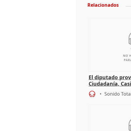
Relacionados
El diputado prov
Ciudadanía, Cas
sobre el balanc
Sonido Tota