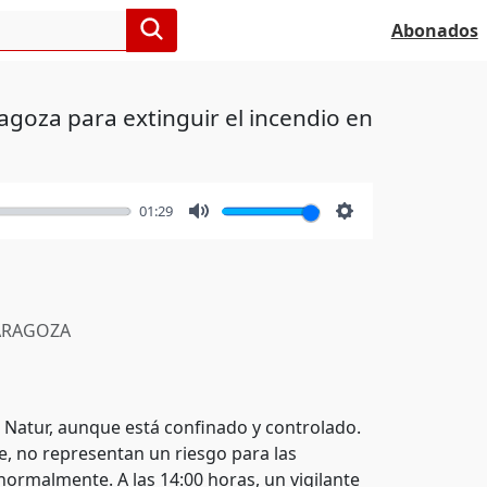
Abonados
agoza para extinguir el incendio en
01:29
Mute
Settings
RAGOZA
 Natur, aunque está confinado y controlado.
e, no representan un riesgo para las
ormalmente. A las 14:00 horas, un vigilante