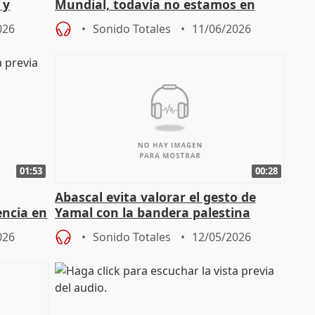
 y
Mundial, todavía no estamos en
posición de ganar una carrera"
026
Sonido Totales
11/06/2026
01:53
00:28
Abascal evita valorar el gesto de
encia en
Yamal con la bandera palestina
026
Sonido Totales
12/05/2026