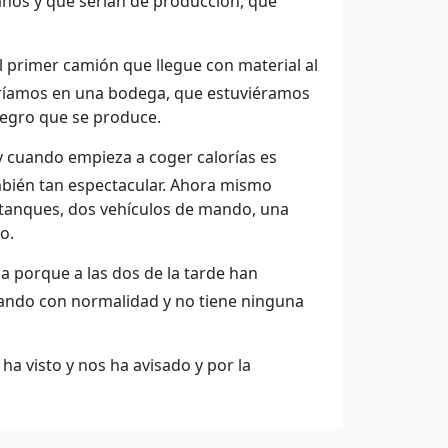
años y que serían de producción, que
l primer camión que llegue con material al
ndríamos en una bodega, que estuviéramos
egro que se produce.
y cuando empieza a coger calorías es
bién tan espectacular. Ahora mismo
 tanques, dos vehículos de mando, una
o.
ca porque a las dos de la tarde han
jando con normalidad y no tiene ninguna
 ha visto y nos ha avisado y por la