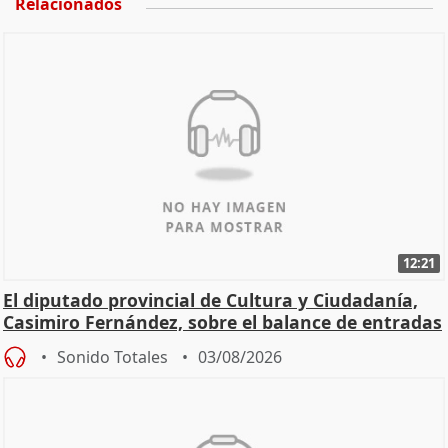
Relacionados
12:21
El diputado provincial de Cultura y Ciudadanía,
Casimiro Fernández, sobre el balance de entradas
Sonido Totales
03/08/2026