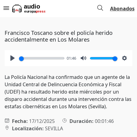
Abonados
Francisco Toscano sobre el policía herido
accidentalmente en Los Molares
01:46
Play
Mute
Setti
La Policía Nacional ha confirmado que un agente de la
Unidad Central de Delincuencia Económica y Fiscal
(UDEF) ha resultado herido este miércoles por un
disparo accidental durante una intervención contra las
estafas cibernéticas en Los Molares (Sevilla).
Fecha:
17/12/2025
Duración:
00:01:46
Localización:
SEVILLA