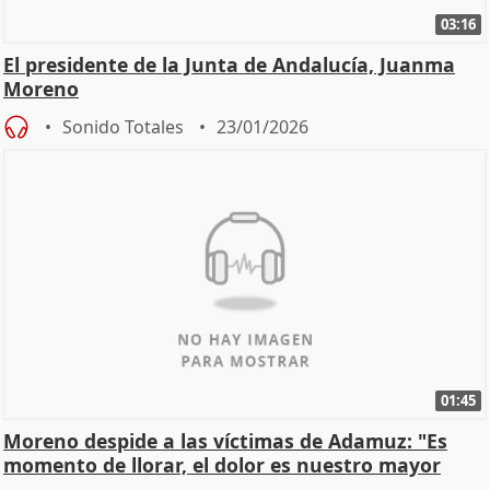
03:16
El presidente de la Junta de Andalucía, Juanma
Moreno
Sonido Totales
23/01/2026
01:45
Moreno despide a las víctimas de Adamuz: "Es
momento de llorar, el dolor es nuestro mayor
homenaje"