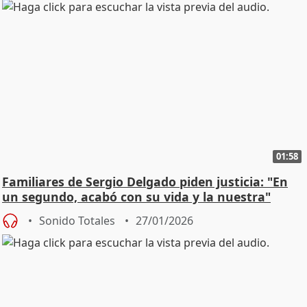
01:58
Familiares de Sergio Delgado piden justicia: "En
un segundo, acabó con su vida y la nuestra"
Sonido Totales
27/01/2026