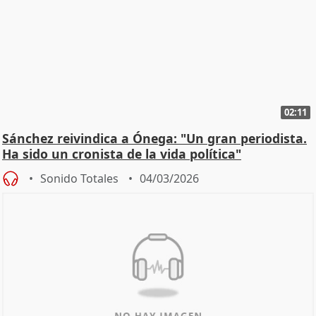
02:11
Sánchez reivindica a Ónega: "Un gran periodista.
Ha sido un cronista de la vida política"
Sonido Totales
04/03/2026