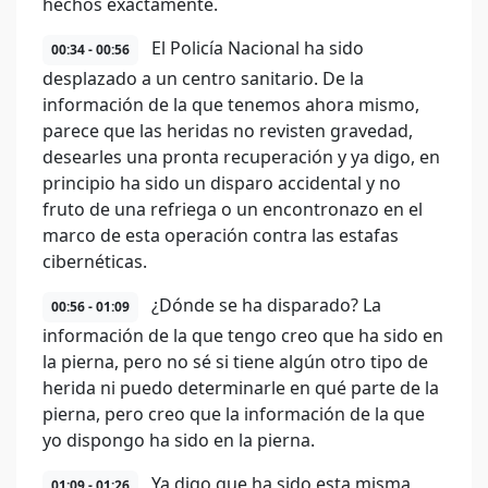
hechos exactamente.
El Policía Nacional ha sido
00:34 - 00:56
desplazado a un centro sanitario. De la
información de la que tenemos ahora mismo,
parece que las heridas no revisten gravedad,
desearles una pronta recuperación y ya digo, en
principio ha sido un disparo accidental y no
fruto de una refriega o un encontronazo en el
marco de esta operación contra las estafas
cibernéticas.
¿Dónde se ha disparado? La
00:56 - 01:09
información de la que tengo creo que ha sido en
la pierna, pero no sé si tiene algún otro tipo de
herida ni puedo determinarle en qué parte de la
pierna, pero creo que la información de la que
yo dispongo ha sido en la pierna.
Ya digo que ha sido esta misma
01:09 - 01:26