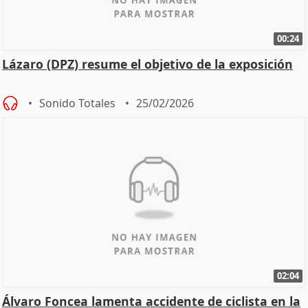
00:24
Lázaro (DPZ) resume el objetivo de la exposición
Sonido Totales
25/02/2026
02:04
Álvaro Foncea lamenta accidente de ciclista en la