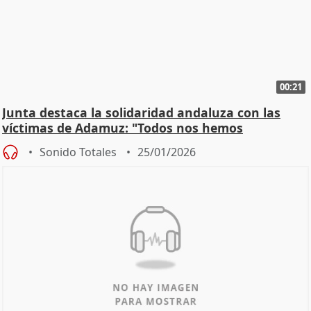
00:21
Junta destaca la solidaridad andaluza con las
víctimas de Adamuz: "Todos nos hemos
implicado"
Sonido Totales
25/01/2026