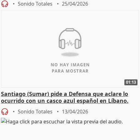
Sonido Totales
25/04/2026
01:13
Santiago (Sumar) pide a Defensa que aclare lo
ocurrido con un casco azul español en Líbano.
Sonido Totales
13/04/2026