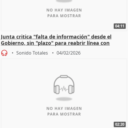
04:11
Junta critica "falta de información" desde el
Gobierno, sin "plazo" para reabrir línea con
Madrid
Sonido Totales
04/02/2026
02:20