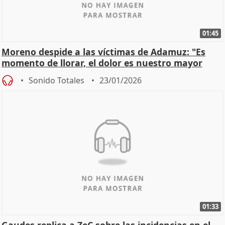
01:45
Moreno despide a las víctimas de Adamuz: "Es
momento de llorar, el dolor es nuestro mayor
homenaje"
Sonido Totales
23/01/2026
01:33
Gaudes replica a ZeC sobre las incidencias en el