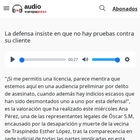
Abonados
La defensa insiste en que no hay pruebas contra
su cliente
00:27
Play
Mute
Setti
"¡Si me permitis una licencia, parece mentira que
estemos aquí en una audiencia preliminar por delito
de asesinato, cuando además hay indicios escasos que
han sido desmontados uno a uno por esta defensa!",
es la valoración que ha realizado este miércoles Ana
Pérez, una de las representantes legales de Óscar S.M,
encausado por la desaparición y muerte de la vecina
de Traspinedo Esther López, tras la comparecencia en
sede judicial de todas las partes implicadas en esta