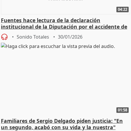
04:22
Fuentes hace lectura de la declaración
institucional de la Diputación por el accidente de
Adamuz
Sonido Totales
30/01/2026
01:58
Familiares de Sergio Delgado piden justicia: "En
un segundo, acabó con su vida y la nuestra"