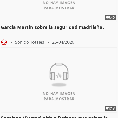
00:45
García Martín sobre la seguridad madrileña.
Sonido Totales
25/04/2026
01:13
Santiago (Sumar) pide a Defensa que aclare lo