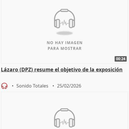
00:24
Lázaro (DPZ) resume el objetivo de la exposición
Sonido Totales
25/02/2026