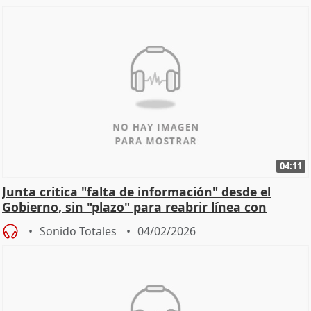
04:11
Junta critica "falta de información" desde el
Gobierno, sin "plazo" para reabrir línea con
Madrid
Sonido Totales
04/02/2026