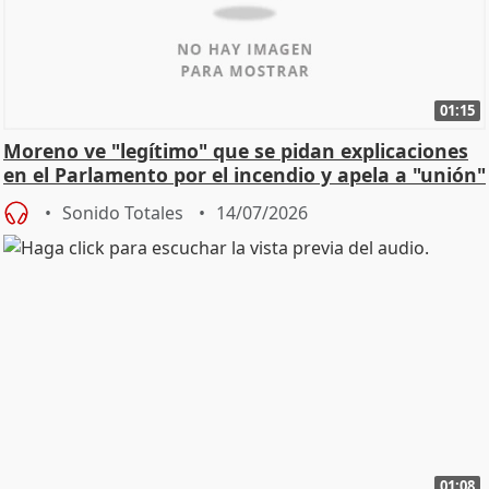
01:15
Moreno ve "legítimo" que se pidan explicaciones
en el Parlamento por el incendio y apela a "unión"
y
Sonido Totales
14/07/2026
01:08