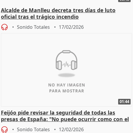
Alcalde de Manlleu decreta tres días de luto
oficial tras el trágico incendio
Sonido Totales
17/02/2026
01:44
Feijóo pide revisar la seguridad de todas las
presas de España: "No puede ocurrir como con el
apagón
Sonido Totales
12/02/2026