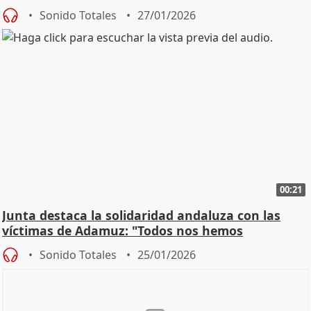
Sonido Totales
27/01/2026
00:21
Junta destaca la solidaridad andaluza con las
víctimas de Adamuz: "Todos nos hemos
implicado"
Sonido Totales
25/01/2026