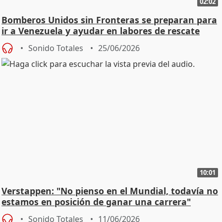
02:02
Bomberos Unidos sin Fronteras se preparan para
ir a Venezuela y ayudar en labores de rescate
Sonido Totales
25/06/2026
10:01
Verstappen: "No pienso en el Mundial, todavía no
estamos en posición de ganar una carrera"
Sonido Totales
11/06/2026