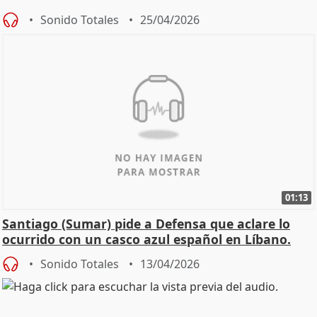
Sonido Totales
25/04/2026
01:13
Santiago (Sumar) pide a Defensa que aclare lo
ocurrido con un casco azul español en Líbano.
Sonido Totales
13/04/2026