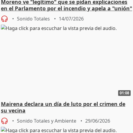
Moreno ve "legítimo" que se pidan explicaciones
en el Parlamento por el incendio y apela a "unión"
y
Sonido Totales
14/07/2026
01:08
Mairena declara un día de luto por el crimen de
su vecina
Sonido Totales y Ambiente
29/06/2026