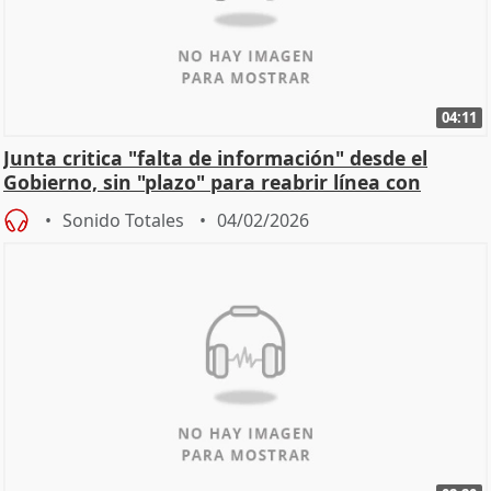
04:11
Junta critica "falta de información" desde el
Gobierno, sin "plazo" para reabrir línea con
Madrid
Sonido Totales
04/02/2026