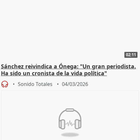
02:11
Sánchez reivindica a Ónega: "Un gran periodista.
Ha sido un cronista de la vida política"
Sonido Totales
04/03/2026