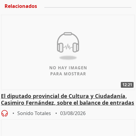
Relacionados
12:21
El diputado provincial de Cultura y Ciudadanía,
Casimiro Fernández, sobre el balance de entradas
Sonido Totales
03/08/2026