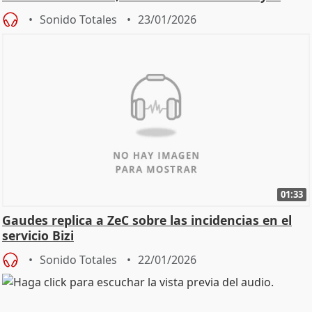
homenaje"
Sonido Totales
23/01/2026
01:33
Gaudes replica a ZeC sobre las incidencias en el
servicio Bizi
Sonido Totales
22/01/2026