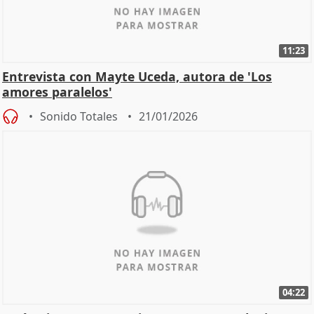
11:23
Entrevista con Mayte Uceda, autora de 'Los
amores paralelos'
Sonido Totales
21/01/2026
04:22