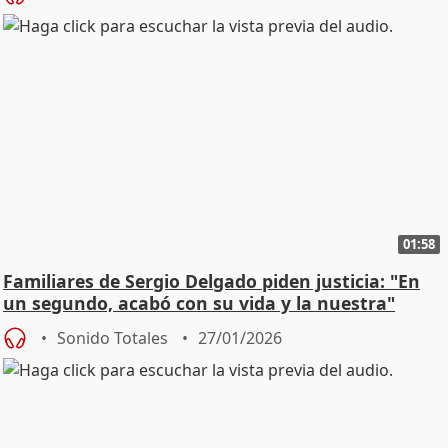
01:58
Familiares de Sergio Delgado piden justicia: "En
un segundo, acabó con su vida y la nuestra"
Sonido Totales
27/01/2026