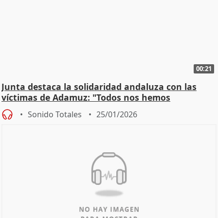
00:21
Junta destaca la solidaridad andaluza con las
víctimas de Adamuz: "Todos nos hemos
implicado"
Sonido Totales
25/01/2026