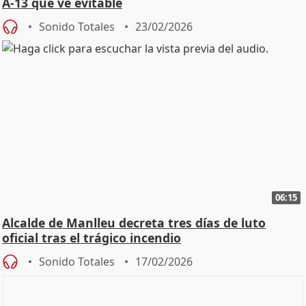
A-13 que ve evitable
Sonido Totales
23/02/2026
06:15
Alcalde de Manlleu decreta tres días de luto
oficial tras el trágico incendio
Sonido Totales
17/02/2026