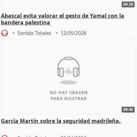
00:28
Abascal evita valorar el gesto de Yamal con la
bandera palestina
Sonido Totales
12/05/2026
00:45
García Martín sobre la seguridad madrileña.