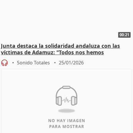
00:21
Junta destaca la solidaridad andaluza con las
víctimas de Adamuz: "Todos nos hemos
implicado"
Sonido Totales
25/01/2026