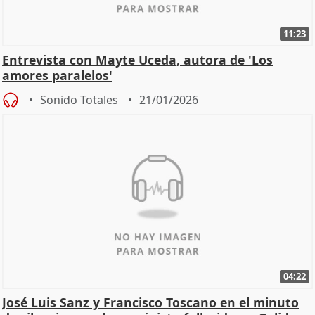
11:23
Entrevista con Mayte Uceda, autora de 'Los
amores paralelos'
Sonido Totales
21/01/2026
04:22
José Luis Sanz y Francisco Toscano en el minuto