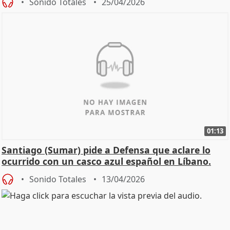
Sonido Totales
25/04/2026
01:13
Santiago (Sumar) pide a Defensa que aclare lo
ocurrido con un casco azul español en Líbano.
Sonido Totales
13/04/2026