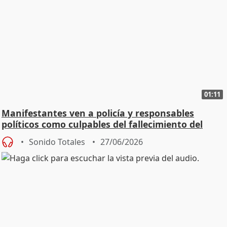
01:11
Manifestantes ven a policía y responsables
políticos como culpables del fallecimiento del
joven
Sonido Totales
27/06/2026