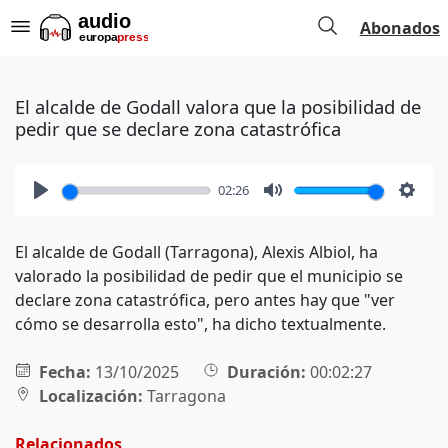
Abonados
El alcalde de Godall valora que la posibilidad de
pedir que se declare zona catastrófica
02:26
Play
Mute
Setti
El alcalde de Godall (Tarragona), Alexis Albiol, ha
valorado la posibilidad de pedir que el municipio se
declare zona catastrófica, pero antes hay que "ver
cómo se desarrolla esto", ha dicho textualmente.
Fecha:
13/10/2025
Duración:
00:02:27
Localización:
Tarragona
Relacionados