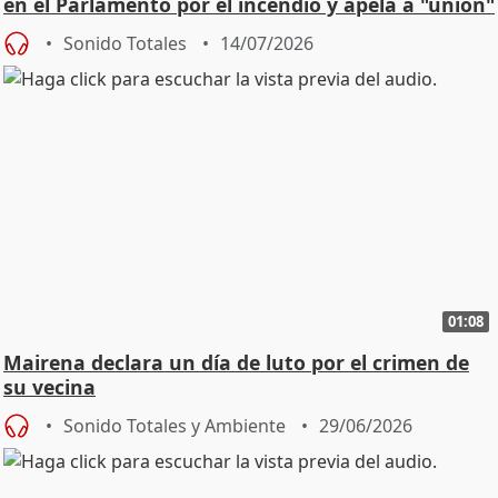
en el Parlamento por el incendio y apela a "unión"
y
Sonido Totales
14/07/2026
01:08
Mairena declara un día de luto por el crimen de
su vecina
Sonido Totales y Ambiente
29/06/2026