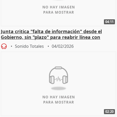
04:11
Junta critica "falta de información" desde el
Gobierno, sin "plazo" para reabrir línea con
Madrid
Sonido Totales
04/02/2026
02:20