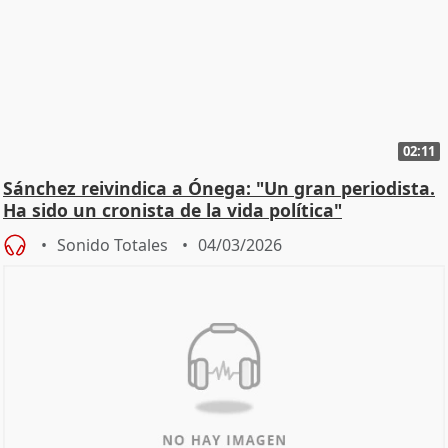
02:11
Sánchez reivindica a Ónega: "Un gran periodista.
Ha sido un cronista de la vida política"
Sonido Totales
04/03/2026