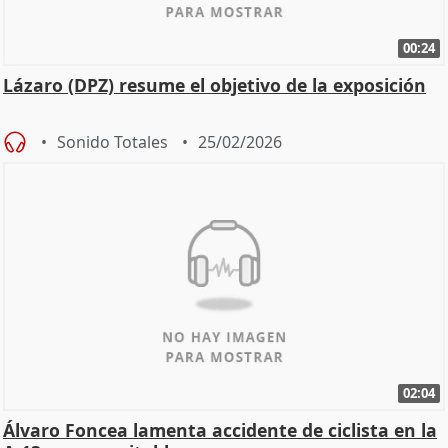
00:24
Lázaro (DPZ) resume el objetivo de la exposición
Sonido Totales
25/02/2026
02:04
Álvaro Foncea lamenta accidente de ciclista en la