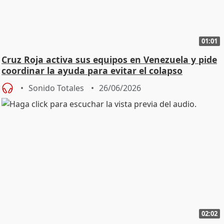
01:01
Cruz Roja activa sus equipos en Venezuela y pide
coordinar la ayuda para evitar el colapso
Sonido Totales
26/06/2026
02:02