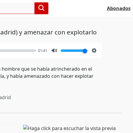
Abonados
adrid) y amenazar con explotarlo
01:41
Mute
Settings
un hombre que se había atrincherado en el
 Vía, y había amenazado con hacer explotar
drid