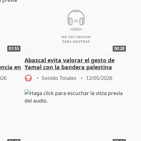
01:53
00:28
Abascal evita valorar el gesto de
encia en
Yamal con la bandera palestina
026
Sonido Totales
12/05/2026