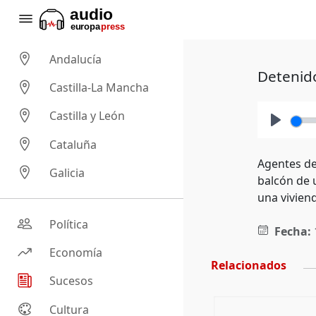
Andalucía
Detenido
Castilla-La Mancha
Castilla y León
Play
Cataluña
Agentes de
Galicia
balcón de 
una vivien
Política
Fecha:
Economía
Relacionados
Sucesos
Cultura