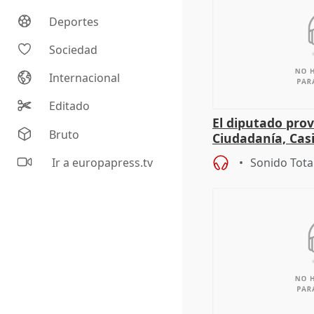
Deportes
Sociedad
Internacional
Editado
El diputado prov
Bruto
Ciudadanía, Cas
sobre el balanc
Ir a europapress.tv
Sonido Tota