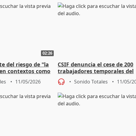
02:26
e del riesgo de "la
CSIF denuncia el cese de 200
" en contextos como
trabajadores temporales del
s
Hospital Gómez Ulla
les
11/05/2026
Sonido Totales
11/05/2