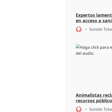
Expertos lament
en acceso a sani
clave para errad
Sonido Tota
Animalistas re
recursos público
experimentació
Sonido Tota