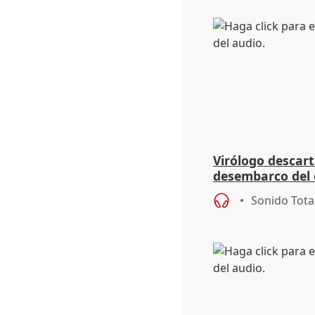
Virólogo descart
desembarco del 
sintomatología 
Sonido Tota