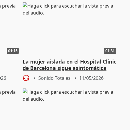
01:15
01:31
La mujer aislada en el Hospital Clínic
de Barcelona sigue asintomática
026
Sonido Totales
11/05/2026