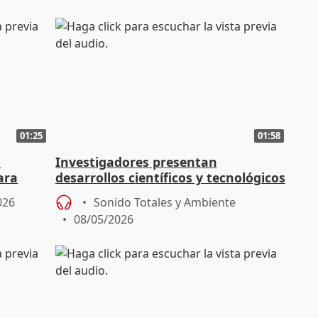
01:25
01:58
o
Investigadores presentan
ara
desarrollos científicos y tecnológicos
en la Fira dels Invents
026
Sonido Totales y Ambiente
08/05/2026