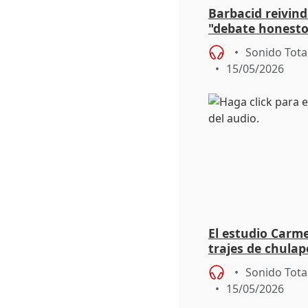
Barbacid reivind
"debate honesto
disidente"
Sonido Tota
15/05/2026
El estudio Carm
trajes de chulap
personalizables
Sonido Tota
15/05/2026