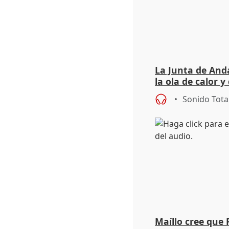
La Junta de Anda
la ola de calor y
importancia de 
Sonido Tota
Maíllo cree que 