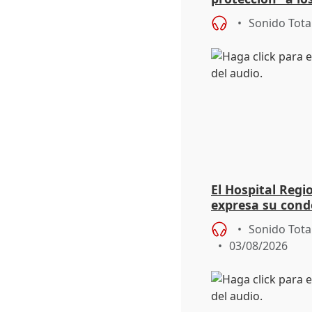
eclipse del 12 d
Sonido Tota
El Hospital Reg
expresa su cond
dos enfermeras 
Sonido Tota
03/08/2026