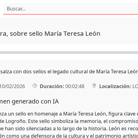
ra, sobre sello María Teresa León
alza con dos sellos el legado cultural de María Teresa León
10/02/2026
Duración:
00:02:48
Localización:
L
en generado con IA
za un sello en homenaje a María Teresa León, figura clave de
 de Logroño. Este sello simboliza la memoria, el compromiso 
 han sido silenciadas a lo largo de la historia. León es re
én como una defensora de la cultura y el patrimonio artístic