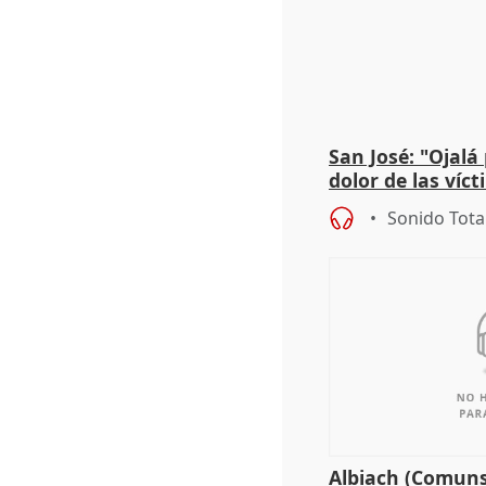
San José: "Ojalá
dolor de las víc
Sonido Tota
Albiach (Comuns