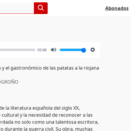
Abonados
02:48
Mute
Settings
 y el gastronómico de las patatas a la riojana
OGROÑO
 la literatura española del siglo XX,
cultural y la necesidad de reconocer a las
cordada no solo como una talentosa escritora,
o durante la guerra civil. Su obra, muchas