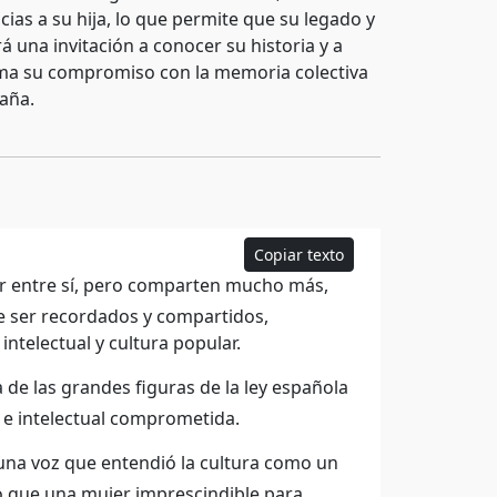
as a su hija, lo que permite que su legado y
 una invitación a conocer su historia y a
firma su compromiso con la memoria colectiva
paña.
Copiar texto
er entre sí, pero comparten mucho más,
e ser recordados y compartidos,
intelectual y cultura popular.
 de las grandes figuras de la ley española
e e intelectual comprometida.
 una voz que entendió la cultura como un
o que una mujer imprescindible para