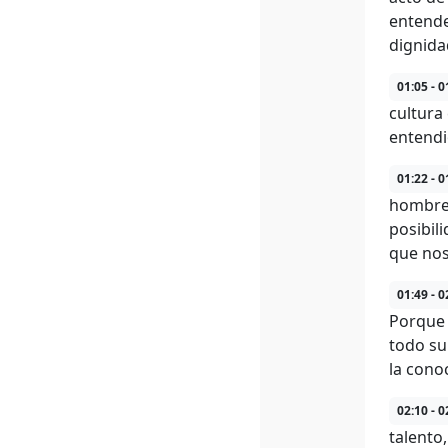
entende
dignida
01:05 - 0
cultura
entendi
01:22 - 0
hombres
posibil
que nos
01:49 - 0
Porque 
todo su
la cono
02:10 - 0
talento