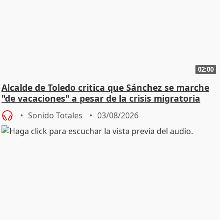
02:00
Alcalde de Toledo critica que Sánchez se marche
"de vacaciones" a pesar de la crisis migratoria
Sonido Totales
03/08/2026