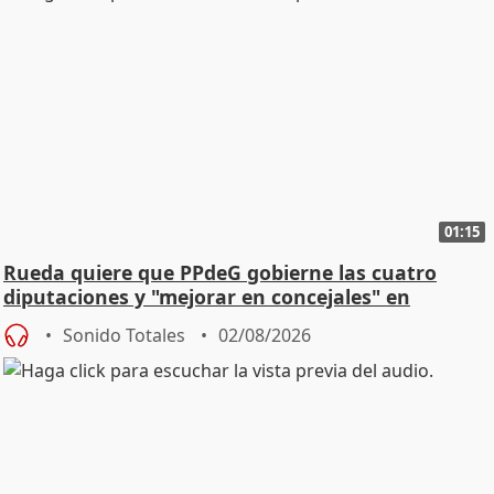
01:15
Rueda quiere que PPdeG gobierne las cuatro
diputaciones y "mejorar en concejales" en
ciudades
Sonido Totales
02/08/2026