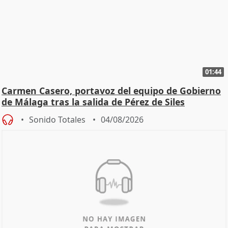
01:44
Carmen Casero, portavoz del equipo de Gobierno
de Málaga tras la salida de Pérez de Siles
Sonido Totales
04/08/2026