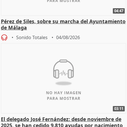
04:47
Pérez de Siles, sobre su marcha del Ayuntamiento
de Málaga
Sonido Totales
04/08/2026
03:11
El delegado José Fernández: desde noviembre de
2025, se han cedido 9.810 ayudas por nacimiento