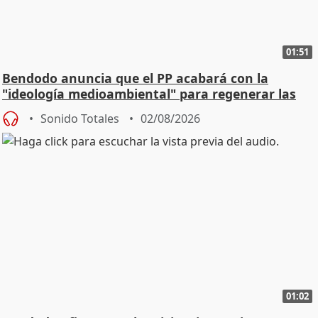
01:51
Bendodo anuncia que el PP acabará con la
"ideología medioambiental" para regenerar las
playas
Sonido Totales
02/08/2026
01:02