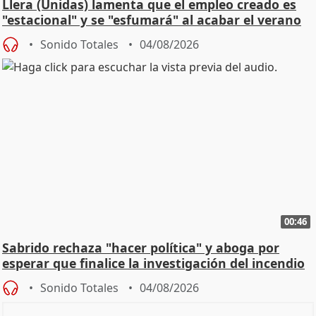
Llera (Unidas) lamenta que el empleo creado es
"estacional" y se "esfumará" al acabar el verano
Sonido Totales
04/08/2026
00:46
Sabrido rechaza "hacer política" y aboga por
esperar que finalice la investigación del incendio
Sonido Totales
04/08/2026