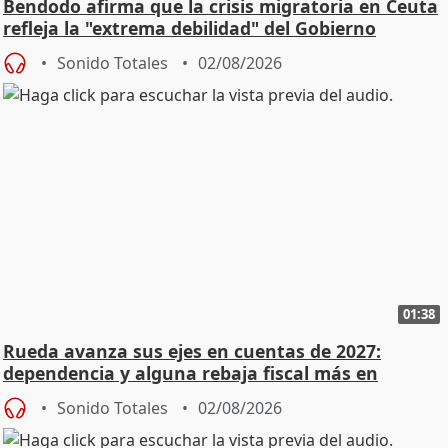
Bendodo afirma que la crisis migratoria en Ceuta
refleja la "extrema debilidad" del Gobierno
Sonido Totales
02/08/2026
01:38
Rueda avanza sus ejes en cuentas de 2027:
dependencia y alguna rebaja fiscal más en
vivienda
Sonido Totales
02/08/2026