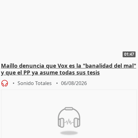
01:47
Maíllo denuncia que Vox es la "banalidad del mal"
y que el PP ya asume todas sus tesis
Sonido Totales
06/08/2026