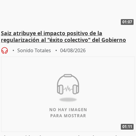
01:07
Saiz atribuye el impacto positivo de la
regularización al "éxito colectivo" del Gobierno
Sonido Totales
04/08/2026
01:11