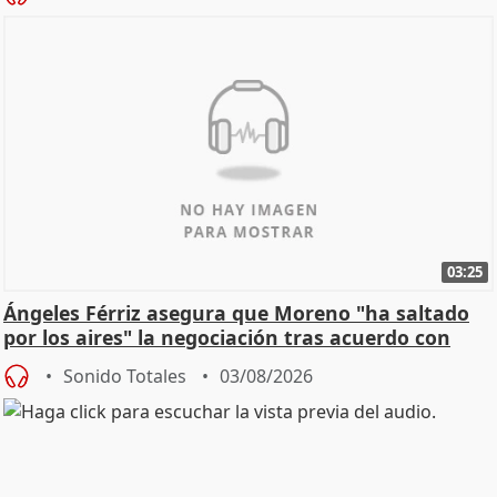
03:25
Ángeles Férriz asegura que Moreno "ha saltado
por los aires" la negociación tras acuerdo con
SMA
Sonido Totales
03/08/2026