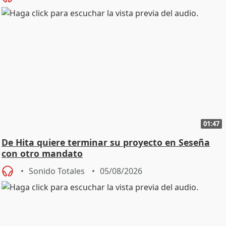
01:47
De Hita quiere terminar su proyecto en Seseña
con otro mandato
Sonido Totales
05/08/2026