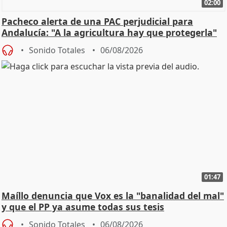
02:00
Pacheco alerta de una PAC perjudicial para
Andalucía: "A la agricultura hay que protegerla"
Sonido Totales
06/08/2026
01:47
Maíllo denuncia que Vox es la "banalidad del mal"
y que el PP ya asume todas sus tesis
Sonido Totales
06/08/2026