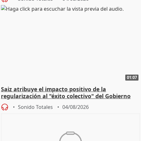
01:07
Saiz atribuye el impacto positivo de la
regularización al "éxito colectivo" del Gobierno
Sonido Totales
04/08/2026