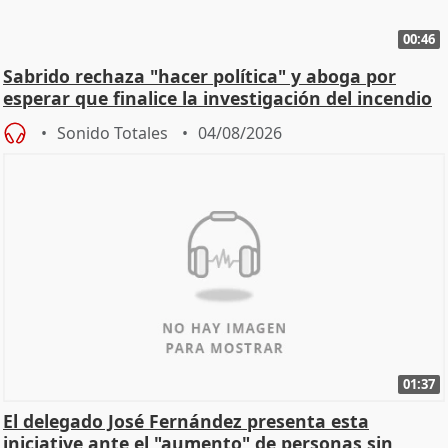
00:46
Sabrido rechaza "hacer política" y aboga por
esperar que finalice la investigación del incendio
Sonido Totales
04/08/2026
01:37
El delegado José Fernández presenta esta
iniciative ante el "aumento" de personas sin