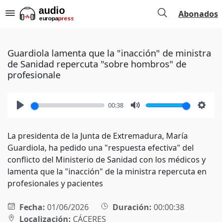
Abonados
Guardiola lamenta que la "inacción" de ministra
de Sanidad repercuta "sobre hombros" de
profesionale
00:38
Play
Mute
Setti
La presidenta de la Junta de Extremadura, María
Guardiola, ha pedido una "respuesta efectiva" del
conflicto del Ministerio de Sanidad con los médicos y
lamenta que la "inacción" de la ministra repercuta en
profesionales y pacientes
Fecha:
01/06/2026
Duración:
00:00:38
Localización:
CÁCERES