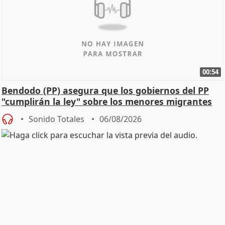
00:54
Bendodo (PP) asegura que los gobiernos del PP
"cumplirán la ley" sobre los menores migrantes
Sonido Totales
06/08/2026