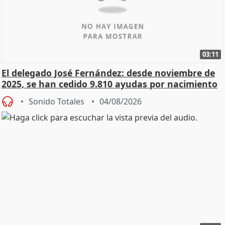
03:11
El delegado José Fernández: desde noviembre de
2025, se han cedido 9.810 ayudas por nacimiento
Sonido Totales
04/08/2026