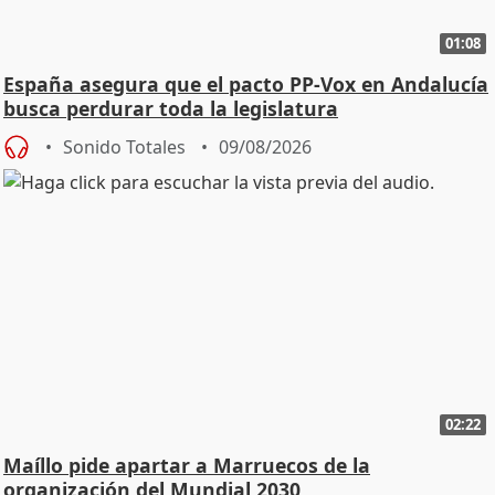
01:08
España asegura que el pacto PP-Vox en Andalucía
busca perdurar toda la legislatura
Sonido Totales
09/08/2026
02:22
Maíllo pide apartar a Marruecos de la
organización del Mundial 2030