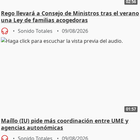
02:56
Rego llevará a Consejo de Ministros tras el verano
una Ley de familias acogedoras
Sonido Totales
09/08/2026
01:57
Maíllo (IU) pide más coordinación entre UME y
agencias autonómicas
Sonido Totales
09/08/2026