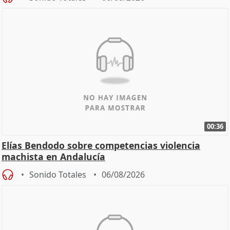
00:36
Elías Bendodo sobre competencias violencia
machista en Andalucía
Sonido Totales
06/08/2026