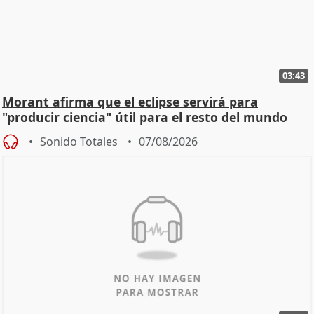
03:43
Morant afirma que el eclipse servirá para
"producir ciencia" útil para el resto del mundo
Sonido Totales
07/08/2026