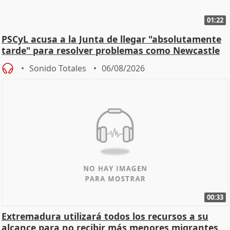
01:22
PSCyL acusa a la Junta de llegar "absolutamente
tarde" para resolver problemas como Newcastle
Sonido Totales
06/08/2026
00:33
Extremadura utilizará todos los recursos a su
alcance para no recibir más menores migrantes