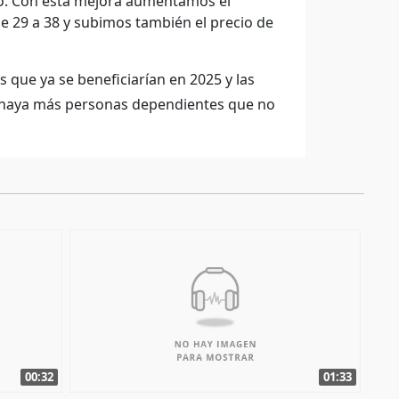
do. Con esta mejora aumentamos el
 29 a 38 y subimos también el precio de
que ya se beneficiarían en 2025 y las
 haya más personas dependientes que no
00:32
01:33