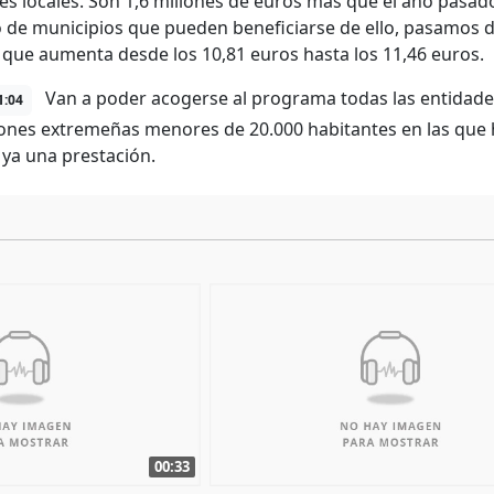
es locales. Son 1,6 millones de euros más que el año pasa
de municipios que pueden beneficiarse de ello, pasamos de
, que aumenta desde los 10,81 euros hasta los 11,46 euros.
Van a poder acogerse al programa todas las entidades 
1:04
ones extremeñas menores de 20.000 habitantes en las que
 ya una prestación.
00:33