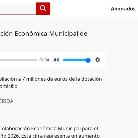
Abonados
ración Económica Municipal de
01:04
Mute
Settings
liación a 7 millones de euros de la dotación
omicilio
RIDA
Colaboración Económica Municipal para el
 año 2026. Esta cifra representa un aumento