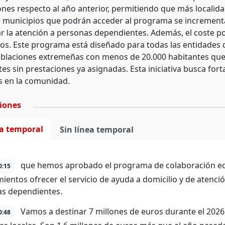
ones respecto al año anterior, permitiendo que más localidad
municipios que podrán acceder al programa se incrementa 
r la atención a personas dependientes. Además, el coste por
ros. Este programa está diseñado para todas las entidades 
oblaciones extremeñas con menos de 20.000 habitantes q
es sin prestaciones ya asignadas. Esta iniciativa busca for
s en la comunidad.
ciones
ea temporal
Sin línea temporal
que hemos aprobado el programa de colaboración ec
0:15
ientos ofrecer el servicio de ayuda a domicilio y de atención
s dependientes.
Vamos a destinar 7 millones de euros durante el 2026 p
0:48