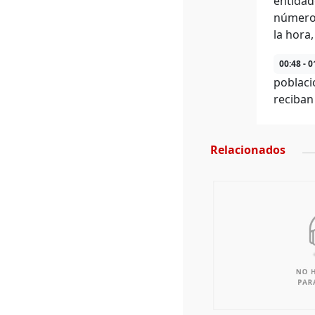
entidad
número 
la hora
00:48 - 0
poblaci
reciban
Relacionados