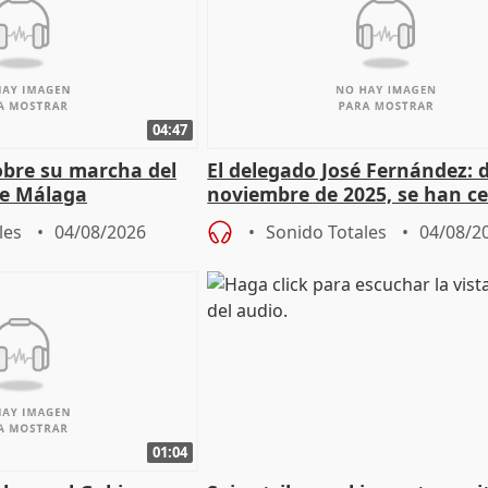
04:47
sobre su marcha del
El delegado José Fernández: 
e Málaga
noviembre de 2025, se han c
9.810 ayudas por nacimiento
les
04/08/2026
Sonido Totales
04/08/2
01:04