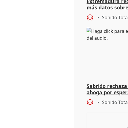
Extremadura rec
más datos sobre
financiación
Sonido Tota
Sabrido rechaza 
aboga por espera
investigación de
Sonido Tota