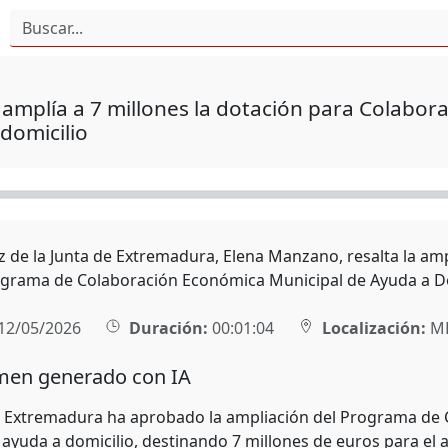
 amplía a 7 millones la dotación para Colabo
domicilio
z de la Junta de Extremadura, Elena Manzano, resalta la amp
ograma de Colaboración Económica Municipal de Ayuda a D
12/05/2026
Duración:
00:01:04
Localización:
MÉ
en generado con IA
e Extremadura ha aprobado la ampliación del Programa de 
e ayuda a domicilio, destinando 7 millones de euros para el