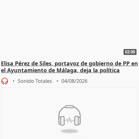
02:00
Elisa Pérez de Siles, portavoz de gobierno de PP en
el Ayuntamiento de Málaga, deja la política
Sonido Totales
04/08/2026