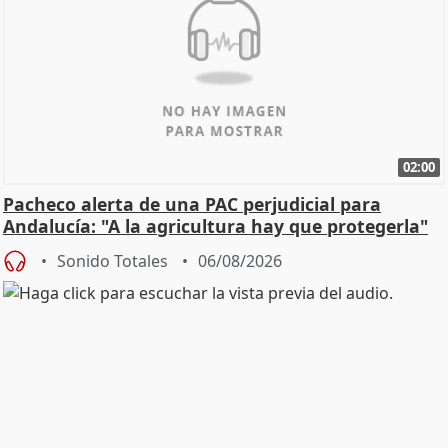
02:00
Pacheco alerta de una PAC perjudicial para
Andalucía: "A la agricultura hay que protegerla"
Sonido Totales
06/08/2026