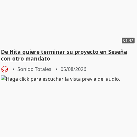
01:47
De Hita quiere terminar su proyecto en Seseña
con otro mandato
Sonido Totales
05/08/2026