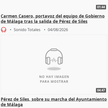
01:44
Carmen Casero, portavoz del equipo de Gobierno
de Málaga tras la salida de Pérez de Siles
Sonido Totales
04/08/2026
04:47
Pérez de Siles, sobre su marcha del Ayuntamiento
de Málaga