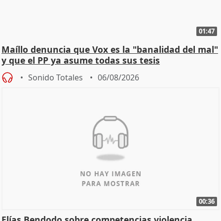
01:47
Maíllo denuncia que Vox es la "banalidad del mal"
y que el PP ya asume todas sus tesis
Sonido Totales
06/08/2026
00:36
Elías Bendodo sobre competencias violencia