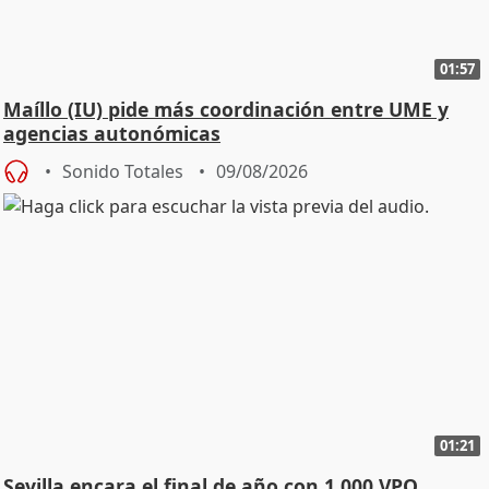
01:57
Maíllo (IU) pide más coordinación entre UME y
agencias autonómicas
Sonido Totales
09/08/2026
01:21
Sevilla encara el final de año con 1.000 VPO