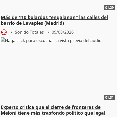
01:29
Más de 110 bolardos "engalanan" las calles del
barrio de Lavapies (Madrid)
Sonido Totales
09/08/2026
01:31
Experto critica que el cierre de fronteras de
Meloni tiene más trasfondo político que legal