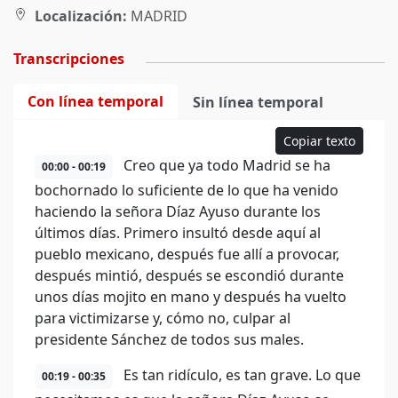
Localización:
MADRID
Transcripciones
Con línea temporal
Sin línea temporal
Copiar texto
Creo que ya todo Madrid se ha
00:00 - 00:19
bochornado lo suficiente de lo que ha venido
haciendo la señora Díaz Ayuso durante los
últimos días. Primero insultó desde aquí al
pueblo mexicano, después fue allí a provocar,
después mintió, después se escondió durante
unos días mojito en mano y después ha vuelto
para victimizarse y, cómo no, culpar al
presidente Sánchez de todos sus males.
Es tan ridículo, es tan grave. Lo que
00:19 - 00:35