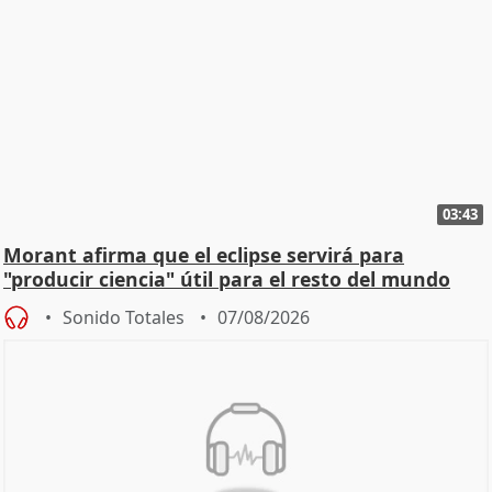
03:43
Morant afirma que el eclipse servirá para
"producir ciencia" útil para el resto del mundo
Sonido Totales
07/08/2026