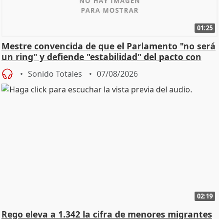
01:25
Mestre convencida de que el Parlamento "no será
un ring" y defiende "estabilidad" del pacto con
Vox
Sonido Totales
07/08/2026
02:19
Rego eleva a 1.342 la cifra de menores migrantes