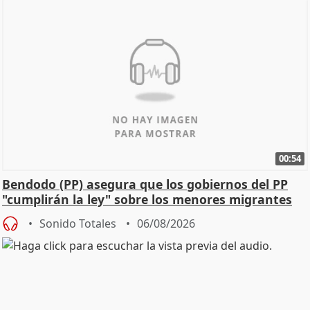
00:54
Bendodo (PP) asegura que los gobiernos del PP
"cumplirán la ley" sobre los menores migrantes
Sonido Totales
06/08/2026