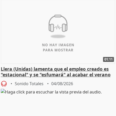
01:11
Llera (Unidas) lamenta que el empleo creado es
"estacional" y se "esfumará" al acabar el verano
Sonido Totales
04/08/2026