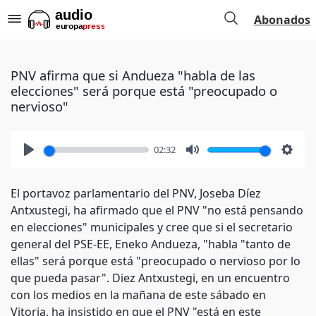
Abonados
PNV afirma que si Andueza "habla de las
elecciones" será porque está "preocupado o
nervioso"
02:32
Play
Mute
Setti
El portavoz parlamentario del PNV, Joseba Díez
Antxustegi, ha afirmado que el PNV "no está pensando
en elecciones" municipales y cree que si el secretario
general del PSE-EE, Eneko Andueza, "habla "tanto de
ellas" será porque está "preocupado o nervioso por lo
que pueda pasar". Diez Antxustegi, en un encuentro
con los medios en la mañana de este sábado en
Vitoria, ha insistido en que el PNV "está en este