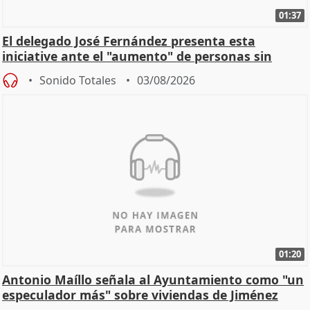
01:37
El delegado José Fernández presenta esta
iniciative ante el "aumento" de personas sin
hogar en Madri
Sonido Totales
03/08/2026
01:20
Antonio Maíllo señala al Ayuntamiento como "un
especulador más" sobre viviendas de Jiménez