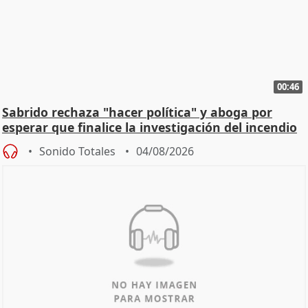
00:46
Sabrido rechaza "hacer política" y aboga por
esperar que finalice la investigación del incendio
Sonido Totales
04/08/2026