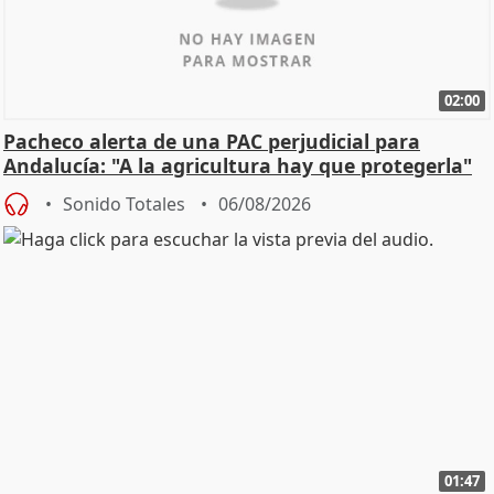
02:00
Pacheco alerta de una PAC perjudicial para
Andalucía: "A la agricultura hay que protegerla"
Sonido Totales
06/08/2026
01:47