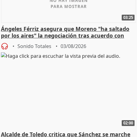
03:25
Ángeles Férriz asegura que Moreno "ha saltado
por los aires" la negociación tras acuerdo con
SMA
Sonido Totales
03/08/2026
02:00
Alcalde de Toledo critica que Sánchez se marche