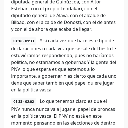
diputada general de Guipúzcoa, con Aitor
Esteban, con el propio Lendakari, con el
diputado general de Álava, con el alcalde de
Bilbao, con el alcalde de Donosti, con el de antes
y con el de ahora que acaba de llegar.
Y si cada vez que hace este tipo de
01:16 - 01:33
declaraciones o cada vez que se sale del tiesto le
estuviéramos respondiendo, pues no haríamos
política, no estaríamos a gobernar. Y la gente del
PNV lo que espera es que estemos a lo
importante, a gobernar. Y es cierto que cada uno
tiene que saber también qué papel quiere jugar
en la política vasca.
Lo que tenemos claro es que el
01:33 - 02:02
PNV nunca nunca va a jugar el papel de broncas
en la política vasca. El PNV no está en este
momento pensando en las elecciones de dentro