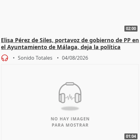
02:00
Elisa Pérez de Siles, portavoz de gobierno de PP en
el Ayuntamiento de Málaga, deja la política
Sonido Totales
04/08/2026
01:04