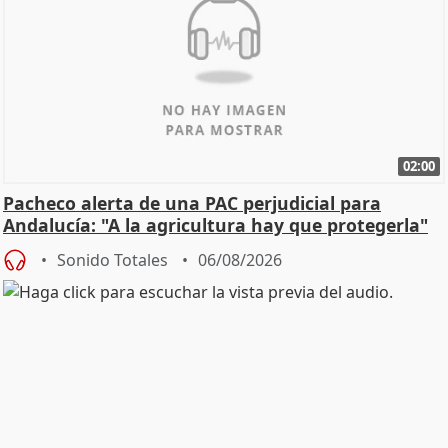
02:00
Pacheco alerta de una PAC perjudicial para
Andalucía: "A la agricultura hay que protegerla"
Sonido Totales
06/08/2026