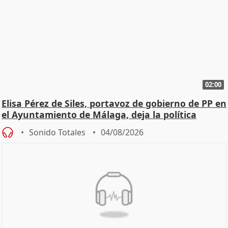
02:00
Elisa Pérez de Siles, portavoz de gobierno de PP en
el Ayuntamiento de Málaga, deja la política
Sonido Totales
04/08/2026