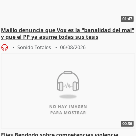
01:47
Maíllo denuncia que Vox es la "banalidad del mal"
y que el PP ya asume todas sus tesis
Sonido Totales
06/08/2026
00:36
Elías Bendodo sobre competencias violencia