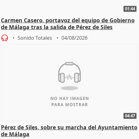
01:44
Carmen Casero, portavoz del equipo de Gobierno
de Málaga tras la salida de Pérez de Siles
Sonido Totales
04/08/2026
04:47
Pérez de Siles, sobre su marcha del Ayuntamiento
de Málaga