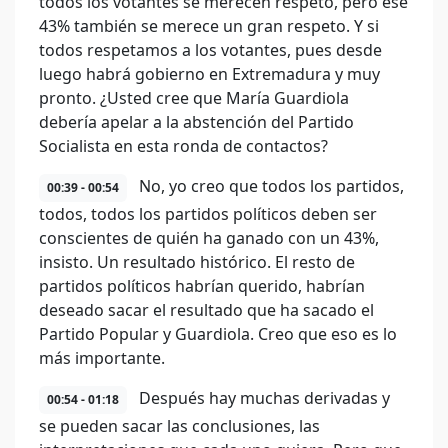
todos los votantes se merecen respeto, pero ese
43% también se merece un gran respeto. Y si
todos respetamos a los votantes, pues desde
luego habrá gobierno en Extremadura y muy
pronto. ¿Usted cree que María Guardiola
debería apelar a la abstención del Partido
Socialista en esta ronda de contactos?
No, yo creo que todos los partidos,
00:39 - 00:54
todos, todos los partidos políticos deben ser
conscientes de quién ha ganado con un 43%,
insisto. Un resultado histórico. El resto de
partidos políticos habrían querido, habrían
deseado sacar el resultado que ha sacado el
Partido Popular y Guardiola. Creo que eso es lo
más importante.
Después hay muchas derivadas y
00:54 - 01:18
se pueden sacar las conclusiones, las