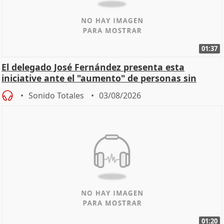
01:37
El delegado José Fernández presenta esta
iniciative ante el "aumento" de personas sin
hogar en Madri
Sonido Totales
03/08/2026
01:20