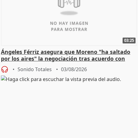
03:25
Ángeles Férriz asegura que Moreno "ha saltado
por los aires" la negociación tras acuerdo con
SMA
Sonido Totales
03/08/2026