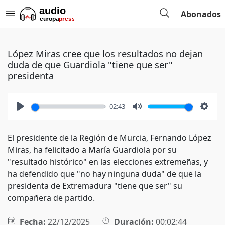
Abonados
López Miras cree que los resultados no dejan
duda de que Guardiola "tiene que ser"
presidenta
02:43
Play
Mute
Setti
El presidente de la Región de Murcia, Fernando López
Miras, ha felicitado a María Guardiola por su
"resultado histórico" en las elecciones extremeñas, y
ha defendido que "no hay ninguna duda" de que la
presidenta de Extremadura "tiene que ser" su
compañera de partido.
Fecha:
22/12/2025
Duración:
00:02:44