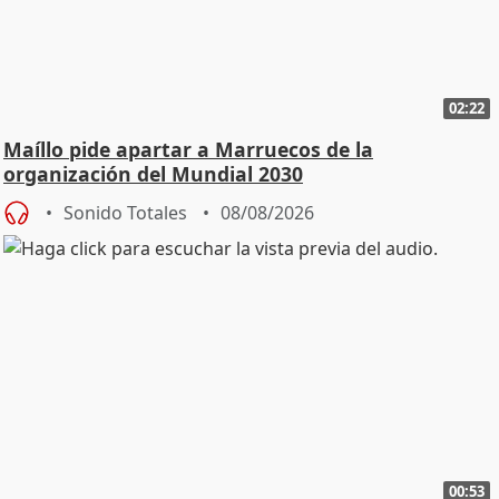
02:22
Maíllo pide apartar a Marruecos de la
organización del Mundial 2030
Sonido Totales
08/08/2026
00:53