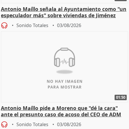
Antonio Maíllo señala al Ayuntamiento como "un
especulador más" sobre viviendas de Jiménez
Becerril
Sonido Totales
03/08/2026
01:50
Antonio Maíllo pide a Moreno que "dé la cara"
ante el presunto caso de acoso del CEO de ADM
Sonido Totales
03/08/2026