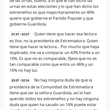
de las urnas, bueno, a lo que le han dicho las
urnas en estas elecciones y lo que han dicho los
extremeños es que mayoritariamente un 40%
quiere que gobierne el Partido Popular y que
gobierne Guardiola.
Quien tiene que hacer esa lectura
01:47 - 02:07
es Vox, no la presidenta de Extremadura. Quien
tiene que hacer la lectura... Por mucho que haya
duplicado, me va a comparar un 43% frente a un
16%. Es que no es comparable, fíjese que no es
tan comparable como que entre un 46% y un
16% no hay luz.
No hay ninguna duda de que la
02:07 - 02:34
presidenta de la Comunidad de Extremadura
tiene que ser la señora Guardiola, así lo han
querido todos los extremeños y no hay ninguna
duda que quien ha sacado un 16% puede estar