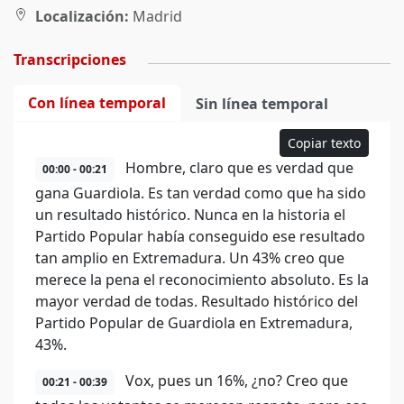
Localización:
Madrid
Transcripciones
Con línea temporal
Sin línea temporal
Copiar texto
Hombre, claro que es verdad que
00:00 - 00:21
gana Guardiola. Es tan verdad como que ha sido
un resultado histórico. Nunca en la historia el
Partido Popular había conseguido ese resultado
tan amplio en Extremadura. Un 43% creo que
merece la pena el reconocimiento absoluto. Es la
mayor verdad de todas. Resultado histórico del
Partido Popular de Guardiola en Extremadura,
43%.
Vox, pues un 16%, ¿no? Creo que
00:21 - 00:39