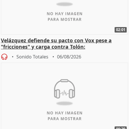
02:01
Velázquez defiende su pacto con Vox pese a
"fricciones" y carga contra Tolón:
Sonido Totales
06/08/2026
00:29