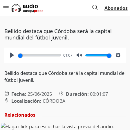
Abonados
Bellido destaca que Córdoba será la capital
mundial del fútbol juvenil.
01:07
Play
Mute
Setti
Bellido destaca que Córdoba será la capital mundial del
fútbol juvenil.
Fecha:
25/06/2025
Duración:
00:01:07
Localización:
CÓRDOBA
Relacionados