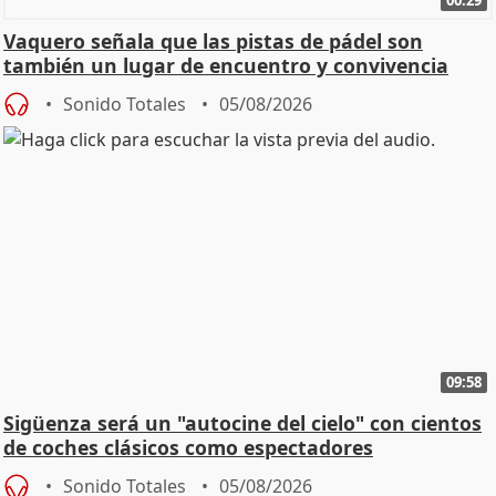
Vaquero señala que las pistas de pádel son
también un lugar de encuentro y convivencia
Sonido Totales
05/08/2026
09:58
Sigüenza será un "autocine del cielo" con cientos
de coches clásicos como espectadores
Sonido Totales
05/08/2026