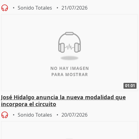
Sonido Totales
21/07/2026
01:01
José Hidalgo anuncia la nueva modalidad que
incorpora el circuito
Sonido Totales
20/07/2026