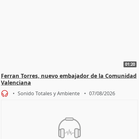
01:20
Ferran Torres, nuevo embajador de la Comunidad
Valenciana
Sonido Totales y Ambiente
07/08/2026