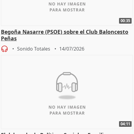
00:35
Begoña Nasarre (PSOE) sobre el Club Baloncesto
Peñas
Sonido Totales
14/07/2026
04:11