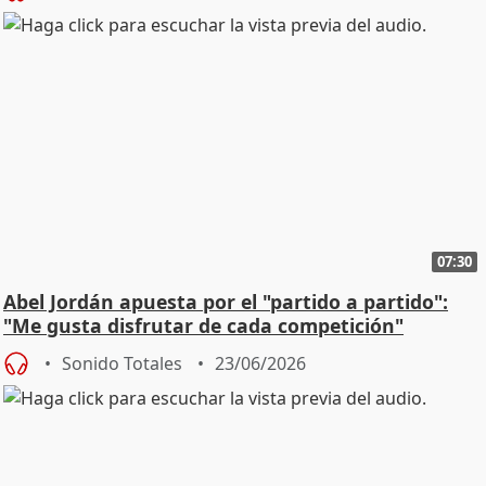
07:30
Abel Jordán apuesta por el "partido a partido":
"Me gusta disfrutar de cada competición"
Sonido Totales
23/06/2026