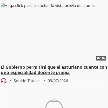
02:16
El Gobierno permitirá que el asturiano cuente con
una especialidad docente propia
Sonido Totales
09/07/2026