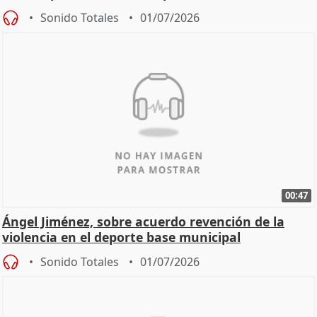
Sonido Totales
01/07/2026
00:47
Ángel Jiménez, sobre acuerdo revención de la
violencia en el deporte base municipal
Sonido Totales
01/07/2026