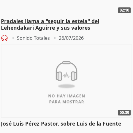
02:10
Pradales llama a "seguir la estela" del
Lehendakari Aguirre y sus valores
Sonido Totales
26/07/2026
00:39
José Luis Pérez Pastor, sobre Luis de la Fuente