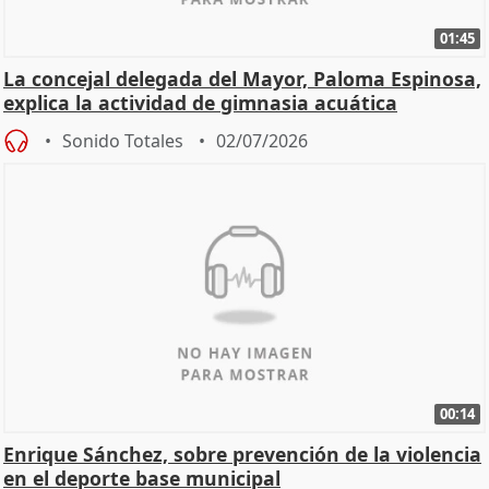
01:45
La concejal delegada del Mayor, Paloma Espinosa,
explica la actividad de gimnasia acuática
Sonido Totales
02/07/2026
00:14
Enrique Sánchez, sobre prevención de la violencia
en el deporte base municipal