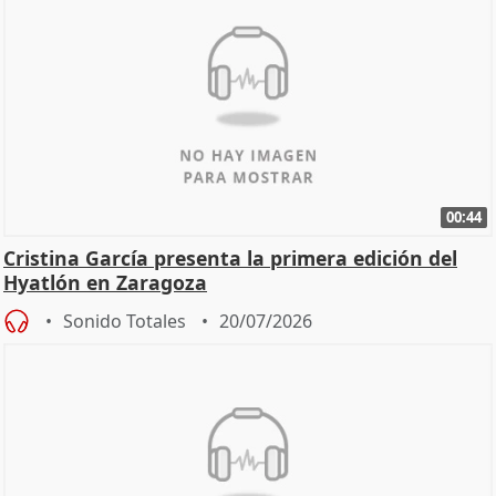
00:44
Cristina García presenta la primera edición del
Hyatlón en Zaragoza
Sonido Totales
20/07/2026