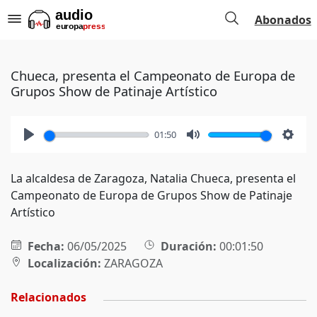
Abonados
Chueca, presenta el Campeonato de Europa de
Grupos Show de Patinaje Artístico
01:50
Play
Mute
Setti
La alcaldesa de Zaragoza, Natalia Chueca, presenta el
Campeonato de Europa de Grupos Show de Patinaje
Artístico
Fecha:
06/05/2025
Duración:
00:01:50
Localización:
ZARAGOZA
Relacionados