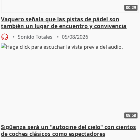
00:29
Vaquero señala que las pistas de pádel son
también un lugar de encuentro y convivencia
Sonido Totales
05/08/2026
09:58
Sigüenza será un "autocine del cielo" con cientos
de coches clásicos como espectadores