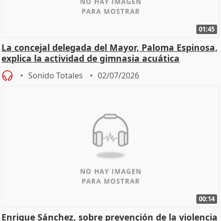
01:45
La concejal delegada del Mayor, Paloma Espinosa,
explica la actividad de gimnasia acuática
Sonido Totales
02/07/2026
00:14
Enrique Sánchez, sobre prevención de la violencia