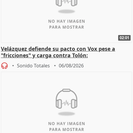
02:01
Velázquez defiende su pacto con Vox pese a
"fricciones" y carga contra Tolón:
Sonido Totales
06/08/2026