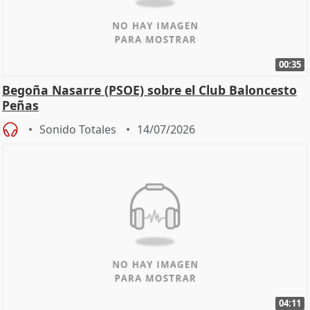
00:35
Begoña Nasarre (PSOE) sobre el Club Baloncesto
Peñas
Sonido Totales
14/07/2026
04:11