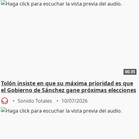
00:35
Tolón insiste en que su máxima prioridad es que
el Gobierno de Sánchez gane próximas elecciones
Sonido Totales
10/07/2026