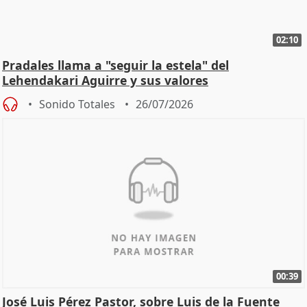
02:10
Pradales llama a "seguir la estela" del
Lehendakari Aguirre y sus valores
Sonido Totales
26/07/2026
00:39
José Luis Pérez Pastor, sobre Luis de la Fuente