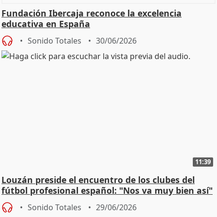
Fundación Ibercaja reconoce la excelencia
educativa en España
Sonido Totales
30/06/2026
11:39
Louzán preside el encuentro de los clubes del
fútbol profesional español: "Nos va muy bien así"
Sonido Totales
29/06/2026