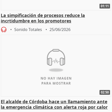
01:11
La simpificación de procesos reduce la
incrtidumbre en los promotores
Sonido Totales
25/06/2026
02:50
El alcalde de Córdoba hace un llamamiento ante
la emergencia climática con alerta roja por calor