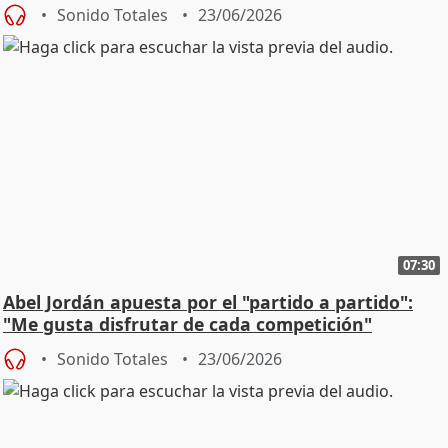
Sonido Totales
23/06/2026
07:30
Abel Jordán apuesta por el "partido a partido":
"Me gusta disfrutar de cada competición"
Sonido Totales
23/06/2026