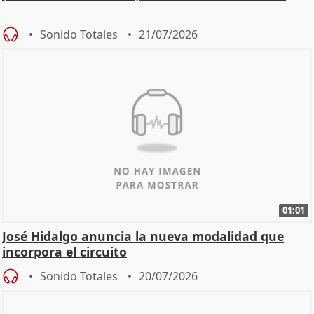
Sonido Totales
21/07/2026
01:01
José Hidalgo anuncia la nueva modalidad que
incorpora el circuito
Sonido Totales
20/07/2026