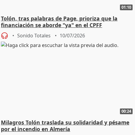
01:10
Tolón, tras palabras de Page, prioriza que la
financiación se aborde "ya" en el CPFF
Sonido Totales
10/07/2026
00:24
Milagros Tolón traslada su solidaridad y pésame
por el incendio en Almería