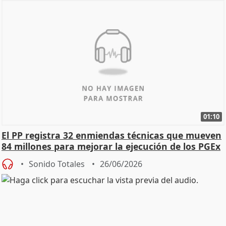
01:10
El PP registra 32 enmiendas técnicas que mueven
84 millones para mejorar la ejecución de los PGEx
Sonido Totales
26/06/2026