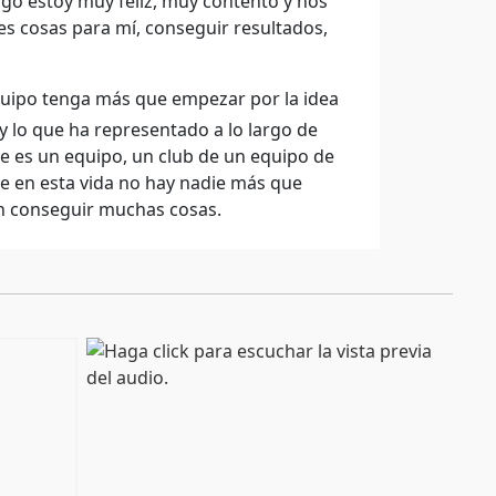
go estoy muy feliz, muy contento y nos
s cosas para mí, conseguir resultados,
equipo tenga más que empezar por la idea
 y lo que ha representado a lo largo de
e es un equipo, un club de un equipo de
que en esta vida no hay nadie más que
en conseguir muchas cosas.