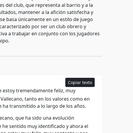
s del club, que representa al barrio y a la
tados, mantener a la afición satisfecha y
 se basa únicamente en un estilo de juego
, caracterizado por ser un club obrero y
otiva a trabajar en conjunto con los jugadores
uipo.
Copiar texto
e estoy tremendamente feliz, muy
 Vallecano, tanto en los valores como en
 ha transmitido a lo largo de los años.
lecano, que ha sido una evolución
 he sentido muy identificado y ahora el