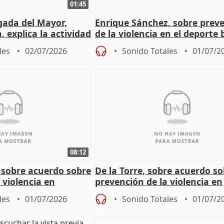
01:45
gada del Mayor,
Enrique Sánchez, sobre prev
 explica la actividad
de la violencia en el deporte 
ática
municipal
les
02/07/2026
Sonido Totales
01/07/2
08:12
 sobre acuerdo sobre
De la Torre, sobre acuerdo s
 violencia en
prevención de la violencia en
deporte base
les
01/07/2026
Sonido Totales
01/07/2