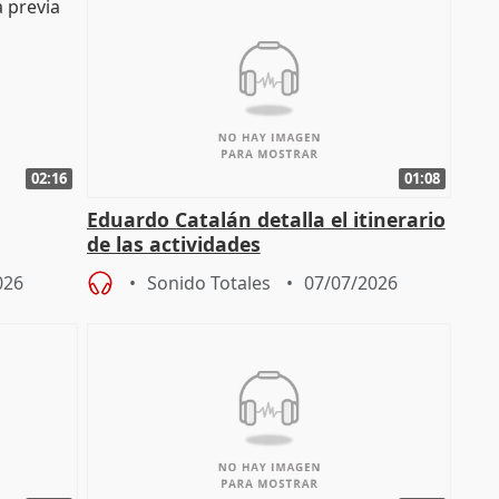
02:16
01:08
Eduardo Catalán detalla el itinerario
de las actividades
026
Sonido Totales
07/07/2026