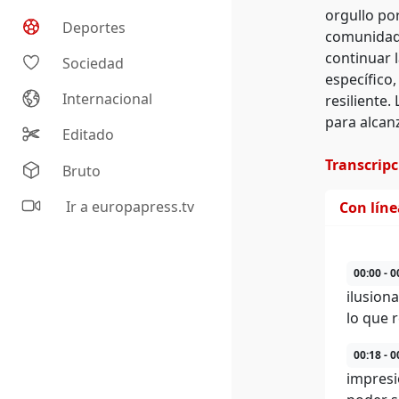
orgullo por
Deportes
comunidad.
continuar 
Sociedad
específico,
Internacional
resiliente.
para alcan
Editado
Transcrip
Bruto
Ir a europapress.tv
Con lín
00:00 - 0
ilusion
lo que 
00:18 - 0
impresi