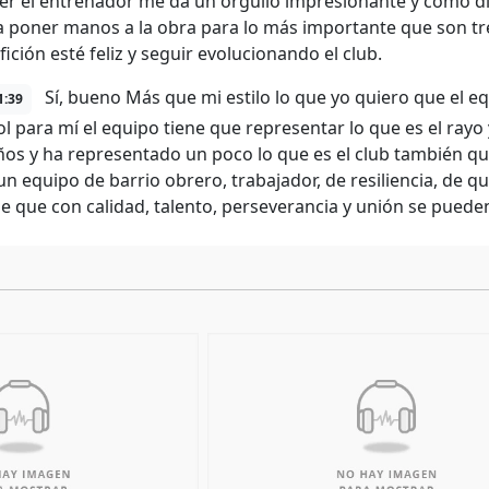
er el entrenador me da un orgullo impresionante y como di
 poner manos a la obra para lo más importante que son tre
fición esté feliz y seguir evolucionando el club.
Sí, bueno Más que mi estilo lo que yo quiero que el 
1:39
ol para mí el equipo tiene que representar lo que es el rayo
ños y ha representado un poco lo que es el club también qu
 un equipo de barrio obrero, trabajador, de resiliencia, de 
de que con calidad, talento, perseverancia y unión se pued