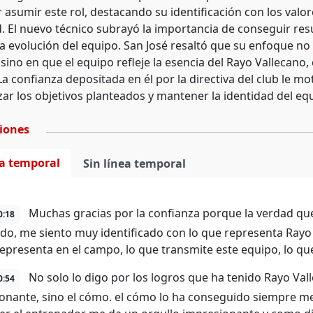
 asumir este rol, destacando su identificación con los valore
 El nuevo técnico subrayó la importancia de conseguir resul
la evolución del equipo. San José resaltó que su enfoque no
 sino en que el equipo refleje la esencia del Rayo Vallecano
 La confianza depositada en él por la directiva del club le m
zar los objetivos planteados y mantener la identidad del eq
ciones
ea temporal
Sin línea temporal
Muchas gracias por la confianza porque la verdad qu
0:18
ado, me siento muy identificado con lo que representa Rayo
representa en el campo, lo que transmite este equipo, lo que
No solo lo digo por los logros que ha tenido Rayo Val
0:54
onante, sino el cómo. el cómo lo ha conseguido siempre me