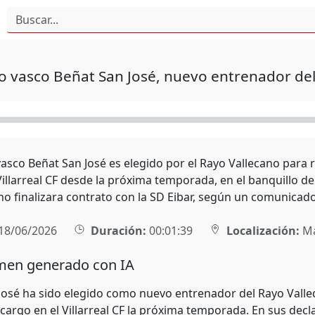
co vasco Beñat San José, nuevo entrenador de
 vasco Beñat San José es elegido por el Rayo Vallecano para 
 Villarreal CF desde la próxima temporada, en el banquillo d
o finalizara contrato con la SD Eibar, según un comunicado
18/06/2026
Duración:
00:01:39
Localización:
Ma
en generado con IA
José ha sido elegido como nuevo entrenador del Rayo Valle
cargo en el Villarreal CF la próxima temporada. En sus decla