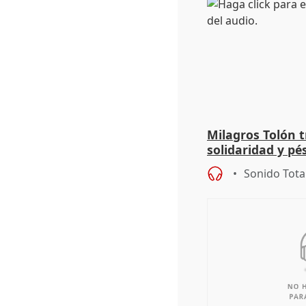
Milagros Tolón t
solidaridad y pé
en Almería
Sonido Tota