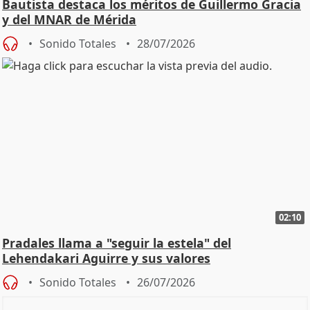
Bautista destaca los méritos de Guillermo Gracia
y del MNAR de Mérida
Sonido Totales
28/07/2026
02:10
Pradales llama a "seguir la estela" del
Lehendakari Aguirre y sus valores
Sonido Totales
26/07/2026