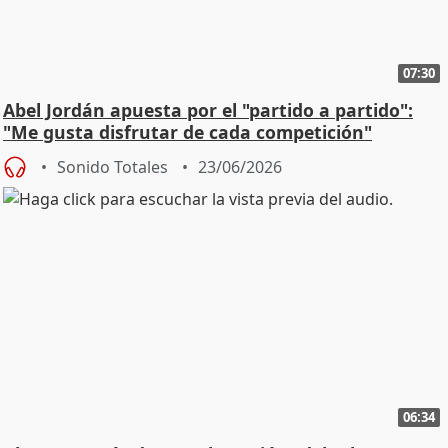
07:30
Abel Jordán apuesta por el "partido a partido":
"Me gusta disfrutar de cada competición"
Sonido Totales
23/06/2026
06:34