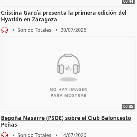
00:44
Cristina García presenta la primera edición del
Hyatlón en Zaragoza
Sonido Totales
20/07/2026
00:35
Begoña Nasarre (PSOE) sobre el Club Baloncesto
Peñas
Sonido Totales
14/07/2026