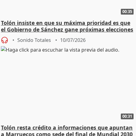
00:35
Tolón insiste en que su máxima prioridad es que
el Gobierno de Sánchez gane próximas elecciones
Sonido Totales
10/07/2026
00:31
Tolón resta crédito a informaciones que apuntan
a Marruecos como sede del final de Mundial 2030