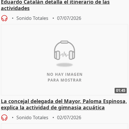
Eduardo Catalán detalla el itinerario de las
actividades
Sonido Totales
07/07/2026
01:45
La concejal delegada del Mayor, Paloma Espinosa,
explica la actividad de gimnasia acuática
Sonido Totales
02/07/2026