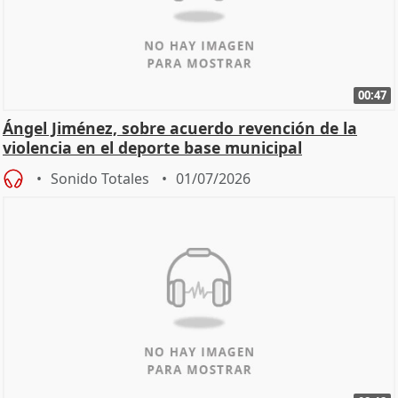
00:47
Ángel Jiménez, sobre acuerdo revención de la
violencia en el deporte base municipal
Sonido Totales
01/07/2026