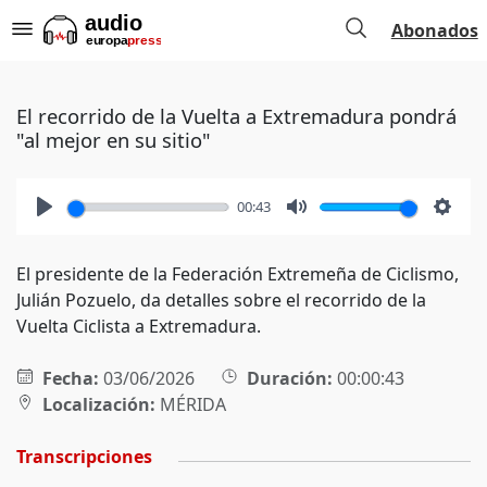
Abonados
El recorrido de la Vuelta a Extremadura pondrá
"al mejor en su sitio"
00:43
Play
Mute
Setti
El presidente de la Federación Extremeña de Ciclismo,
Julián Pozuelo, da detalles sobre el recorrido de la
Vuelta Ciclista a Extremadura.
Fecha:
03/06/2026
Duración:
00:00:43
Localización:
MÉRIDA
Transcripciones