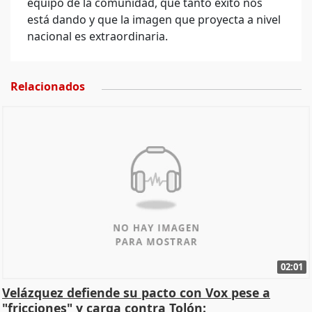
equipo de la comunidad, que tanto éxito nos
está dando y que la imagen que proyecta a nivel
nacional es extraordinaria.
Relacionados
02:01
Velázquez defiende su pacto con Vox pese a
"fricciones" y carga contra Tolón: