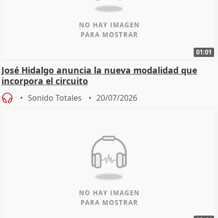
01:01
José Hidalgo anuncia la nueva modalidad que
incorpora el circuito
Sonido Totales
20/07/2026