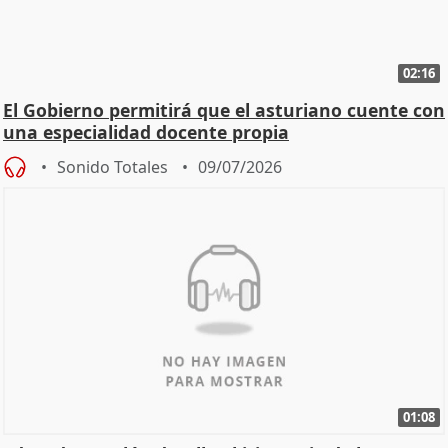
02:16
El Gobierno permitirá que el asturiano cuente con
una especialidad docente propia
Sonido Totales
09/07/2026
01:08