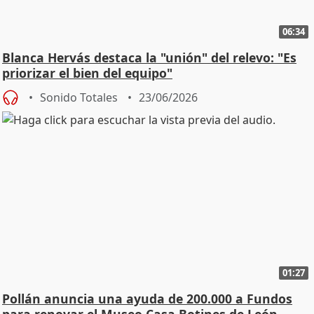
06:34
Blanca Hervás destaca la "unión" del relevo: "Es
priorizar el bien del equipo"
Sonido Totales
23/06/2026
01:27
Pollán anuncia una ayuda de 200.000 a Fundos