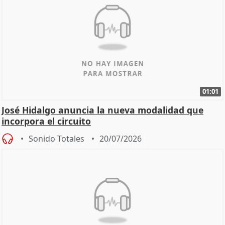
01:01
José Hidalgo anuncia la nueva modalidad que
incorpora el circuito
Sonido Totales
20/07/2026