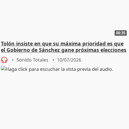
00:35
Tolón insiste en que su máxima prioridad es que
el Gobierno de Sánchez gane próximas elecciones
Sonido Totales
10/07/2026