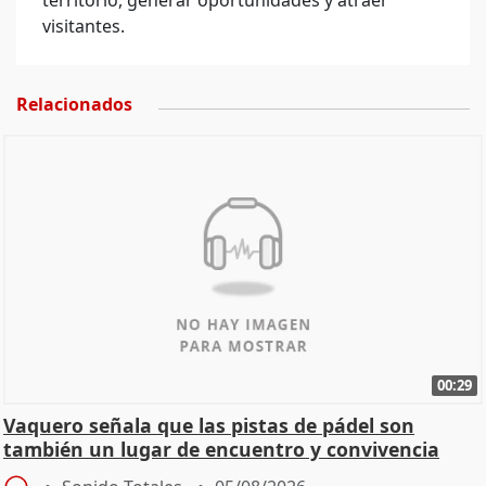
territorio, generar oportunidades y atraer
visitantes.
Relacionados
00:29
Vaquero señala que las pistas de pádel son
también un lugar de encuentro y convivencia