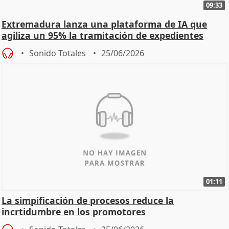
09:33
Extremadura lanza una plataforma de IA que
agiliza un 95% la tramitación de expedientes
Sonido Totales
25/06/2026
01:11
La simpificación de procesos reduce la
incrtidumbre en los promotores