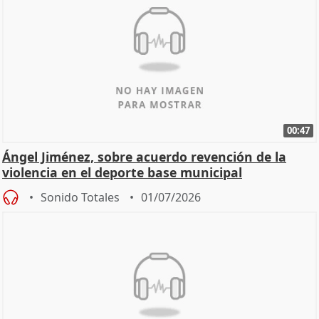
00:47
Ángel Jiménez, sobre acuerdo revención de la
violencia en el deporte base municipal
Sonido Totales
01/07/2026