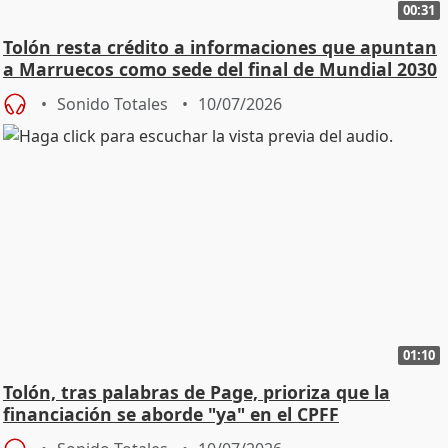
00:31
Tolón resta crédito a informaciones que apuntan
a Marruecos como sede del final de Mundial 2030
Sonido Totales
10/07/2026
01:10
Tolón, tras palabras de Page, prioriza que la
financiación se aborde "ya" en el CPFF