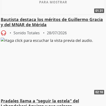
01:31
Bautista destaca los méritos de Guillermo Gracia
y del MNAR de Mérida
Sonido Totales
28/07/2026
02:10
Pradales llama a "seguir la estela" del