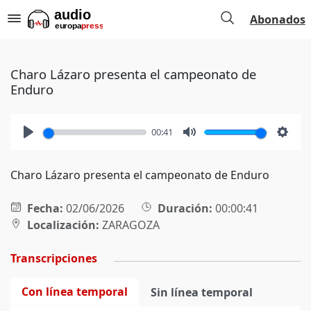
Abonados
Charo Lázaro presenta el campeonato de
Enduro
00:41
Play
Mute
Setti
Charo Lázaro presenta el campeonato de Enduro
Fecha:
02/06/2026
Duración:
00:00:41
Localización:
ZARAGOZA
Transcripciones
Con línea temporal
Sin línea temporal