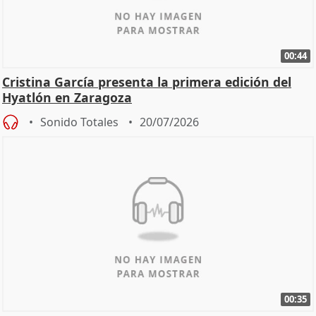
00:44
Cristina García presenta la primera edición del
Hyatlón en Zaragoza
Sonido Totales
20/07/2026
00:35