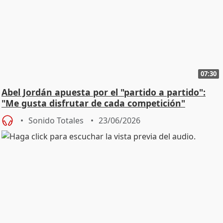
07:30
Abel Jordán apuesta por el "partido a partido":
"Me gusta disfrutar de cada competición"
Sonido Totales
23/06/2026