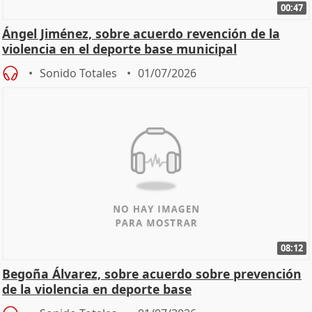
00:47
Ángel Jiménez, sobre acuerdo revención de la
violencia en el deporte base municipal
Sonido Totales
01/07/2026
08:12
Begoña Álvarez, sobre acuerdo sobre prevención
de la violencia en deporte base