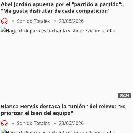
Abel Jordán apuesta por el "partido a partido":
"Me gusta disfrutar de cada competición"
Sonido Totales
23/06/2026
06:34
Blanca Hervás destaca la "unión" del relevo: "Es
priorizar el bien del equipo"
Sonido Totales
23/06/2026