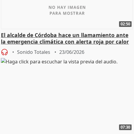
02:50
El alcalde de Córdoba hace un llamamiento ante
la emergencia climática con alerta roja por calor
Sonido Totales
23/06/2026
07:30