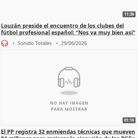
11:39
Louzán preside el encuentro de los clubes del
fútbol profesional español: "Nos va muy bien así"
Sonido Totales
29/06/2026
01:10
El PP registra 32 enmiendas técnicas que mueven