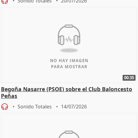
Sonido Totales
20/07/2026
00:35
Begoña Nasarre (PSOE) sobre el Club Baloncesto
Peñas
Sonido Totales
14/07/2026