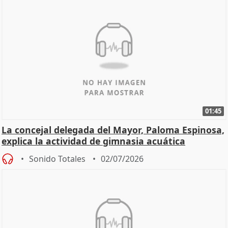
01:45
La concejal delegada del Mayor, Paloma Espinosa,
explica la actividad de gimnasia acuática
Sonido Totales
02/07/2026