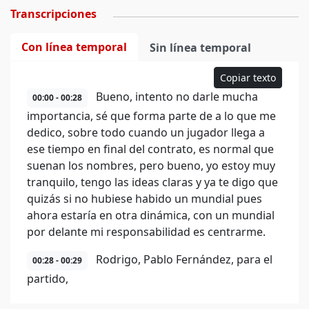
Transcripciones
Con línea temporal
Sin línea temporal
Copiar texto
Bueno, intento no darle mucha
00:00 - 00:28
importancia, sé que forma parte de a lo que me
dedico, sobre todo cuando un jugador llega a
ese tiempo en final del contrato, es normal que
suenan los nombres, pero bueno, yo estoy muy
tranquilo, tengo las ideas claras y ya te digo que
quizás si no hubiese habido un mundial pues
ahora estaría en otra dinámica, con un mundial
por delante mi responsabilidad es centrarme.
Rodrigo, Pablo Fernández, para el
00:28 - 00:29
partido,