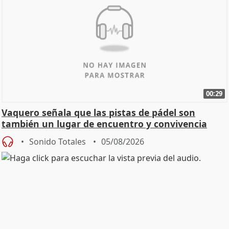
00:29
Vaquero señala que las pistas de pádel son
también un lugar de encuentro y convivencia
Sonido Totales
05/08/2026