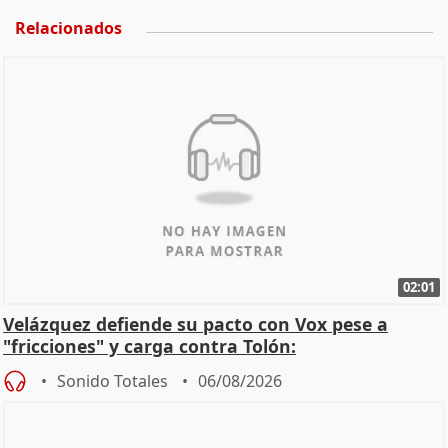
Relacionados
02:01
Velázquez defiende su pacto con Vox pese a
"fricciones" y carga contra Tolón:
Sonido Totales
06/08/2026