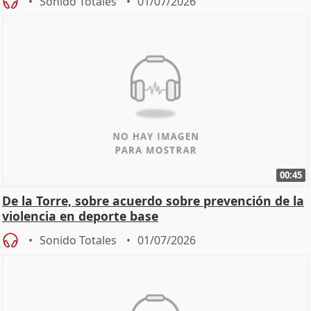
Sonido Totales
01/07/2026
00:45
De la Torre, sobre acuerdo sobre prevención de la
violencia en deporte base
Sonido Totales
01/07/2026