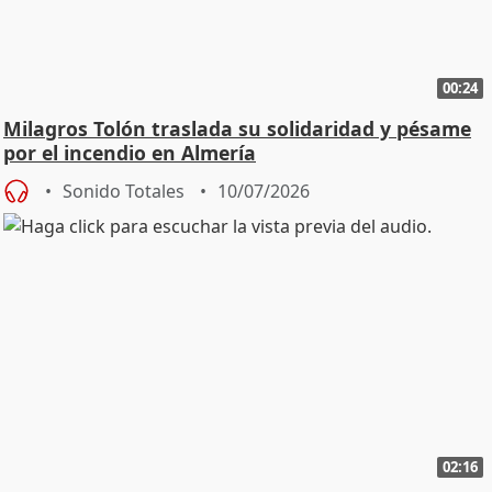
00:24
Milagros Tolón traslada su solidaridad y pésame
por el incendio en Almería
Sonido Totales
10/07/2026
02:16