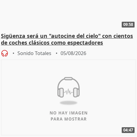
09:58
Sigüenza será un "autocine del cielo" con cientos
de coches clásicos como espectadores
Sonido Totales
05/08/2026
04:47