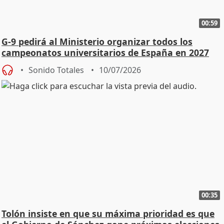
00:59
G-9 pedirá al Ministerio organizar todos los
campeonatos universitarios de España en 2027
Sonido Totales
10/07/2026
00:35
Tolón insiste en que su máxima prioridad es que