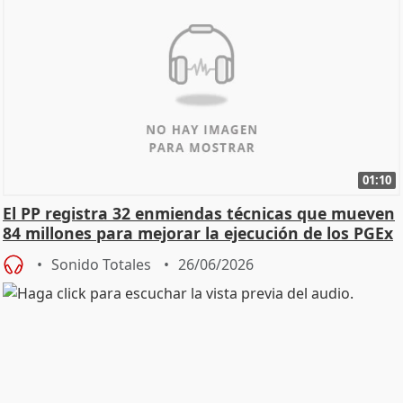
01:10
El PP registra 32 enmiendas técnicas que mueven
84 millones para mejorar la ejecución de los PGEx
Sonido Totales
26/06/2026