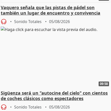
Vaquero señala que las pistas de pádel son
también un lugar de encuentro y convivencia
Sonido Totales
05/08/2026
09:58
Sigüenza será un "autocine del cielo" con cientos
de coches clásicos como espectadores
Sonido Totales
05/08/2026