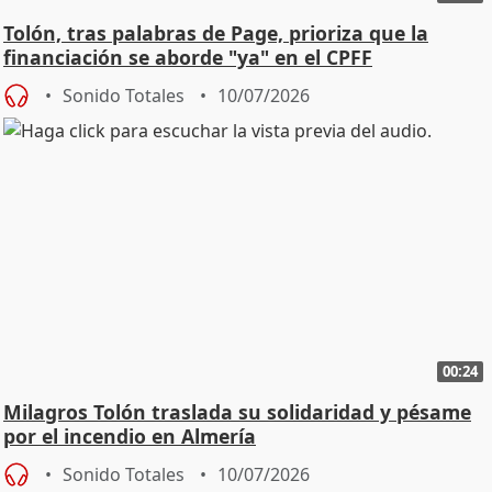
Tolón, tras palabras de Page, prioriza que la
financiación se aborde "ya" en el CPFF
Sonido Totales
10/07/2026
00:24
Milagros Tolón traslada su solidaridad y pésame
por el incendio en Almería
Sonido Totales
10/07/2026