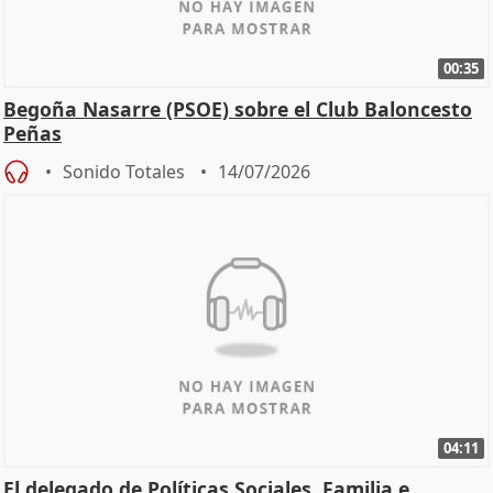
00:35
Begoña Nasarre (PSOE) sobre el Club Baloncesto
Peñas
Sonido Totales
14/07/2026
04:11
El delegado de Políticas Sociales, Familia e