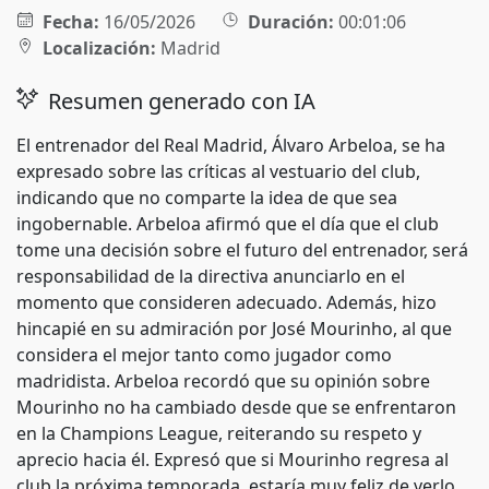
Fecha:
16/05/2026
Duración:
00:01:06
Localización:
Madrid
Resumen generado con IA
El entrenador del Real Madrid, Álvaro Arbeloa, se ha
expresado sobre las críticas al vestuario del club,
indicando que no comparte la idea de que sea
ingobernable. Arbeloa afirmó que el día que el club
tome una decisión sobre el futuro del entrenador, será
responsabilidad de la directiva anunciarlo en el
momento que consideren adecuado. Además, hizo
hincapié en su admiración por José Mourinho, al que
considera el mejor tanto como jugador como
madridista. Arbeloa recordó que su opinión sobre
Mourinho no ha cambiado desde que se enfrentaron
en la Champions League, reiterando su respeto y
aprecio hacia él. Expresó que si Mourinho regresa al
club la próxima temporada, estaría muy feliz de verlo