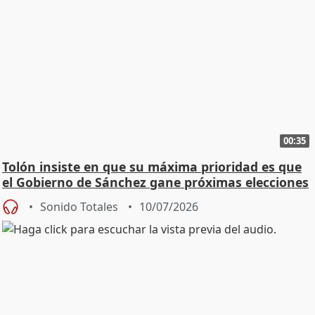
00:35
Tolón insiste en que su máxima prioridad es que
el Gobierno de Sánchez gane próximas elecciones
Sonido Totales
10/07/2026