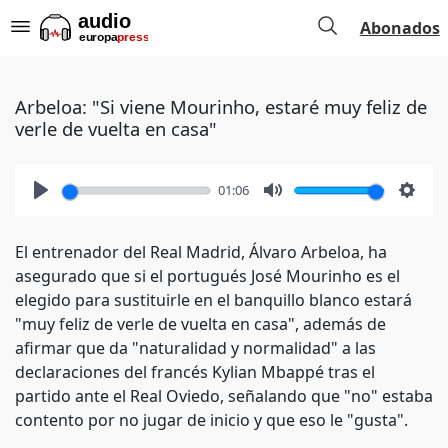
Abonados
Arbeloa: "Si viene Mourinho, estaré muy feliz de
verle de vuelta en casa"
01:06
Play
Mute
Setti
El entrenador del Real Madrid, Álvaro Arbeloa, ha
asegurado que si el portugués José Mourinho es el
elegido para sustituirle en el banquillo blanco estará
"muy feliz de verle de vuelta en casa", además de
afirmar que da "naturalidad y normalidad" a las
declaraciones del francés Kylian Mbappé tras el
partido ante el Real Oviedo, señalando que "no" estaba
contento por no jugar de inicio y que eso le "gusta".