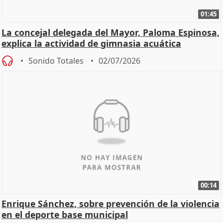
01:45
La concejal delegada del Mayor, Paloma Espinosa,
explica la actividad de gimnasia acuática
Sonido Totales
02/07/2026
00:14
Enrique Sánchez, sobre prevención de la violencia
en el deporte base municipal