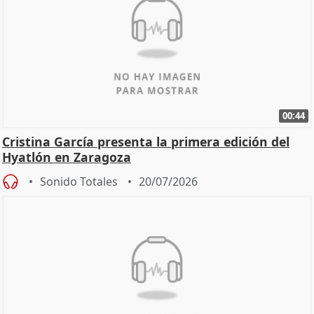
00:44
Cristina García presenta la primera edición del
Hyatlón en Zaragoza
Sonido Totales
20/07/2026