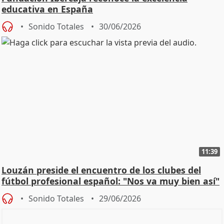
educativa en España
Sonido Totales
30/06/2026
11:39
Louzán preside el encuentro de los clubes del
fútbol profesional español: "Nos va muy bien así"
Sonido Totales
29/06/2026