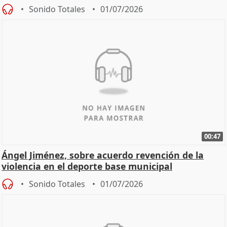
Sonido Totales
01/07/2026
00:47
Ángel Jiménez, sobre acuerdo revención de la
violencia en el deporte base municipal
Sonido Totales
01/07/2026