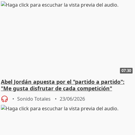
07:30
Abel Jordán apuesta por el "partido a partido":
"Me gusta disfrutar de cada competición"
Sonido Totales
23/06/2026