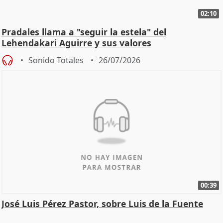
02:10
Pradales llama a "seguir la estela" del
Lehendakari Aguirre y sus valores
Sonido Totales
26/07/2026
00:39
José Luis Pérez Pastor, sobre Luis de la Fuente