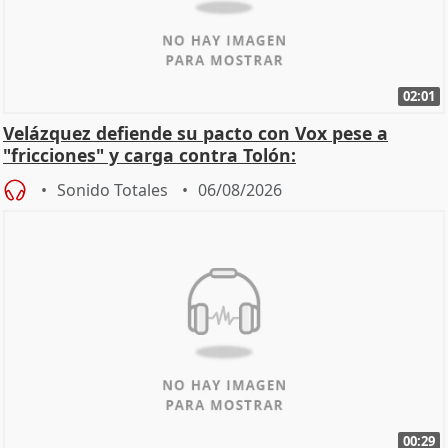
02:01
Velázquez defiende su pacto con Vox pese a
"fricciones" y carga contra Tolón:
Sonido Totales
06/08/2026
00:29