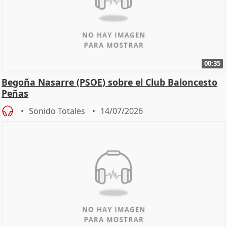
00:35
Begoña Nasarre (PSOE) sobre el Club Baloncesto
Peñas
Sonido Totales
14/07/2026