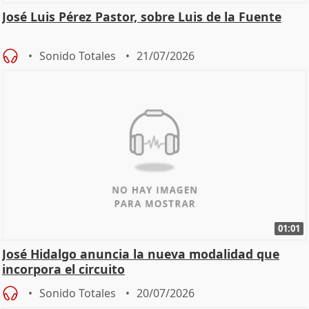
José Luis Pérez Pastor, sobre Luis de la Fuente
Sonido Totales
21/07/2026
01:01
José Hidalgo anuncia la nueva modalidad que
incorpora el circuito
Sonido Totales
20/07/2026