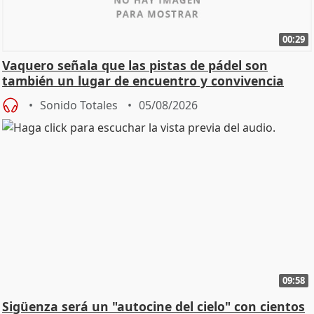
00:29
Vaquero señala que las pistas de pádel son
también un lugar de encuentro y convivencia
Sonido Totales
05/08/2026
09:58
Sigüenza será un "autocine del cielo" con cientos