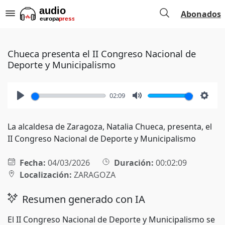
Abonados
Chueca presenta el II Congreso Nacional de
Deporte y Municipalismo
02:09
Play
Mute
Setti
La alcaldesa de Zaragoza, Natalia Chueca, presenta, el
II Congreso Nacional de Deporte y Municipalismo
Fecha:
04/03/2026
Duración:
00:02:09
Localización:
ZARAGOZA
Resumen generado con IA
El II Congreso Nacional de Deporte y Municipalismo se