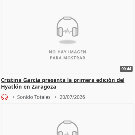
00:44
Cristina García presenta la primera edición del
Hyatlón en Zaragoza
Sonido Totales
20/07/2026