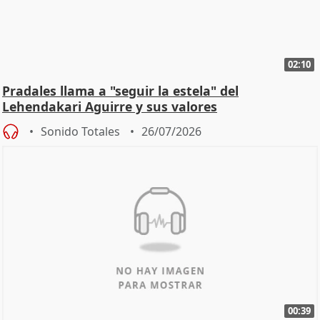
02:10
Pradales llama a "seguir la estela" del
Lehendakari Aguirre y sus valores
Sonido Totales
26/07/2026
00:39