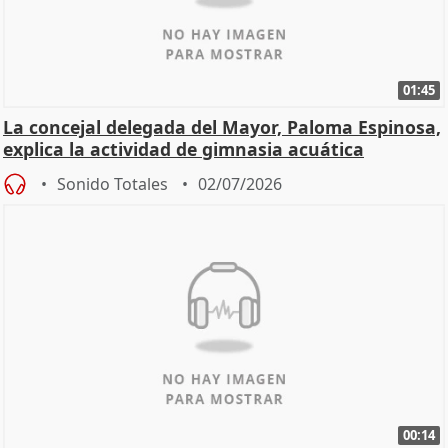
01:45
La concejal delegada del Mayor, Paloma Espinosa,
explica la actividad de gimnasia acuática
Sonido Totales
02/07/2026
00:14