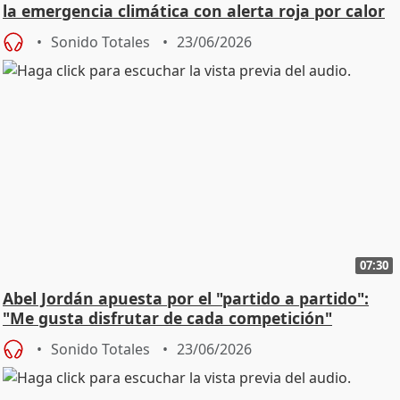
la emergencia climática con alerta roja por calor
Sonido Totales
23/06/2026
07:30
Abel Jordán apuesta por el "partido a partido":
"Me gusta disfrutar de cada competición"
Sonido Totales
23/06/2026