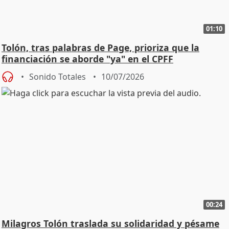
01:10
Tolón, tras palabras de Page, prioriza que la
financiación se aborde "ya" en el CPFF
Sonido Totales
10/07/2026
00:24
Milagros Tolón traslada su solidaridad y pésame