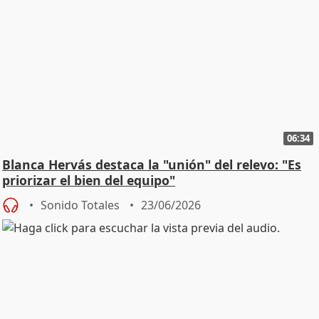
06:34
Blanca Hervás destaca la "unión" del relevo: "Es
priorizar el bien del equipo"
Sonido Totales
23/06/2026