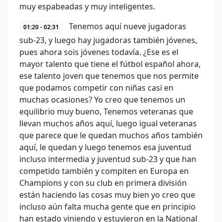
muy espabeadas y muy inteligentes.
Tenemos aquí nueve jugadoras
01:20 - 02:31
sub-23, y luego hay jugadoras también jóvenes,
pues ahora sois jóvenes todavía. ¿Ese es el
mayor talento que tiene el fútbol español ahora,
ese talento joven que tenemos que nos permite
que podamos competir con niñas casi en
muchas ocasiones? Yo creo que tenemos un
equilibrio muy bueno, Tenemos veteranas que
llevan muchos años aquí, luego igual veteranas
que parece que le quedan muchos años también
aquí, le quedan y luego tenemos esa juventud
incluso intermedia y juventud sub-23 y que han
competido también y compiten en Europa en
Champions y con su club en primera división
están haciendo las cosas muy bien yo creo que
incluso aún falta mucha gente que en principio
han estado viniendo y estuvieron en la National