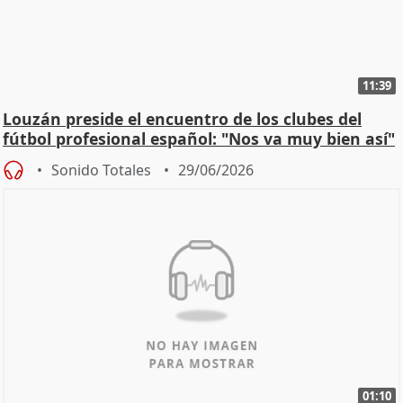
11:39
Louzán preside el encuentro de los clubes del
fútbol profesional español: "Nos va muy bien así"
Sonido Totales
29/06/2026
01:10