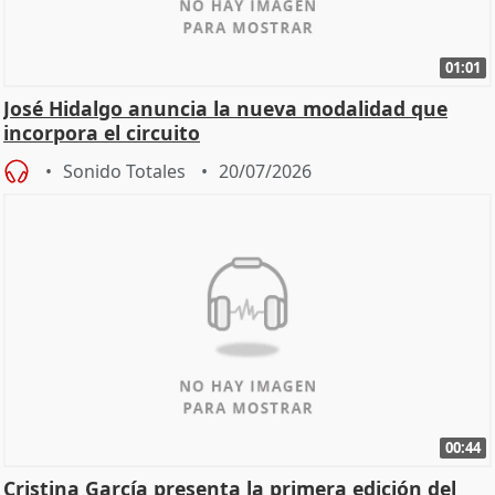
01:01
José Hidalgo anuncia la nueva modalidad que
incorpora el circuito
Sonido Totales
20/07/2026
00:44
Cristina García presenta la primera edición del