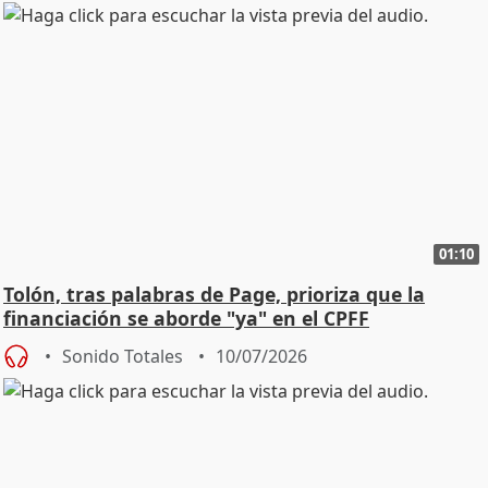
01:10
Tolón, tras palabras de Page, prioriza que la
financiación se aborde "ya" en el CPFF
Sonido Totales
10/07/2026