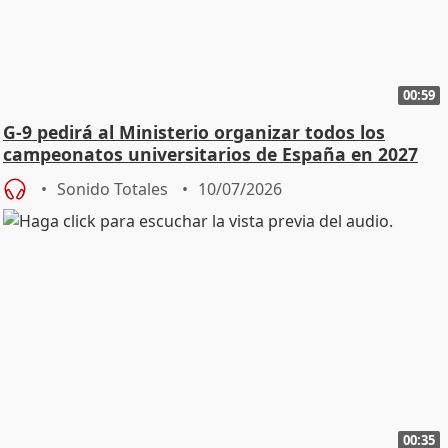
00:59
G-9 pedirá al Ministerio organizar todos los
campeonatos universitarios de España en 2027
Sonido Totales
10/07/2026
00:35