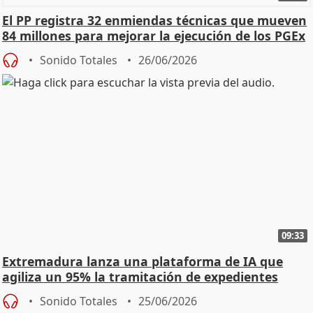
El PP registra 32 enmiendas técnicas que mueven
84 millones para mejorar la ejecución de los PGEx
Sonido Totales
26/06/2026
09:33
Extremadura lanza una plataforma de IA que
agiliza un 95% la tramitación de expedientes
Sonido Totales
25/06/2026