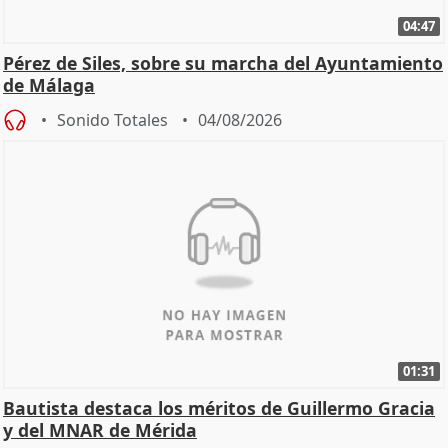
04:47
Pérez de Siles, sobre su marcha del Ayuntamiento
de Málaga
Sonido Totales
04/08/2026
01:31
Bautista destaca los méritos de Guillermo Gracia
y del MNAR de Mérida