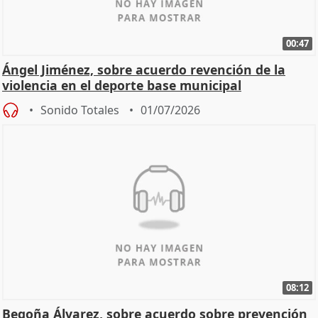
00:47
Ángel Jiménez, sobre acuerdo revención de la
violencia en el deporte base municipal
Sonido Totales
01/07/2026
08:12
Begoña Álvarez, sobre acuerdo sobre prevención