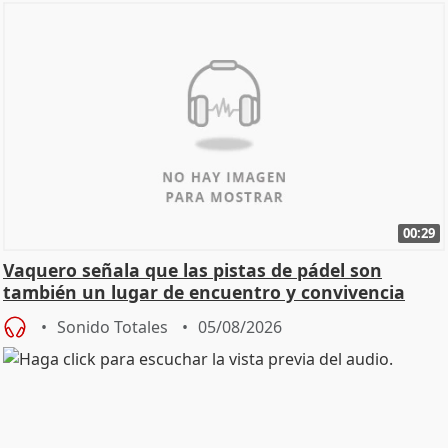
00:29
Vaquero señala que las pistas de pádel son
también un lugar de encuentro y convivencia
Sonido Totales
05/08/2026