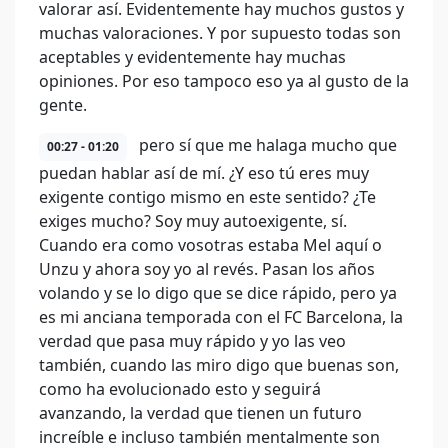
valorar así. Evidentemente hay muchos gustos y
muchas valoraciones. Y por supuesto todas son
aceptables y evidentemente hay muchas
opiniones. Por eso tampoco eso ya al gusto de la
gente.
pero sí que me halaga mucho que
00:27 - 01:20
puedan hablar así de mí. ¿Y eso tú eres muy
exigente contigo mismo en este sentido? ¿Te
exiges mucho? Soy muy autoexigente, sí.
Cuando era como vosotras estaba Mel aquí o
Unzu y ahora soy yo al revés. Pasan los años
volando y se lo digo que se dice rápido, pero ya
es mi anciana temporada con el FC Barcelona, la
verdad que pasa muy rápido y yo las veo
también, cuando las miro digo que buenas son,
como ha evolucionado esto y seguirá
avanzando, la verdad que tienen un futuro
increíble e incluso también mentalmente son