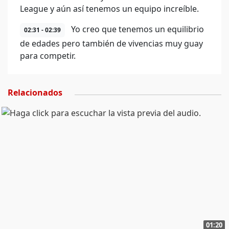
League y aún así tenemos un equipo increíble.
Yo creo que tenemos un equilibrio
02:31 - 02:39
de edades pero también de vivencias muy guay
para competir.
Relacionados
01:20