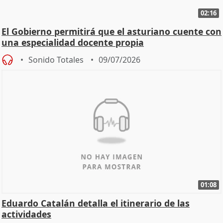
02:16
El Gobierno permitirá que el asturiano cuente con
una especialidad docente propia
Sonido Totales
09/07/2026
01:08
Eduardo Catalán detalla el itinerario de las
actividades