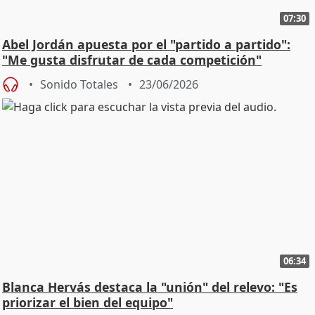
07:30
Abel Jordán apuesta por el "partido a partido":
"Me gusta disfrutar de cada competición"
Sonido Totales
23/06/2026
06:34
Blanca Hervás destaca la "unión" del relevo: "Es
priorizar el bien del equipo"