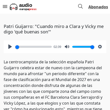
Abonados
Patri Guijarro: "Cuando miro a Clara y Vicky me
digo 'qué buenas son'"
02:39
Play
Mute
Setti
La centrocampista de la selección española Patri
Guijarro celebra estar de nuevo con la campeona del
mundo para afrontar "un periodo diferente" con la
fase de clasificación para el Mundial de 2027 en una
concentración donde disfruta de algunas de las
jóvenes con las que comparte zona del campo como
sus compañeras en el FC Barcelona Clara Serrajordi y
Vicky López, a las que elogios y con las que constata
ver "cómo ha evolucionado esto", mientras que tiene