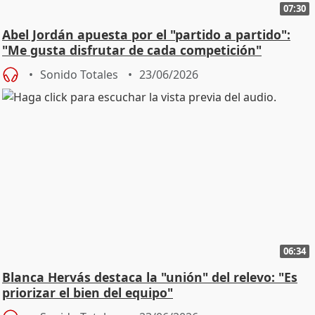
07:30
Abel Jordán apuesta por el "partido a partido":
"Me gusta disfrutar de cada competición"
Sonido Totales
23/06/2026
06:34
Blanca Hervás destaca la "unión" del relevo: "Es
priorizar el bien del equipo"