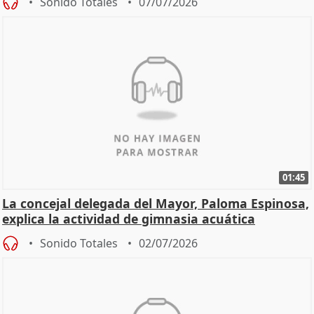
Sonido Totales
07/07/2026
01:45
La concejal delegada del Mayor, Paloma Espinosa,
explica la actividad de gimnasia acuática
Sonido Totales
02/07/2026