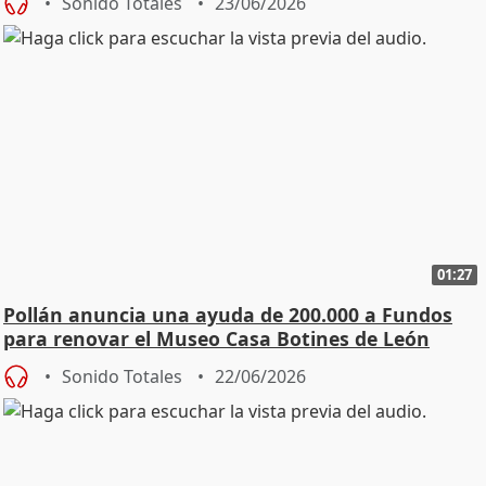
Sonido Totales
23/06/2026
01:27
Pollán anuncia una ayuda de 200.000 a Fundos
para renovar el Museo Casa Botines de León
Sonido Totales
22/06/2026