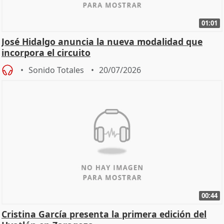
01:01
José Hidalgo anuncia la nueva modalidad que
incorpora el circuito
Sonido Totales
20/07/2026
00:44
Cristina García presenta la primera edición del