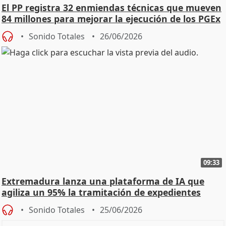
El PP registra 32 enmiendas técnicas que mueven
84 millones para mejorar la ejecución de los PGEx
Sonido Totales
26/06/2026
09:33
Extremadura lanza una plataforma de IA que
agiliza un 95% la tramitación de expedientes
Sonido Totales
25/06/2026