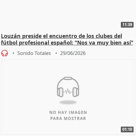
11:39
Louzán preside el encuentro de los clubes del
fútbol profesional español: "Nos va muy bien así"
Sonido Totales
29/06/2026
01:10