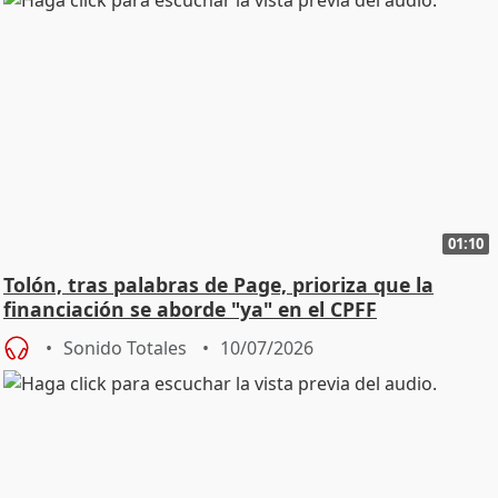
01:10
Tolón, tras palabras de Page, prioriza que la
financiación se aborde "ya" en el CPFF
Sonido Totales
10/07/2026