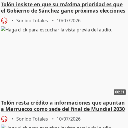
Tolón insiste en que su máxima prioridad es que
el Gobierno de Sánchez gane próximas elecciones
Sonido Totales
10/07/2026
00:31
Tolón resta crédito a informaciones que apuntan
a Marruecos como sede del final de Mundial 2030
Sonido Totales
10/07/2026