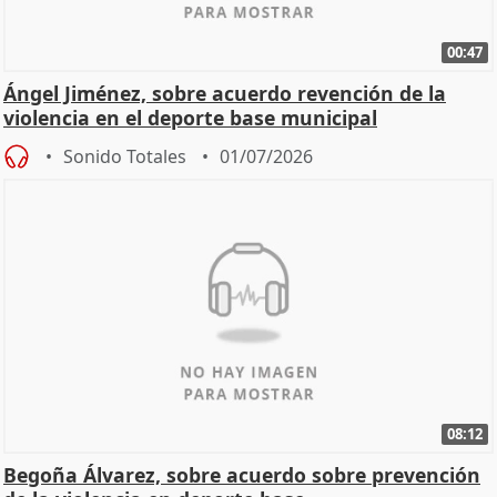
00:47
Ángel Jiménez, sobre acuerdo revención de la
violencia en el deporte base municipal
Sonido Totales
01/07/2026
08:12
Begoña Álvarez, sobre acuerdo sobre prevención