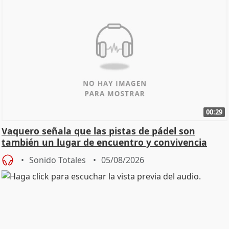
00:29
Vaquero señala que las pistas de pádel son
también un lugar de encuentro y convivencia
Sonido Totales
05/08/2026