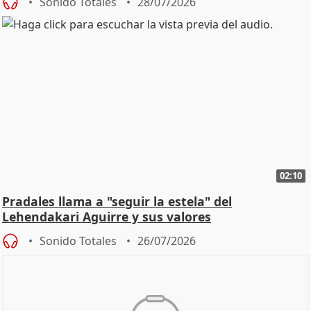
Sonido Totales
28/07/2026
02:10
Pradales llama a "seguir la estela" del
Lehendakari Aguirre y sus valores
Sonido Totales
26/07/2026