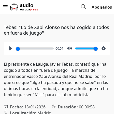
Abonados
Tebas: "Lo de Xabi Alonso nos ha cogido a todos
en fuera de juego"
00:57
Play
Mute
Setti
El presidente de LaLiga, Javier Tebas, confesó que "ha
cogido a todos en fuera de juego" la marcha del
entrenador vasco Xabi Alonso del Real Madrid, por lo
que cree que "algo ha pasado y que no se sabe" en las
últimas horas en la entidad, aunque admite que no ha
tenido que ser "fácil" para el club madridista.
Fecha:
13/01/2026
Duración:
00:00:58
Localización:
Madrid