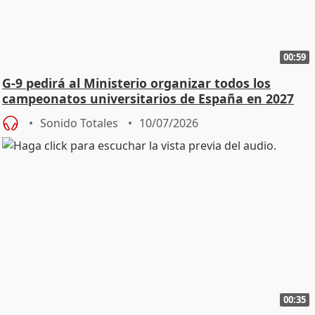
00:59
G-9 pedirá al Ministerio organizar todos los
campeonatos universitarios de España en 2027
Sonido Totales
10/07/2026
00:35