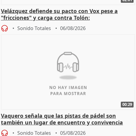
Velázquez defiende su pacto con Vox pese a
"fricciones" y carga contra Tolón:
Sonido Totales
06/08/2026
00:29
Vaquero señala que las pistas de pádel son
también un lugar de encuentro y convivencia
Sonido Totales
05/08/2026