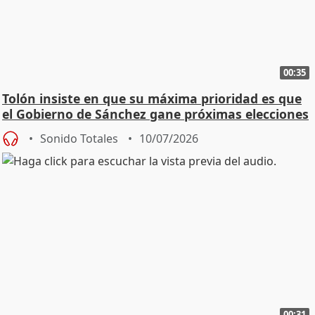
00:35
Tolón insiste en que su máxima prioridad es que
el Gobierno de Sánchez gane próximas elecciones
Sonido Totales
10/07/2026
00:31