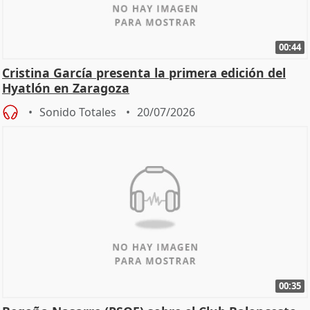
00:44
Cristina García presenta la primera edición del
Hyatlón en Zaragoza
Sonido Totales
20/07/2026
00:35