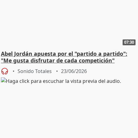
07:30
Abel Jordán apuesta por el "partido a partido":
"Me gusta disfrutar de cada competición"
Sonido Totales
23/06/2026