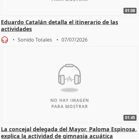
01:08
Eduardo Catalán detalla el itinerario de las
actividades
Sonido Totales
07/07/2026
01:45
La concejal delegada del Mayor, Paloma Espinosa,
explica la actividad de gimnasia acuática