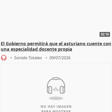
02:16
El Gobierno permitirá que el asturiano cuente con
una especialidad docente propia
Sonido Totales
09/07/2026