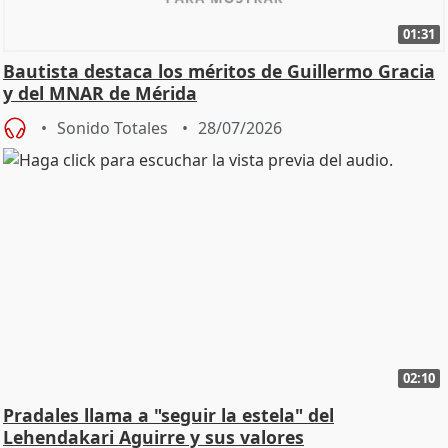
01:31
Bautista destaca los méritos de Guillermo Gracia
y del MNAR de Mérida
Sonido Totales
28/07/2026
02:10
Pradales llama a "seguir la estela" del
Lehendakari Aguirre y sus valores