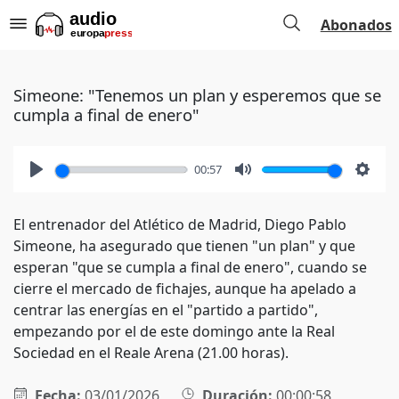
Abonados
Simeone: "Tenemos un plan y esperemos que se
cumpla a final de enero"
00:57
Play
Mute
Setti
El entrenador del Atlético de Madrid, Diego Pablo
Simeone, ha asegurado que tienen "un plan" y que
esperan "que se cumpla a final de enero", cuando se
cierre el mercado de fichajes, aunque ha apelado a
centrar las energías en el "partido a partido",
empezando por el de este domingo ante la Real
Sociedad en el Reale Arena (21.00 horas).
Fecha:
03/01/2026
Duración:
00:00:58