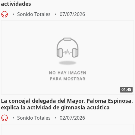
actividades
Sonido Totales
07/07/2026
01:45
La concejal delegada del Mayor, Paloma Espinosa,
explica la actividad de gimnasia acuática
Sonido Totales
02/07/2026