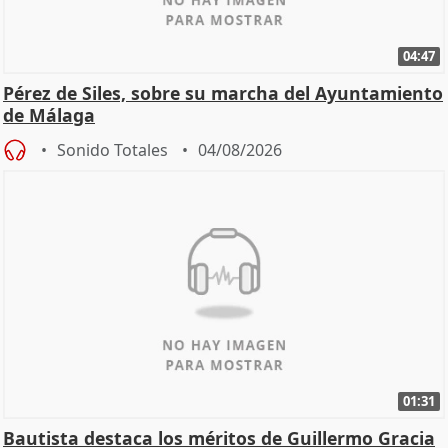
04:47
Pérez de Siles, sobre su marcha del Ayuntamiento
de Málaga
Sonido Totales
04/08/2026
01:31
Bautista destaca los méritos de Guillermo Gracia