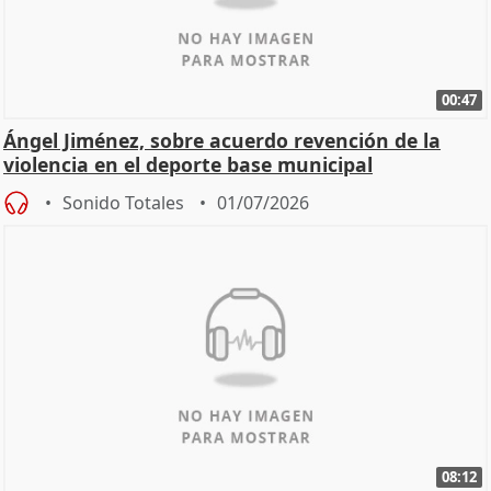
00:47
Ángel Jiménez, sobre acuerdo revención de la
violencia en el deporte base municipal
Sonido Totales
01/07/2026
08:12