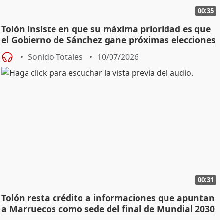
00:35
Tolón insiste en que su máxima prioridad es que
el Gobierno de Sánchez gane próximas elecciones
Sonido Totales
10/07/2026
00:31
Tolón resta crédito a informaciones que apuntan
a Marruecos como sede del final de Mundial 2030