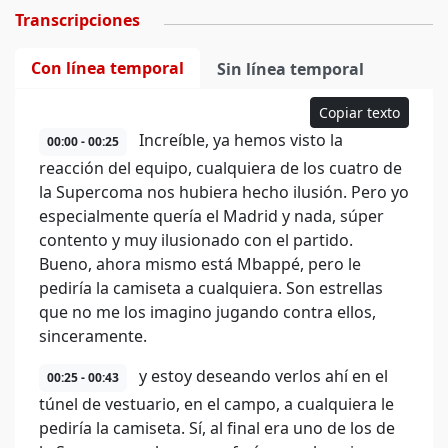
Transcripciones
Con línea temporal
Sin línea temporal
Copiar texto
Increíble, ya hemos visto la
00:00 - 00:25
reacción del equipo, cualquiera de los cuatro de
la Supercoma nos hubiera hecho ilusión. Pero yo
especialmente quería el Madrid y nada, súper
contento y muy ilusionado con el partido.
Bueno, ahora mismo está Mbappé, pero le
pediría la camiseta a cualquiera. Son estrellas
que no me los imagino jugando contra ellos,
sinceramente.
y estoy deseando verlos ahí en el
00:25 - 00:43
túnel de vestuario, en el campo, a cualquiera le
pediría la camiseta. Sí, al final era uno de los de