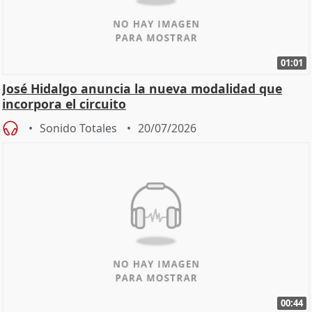
01:01
José Hidalgo anuncia la nueva modalidad que
incorpora el circuito
Sonido Totales
20/07/2026
00:44