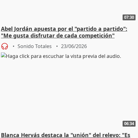
07:30
Abel Jordán apuesta por el "partido a partido":
"Me gusta disfrutar de cada competición"
Sonido Totales
23/06/2026
06:34
Blanca Hervás destaca la "unión" del relevo: "Es