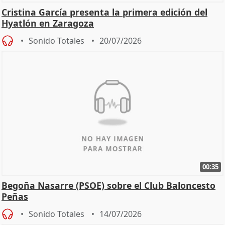
Cristina García presenta la primera edición del
Hyatlón en Zaragoza
Sonido Totales
20/07/2026
00:35
Begoña Nasarre (PSOE) sobre el Club Baloncesto
Peñas
Sonido Totales
14/07/2026