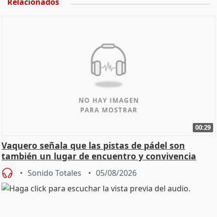
Relacionados
00:29
Vaquero señala que las pistas de pádel son
también un lugar de encuentro y convivencia
Sonido Totales
05/08/2026