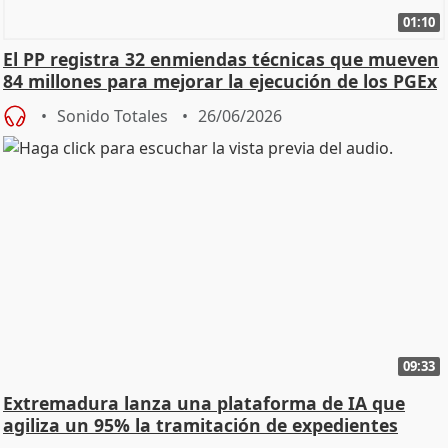
01:10
El PP registra 32 enmiendas técnicas que mueven
84 millones para mejorar la ejecución de los PGEx
Sonido Totales
26/06/2026
09:33
Extremadura lanza una plataforma de IA que
agiliza un 95% la tramitación de expedientes