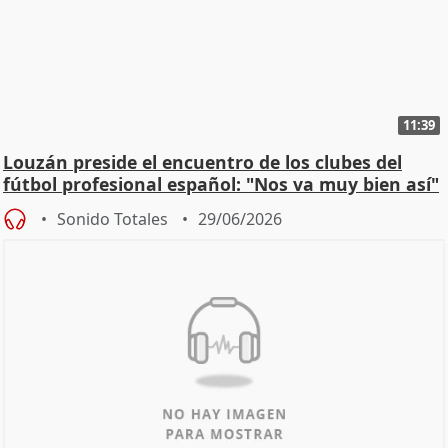
11:39
Louzán preside el encuentro de los clubes del
fútbol profesional español: "Nos va muy bien así"
Sonido Totales
29/06/2026