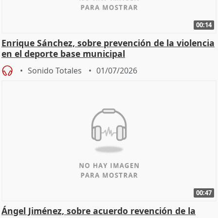
00:14
Enrique Sánchez, sobre prevención de la violencia
en el deporte base municipal
Sonido Totales
01/07/2026
00:47
Ángel Jiménez, sobre acuerdo revención de la