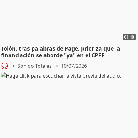
01:10
Tolón, tras palabras de Page, prioriza que la
financiación se aborde "ya" en el CPFF
Sonido Totales
10/07/2026