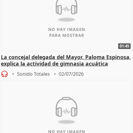
01:45
La concejal delegada del Mayor, Paloma Espinosa,
explica la actividad de gimnasia acuática
Sonido Totales
02/07/2026