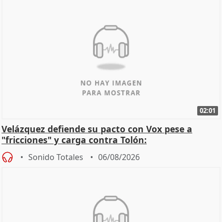
02:01
Velázquez defiende su pacto con Vox pese a
"fricciones" y carga contra Tolón:
Sonido Totales
06/08/2026