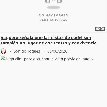
00:29
Vaquero señala que las pistas de pádel son
también un lugar de encuentro y convivencia
Sonido Totales
05/08/2026