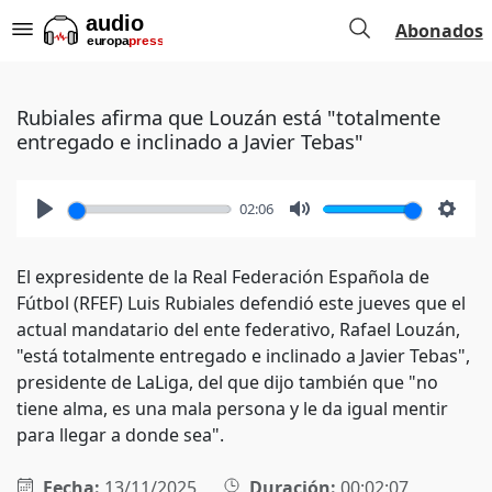
Abonados
Rubiales afirma que Louzán está "totalmente
entregado e inclinado a Javier Tebas"
02:06
Play
Mute
Setti
El expresidente de la Real Federación Española de
Fútbol (RFEF) Luis Rubiales defendió este jueves que el
actual mandatario del ente federativo, Rafael Louzán,
"está totalmente entregado e inclinado a Javier Tebas",
presidente de LaLiga, del que dijo también que "no
tiene alma, es una mala persona y le da igual mentir
para llegar a donde sea".
Fecha:
13/11/2025
Duración:
00:02:07