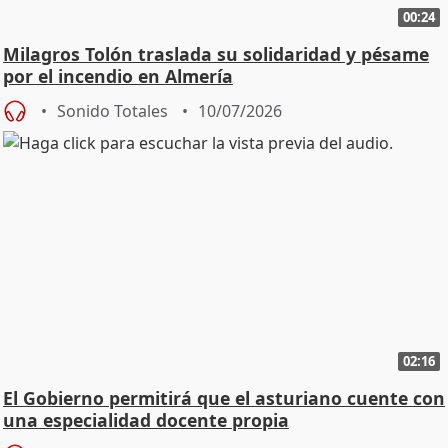
00:24
Milagros Tolón traslada su solidaridad y pésame
por el incendio en Almería
Sonido Totales
10/07/2026
02:16
El Gobierno permitirá que el asturiano cuente con
una especialidad docente propia