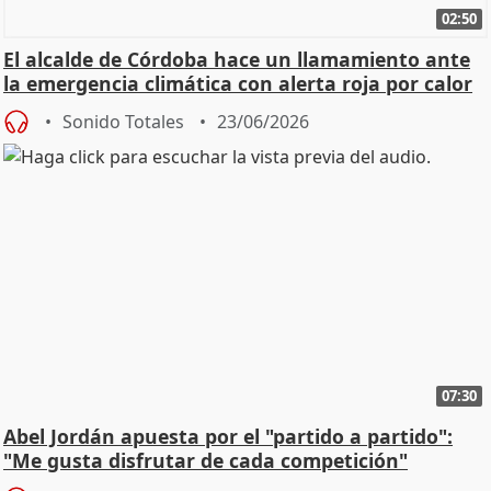
02:50
El alcalde de Córdoba hace un llamamiento ante
la emergencia climática con alerta roja por calor
Sonido Totales
23/06/2026
07:30
Abel Jordán apuesta por el "partido a partido":
"Me gusta disfrutar de cada competición"