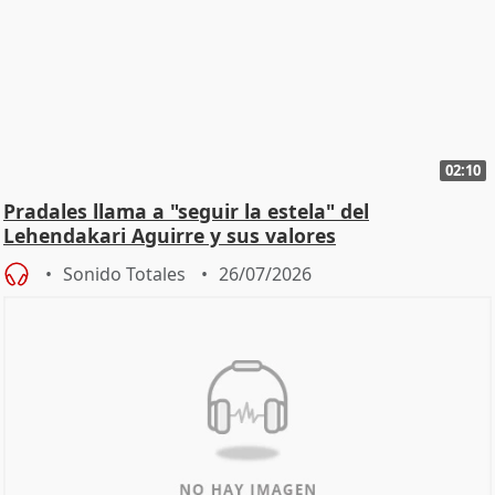
02:10
Pradales llama a "seguir la estela" del
Lehendakari Aguirre y sus valores
Sonido Totales
26/07/2026