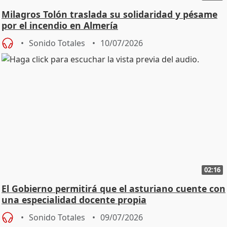
Milagros Tolón traslada su solidaridad y pésame
por el incendio en Almería
Sonido Totales
10/07/2026
02:16
El Gobierno permitirá que el asturiano cuente con
una especialidad docente propia
Sonido Totales
09/07/2026