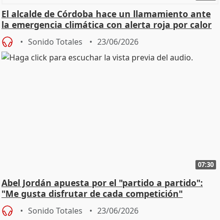
El alcalde de Córdoba hace un llamamiento ante
la emergencia climática con alerta roja por calor
Sonido Totales
23/06/2026
07:30
Abel Jordán apuesta por el "partido a partido":
"Me gusta disfrutar de cada competición"
Sonido Totales
23/06/2026