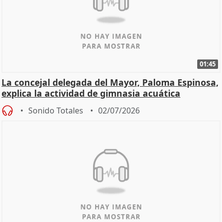
01:45
La concejal delegada del Mayor, Paloma Espinosa,
explica la actividad de gimnasia acuática
Sonido Totales
02/07/2026