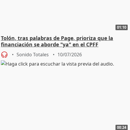
01:10
Tolón, tras palabras de Page, prioriza que la
financiación se aborde "ya" en el CPFF
Sonido Totales
10/07/2026
00:24