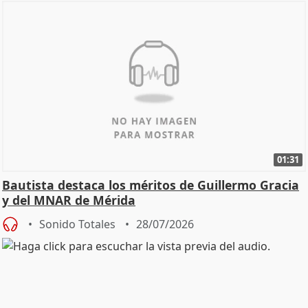
01:31
Bautista destaca los méritos de Guillermo Gracia
y del MNAR de Mérida
Sonido Totales
28/07/2026