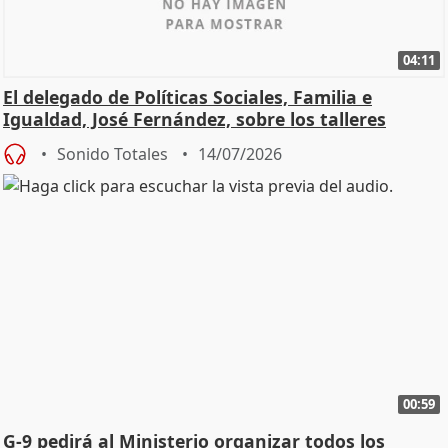
04:11
El delegado de Políticas Sociales, Familia e
Igualdad, José Fernández, sobre los talleres
Sonido Totales
14/07/2026
00:59
G-9 pedirá al Ministerio organizar todos los