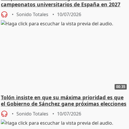
campeonatos universitarios de España en 2027
Sonido Totales
10/07/2026
00:35
Tolón insiste en que su máxima prioridad es que
el Gobierno de Sánchez gane próximas elecciones
Sonido Totales
10/07/2026