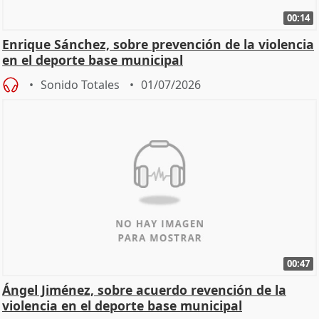
00:14
Enrique Sánchez, sobre prevención de la violencia
en el deporte base municipal
Sonido Totales
01/07/2026
00:47
Ángel Jiménez, sobre acuerdo revención de la
violencia en el deporte base municipal