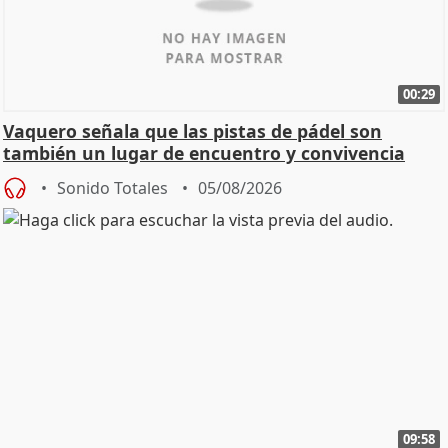
00:29
Vaquero señala que las pistas de pádel son
también un lugar de encuentro y convivencia
Sonido Totales
05/08/2026
09:58