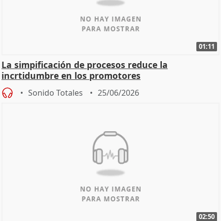
01:11
La simpificación de procesos reduce la
incrtidumbre en los promotores
Sonido Totales
25/06/2026
02:50