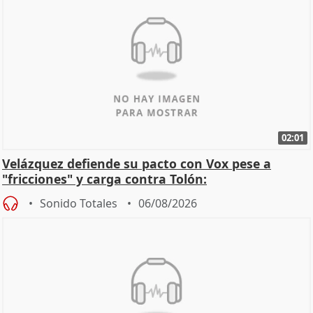
02:01
Velázquez defiende su pacto con Vox pese a
"fricciones" y carga contra Tolón:
Sonido Totales
06/08/2026