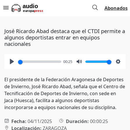
Abonados
José Ricardo Abad destaca que el CTDI permite a
algunos deportistas entrar en equipos
nacionales
00:25
Play
Mute
Setti
El presidente de la Federación Aragonesa de Deportes
de Invierno, José Ricardo Abad, señala que el Centro de
Tecnificación de Deportes de Invierno, con sede en
Jaca (Huesca), facilita a algunos deportistas
incorporarse a equipos nacionales de su disciplina.
Fecha:
04/11/2025
Duración:
00:00:25
Localización:
ZARAGOZA