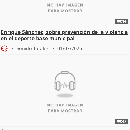
00:14
Enrique Sánchez, sobre prevención de la violencia
en el deporte base municipal
Sonido Totales
01/07/2026
00:47