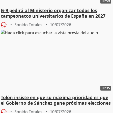
00:59
G-9 pedirá al Ministerio organizar todos los
campeonatos universitarios de España en 2027
Sonido Totales
10/07/2026
00:35
Tolón insiste en que su máxima prioridad es que
el Gobierno de Sánchez gane próximas elecciones
Sonido Totales
10/07/2026