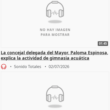
01:45
La concejal delegada del Mayor, Paloma Espinosa,
explica la actividad de gimnasia acuática
Sonido Totales
02/07/2026