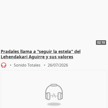
02:10
Pradales llama a "seguir la estela" del
Lehendakari Aguirre y sus valores
Sonido Totales
26/07/2026