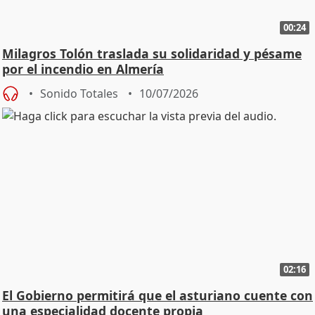
00:24
Milagros Tolón traslada su solidaridad y pésame
por el incendio en Almería
Sonido Totales
10/07/2026
02:16
El Gobierno permitirá que el asturiano cuente con
una especialidad docente propia