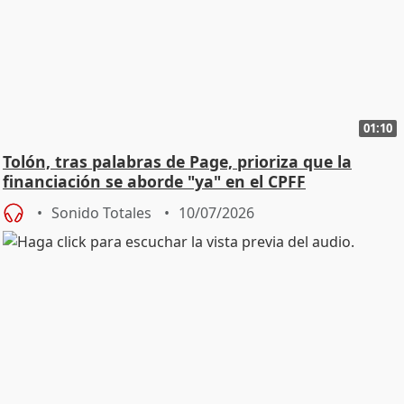
01:10
Tolón, tras palabras de Page, prioriza que la
financiación se aborde "ya" en el CPFF
Sonido Totales
10/07/2026