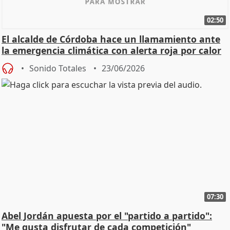
02:50
El alcalde de Córdoba hace un llamamiento ante
la emergencia climática con alerta roja por calor
Sonido Totales
23/06/2026
07:30
Abel Jordán apuesta por el "partido a partido":
"Me gusta disfrutar de cada competición"