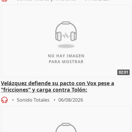
02:01
Velázquez defiende su pacto con Vox pese a
"fricciones" y carga contra Tolón:
Sonido Totales
06/08/2026