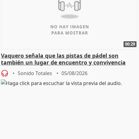
00:29
Vaquero señala que las pistas de pádel son
también un lugar de encuentro y convivencia
Sonido Totales
05/08/2026