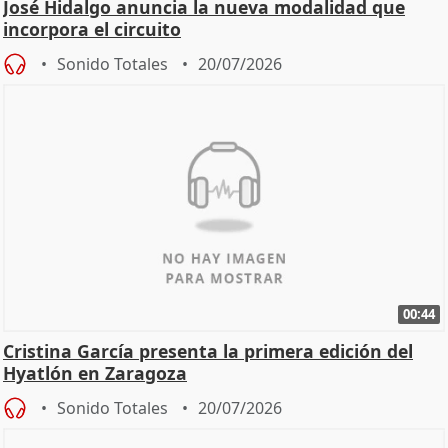
José Hidalgo anuncia la nueva modalidad que
incorpora el circuito
Sonido Totales
20/07/2026
00:44
Cristina García presenta la primera edición del
Hyatlón en Zaragoza
Sonido Totales
20/07/2026