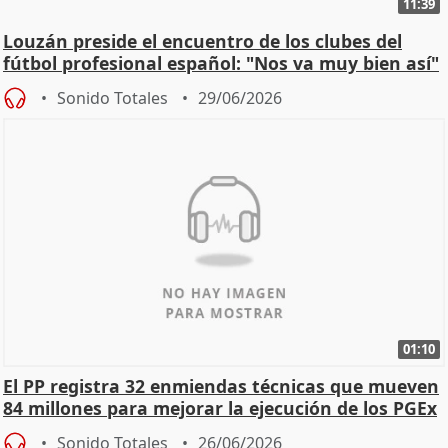
11:39
Louzán preside el encuentro de los clubes del
fútbol profesional español: "Nos va muy bien así"
Sonido Totales
29/06/2026
01:10
El PP registra 32 enmiendas técnicas que mueven
84 millones para mejorar la ejecución de los PGEx
Sonido Totales
26/06/2026