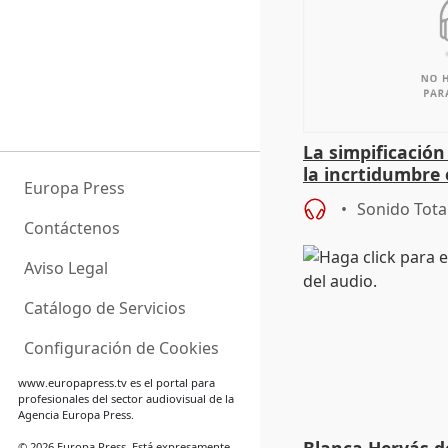
La simpificación
la incrtidumbre
Europa Press
Sonido Tota
Contáctenos
Aviso Legal
Catálogo de Servicios
Configuración de Cookies
www.europapress.tv
es el portal para
profesionales del sector audiovisual de la
Agencia Europa Press.
© 2026 Europa Press. Está expresamente