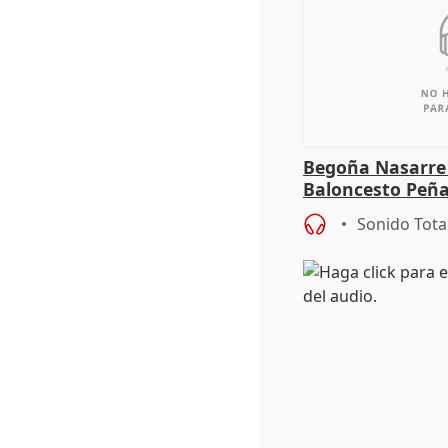
Begoña Nasarre 
Baloncesto Peñ
Sonido Tota