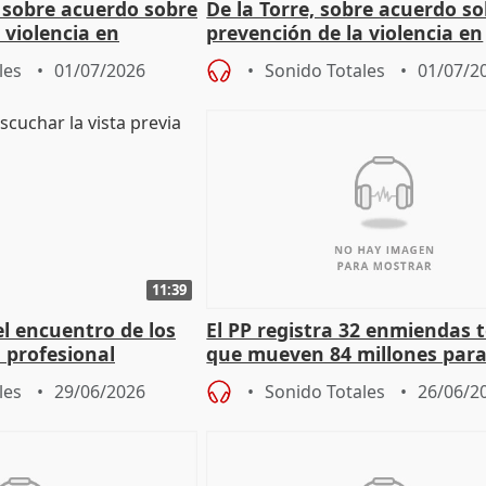
 sobre acuerdo sobre
De la Torre, sobre acuerdo s
 violencia en
prevención de la violencia en
deporte base
les
01/07/2026
Sonido Totales
01/07/2
11:39
l encuentro de los
El PP registra 32 enmiendas 
l profesional
que mueven 84 millones par
a muy bien así"
mejorar la ejecución de los P
les
29/06/2026
Sonido Totales
26/06/2