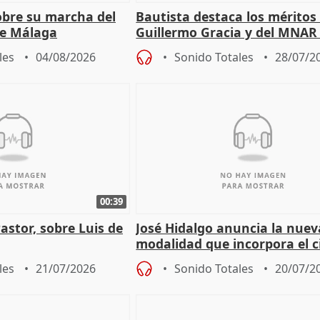
sobre su marcha del
Bautista destaca los méritos
e Málaga
Guillermo Gracia y del MNAR
Mérida
les
04/08/2026
Sonido Totales
28/07/2
00:39
Pastor, sobre Luis de
José Hidalgo anuncia la nuev
modalidad que incorpora el c
les
21/07/2026
Sonido Totales
20/07/2