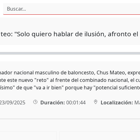
eo: "Solo quiero hablar de ilusión, afronto el 
onador nacional masculino de baloncesto, Chus Mateo, expre
nte este nuevo "reto" al frente del combinado nacional, el c
simo" de que "va a ir bien" porque hay "potencial suficient
23/09/2025
Duración:
00:01:44
Localización:
Ma