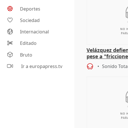
Deportes
Sociedad
Internacional
Editado
Velázquez defie
Bruto
pese a "friccion
Tolón:
Ir a europapress.tv
Sonido Tota