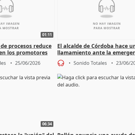
01:11
 de procesos reduce
El alcalde de Córdoba hace u
 en los promotores
llamamiento ante la emerge
climática con alerta roja por 
les
25/06/2026
Sonido Totales
23/06/2
06:34