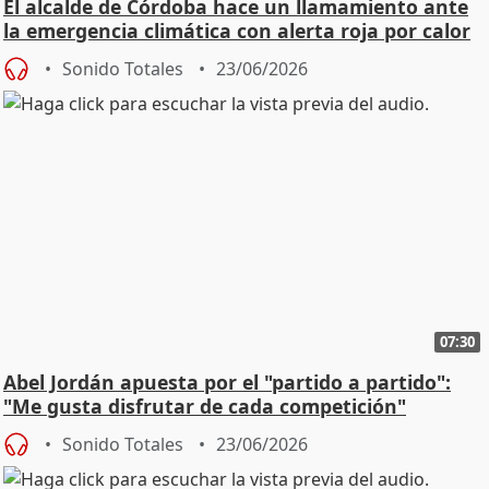
El alcalde de Córdoba hace un llamamiento ante
la emergencia climática con alerta roja por calor
Sonido Totales
23/06/2026
07:30
Abel Jordán apuesta por el "partido a partido":
"Me gusta disfrutar de cada competición"
Sonido Totales
23/06/2026