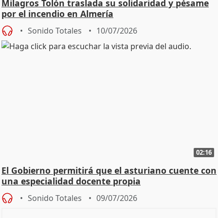
Milagros Tolón traslada su solidaridad y pésame
por el incendio en Almería
Sonido Totales
10/07/2026
02:16
El Gobierno permitirá que el asturiano cuente con
una especialidad docente propia
Sonido Totales
09/07/2026