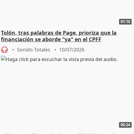
01:10
Tolón, tras palabras de Page, prioriza que la
financiación se aborde "ya" en el CPFF
Sonido Totales
10/07/2026
00:24