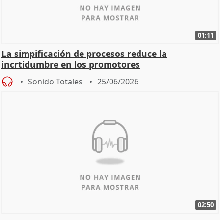
01:11
La simpificación de procesos reduce la
incrtidumbre en los promotores
Sonido Totales
25/06/2026
02:50