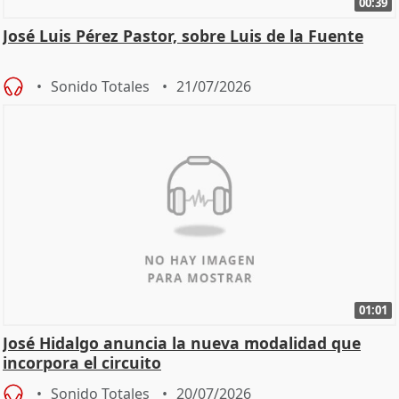
00:39
José Luis Pérez Pastor, sobre Luis de la Fuente
Sonido Totales
21/07/2026
01:01
José Hidalgo anuncia la nueva modalidad que
incorpora el circuito
Sonido Totales
20/07/2026