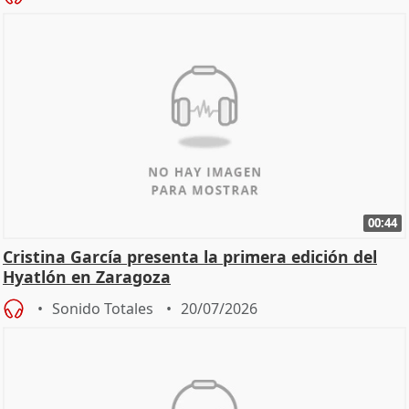
00:44
Cristina García presenta la primera edición del
Hyatlón en Zaragoza
Sonido Totales
20/07/2026