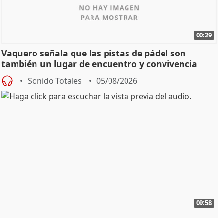
00:29
Vaquero señala que las pistas de pádel son
también un lugar de encuentro y convivencia
Sonido Totales
05/08/2026
09:58