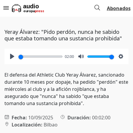
Abonados
Yeray Álvarez: "Pido perdón, nunca he sabido
que estaba tomando una sustancia prohibida"
02:00
Play
Mute
Setti
El defensa del Athletic Club Yeray Álvarez, sancionado
durante 10 meses por dopaje, ha pedido "perdón" este
miércoles al club y a la afición rojiblanca, y ha
asegurado que "nunca" ha sabido "que estaba
tomando una sustancia prohibida".
Fecha:
10/09/2025
Duración:
00:02:00
Localización:
Bilbao