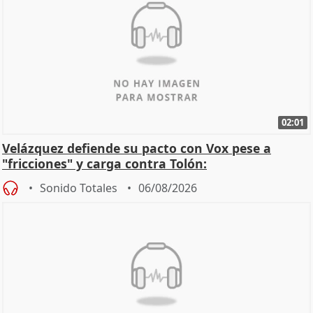
02:01
Velázquez defiende su pacto con Vox pese a
"fricciones" y carga contra Tolón:
Sonido Totales
06/08/2026