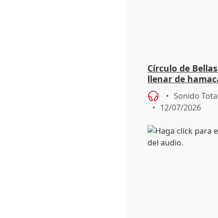
Círculo de Bella
llenar de hamaca
convertido en u
Sonido Tota
12/07/2026