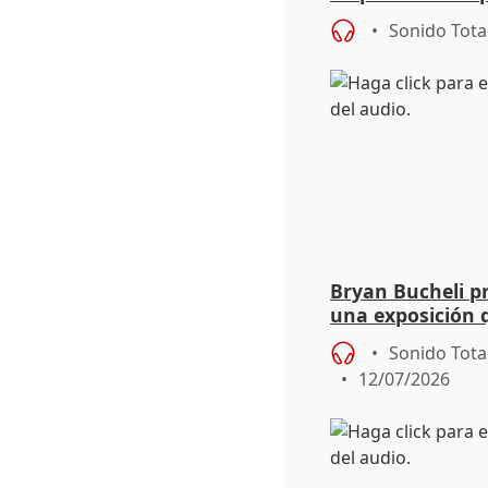
pedirá comisión 
Sonido Tota
Bryan Bucheli p
una exposición 
vivencia como 
Sonido Tota
12/07/2026