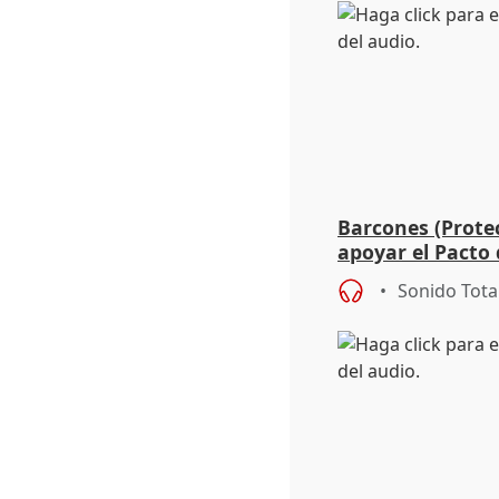
Barcones (Protec
apoyar el Pacto 
Emergencia Clim
Sonido Tota