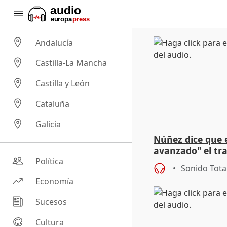
Andalucía
Castilla-La Mancha
Castilla y León
Cataluña
Galicia
Núñez dice que 
avanzado" el tr
en las 5 capitale
Política
Sonido Tota
Economía
Sucesos
Cultura