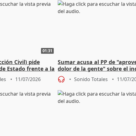
01:31
ción Civil) pide
Sumar acusa al PP de "aprove
de Estado frente a la
dolor de la gente" sobre el i
ática
de Almería
les
11/07/2026
Sonido Totales
11/07/2