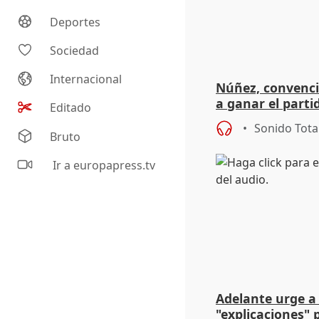
Deportes
Sociedad
Internacional
Núñez, convenci
a ganar el parti
Editado
Mundial
Sonido Tota
Bruto
Ir a europapress.tv
Adelante urge 
"explicaciones" 