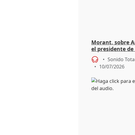
Morant, sobre Ar
el presidente de
de Vox"
Sonido Tota
10/07/2026