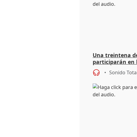
Una treintena d
participarán en 
Conferencia por 
Sonido Tota