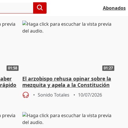
Abonados
01:58
01:27
saber
El arzobispo rehusa opinar sobre la
 rápido
mezquita y apela a la Constitución
Sonido Totales
10/07/2026