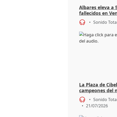
Albares eleva a 
fallecidos en Ve
Sonido Tota
La Plaza de Cibel
campeones del 
alto
Sonido Tota
21/07/2026