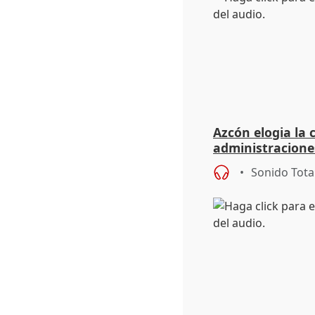
Azcón elogia la 
administracione
forestales
Sonido Tota