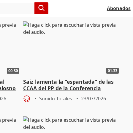
Abonados
00:30
01:33
al
Saiz lamenta la "espantada" de las
Alosno
CCAA del PP de la Conferencia
Sectorial de Inmigración
026
Sonido Totales
23/07/2026