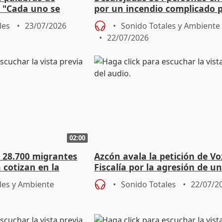
: "Cada uno se
por un incendio complicado p
yor o menor
viento
les
23/07/2026
Sonido Totales y Ambiente
22/07/2026
02:00
e 28.700 migrantes
Azcón avala la petición de Vo
 cotizan en la
Fiscalía por la agresión de 
inmigrante
les y Ambiente
Sonido Totales
22/07/2