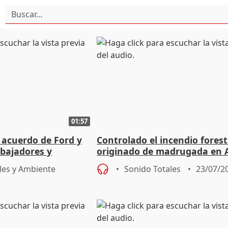
01:57
l acuerdo de Ford y
Controlado el incendio forest
abajadores y
originado de madrugada en 
a fábrica
les y Ambiente
Sonido Totales
23/07/2