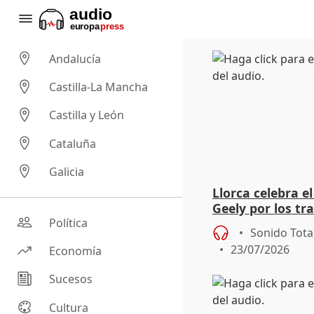
Andalucía
Castilla-La Mancha
Castilla y León
Cataluña
Galicia
Llorca celebra e
Geely por los tr
proveedores de l
Política
Sonido Tota
23/07/2026
Economía
Sucesos
Cultura