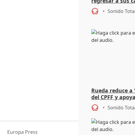
regresar a sus c
levantamiento d
Sonido Tota
Rueda reduce a 
del CPFF y apoya
Sonido Tota
Europa Press