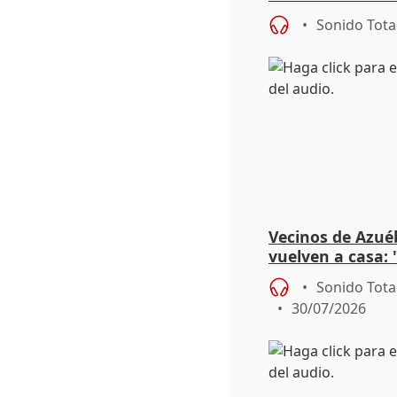
esperanza tras e
Sonido Tota
Vecinos de Azuéb
vuelven a casa: 
domingos nos ev
Sonido Tota
30/07/2026