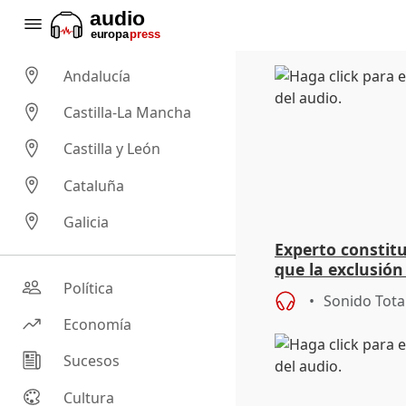
Andalucía
Castilla-La Mancha
Castilla y León
Cataluña
Galicia
Experto constitu
que la exclusión
espacio Schenge
Política
Sonido Tota
Economía
Sucesos
Cultura