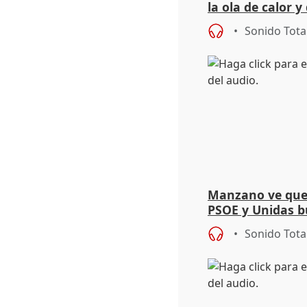
la ola de calor y
importancia de 
Sonido Tota
Manzano ve que
PSOE y Unidas 
discurso invent
Sonido Tota