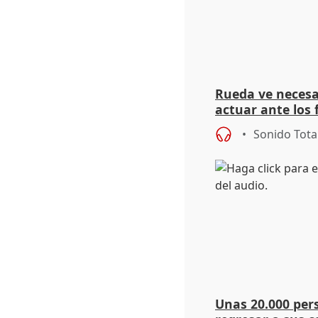
Rueda ve necesa
actuar ante los
Puente "ha roto
Sonido Tota
Unas 20.000 per