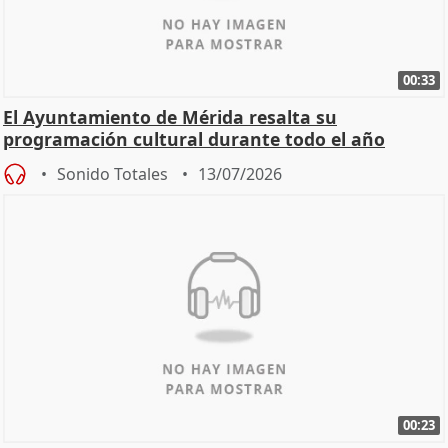
00:33
El Ayuntamiento de Mérida resalta su
programación cultural durante todo el año
Sonido Totales
13/07/2026
00:23