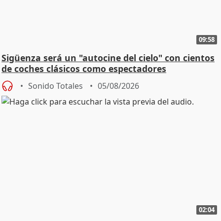
09:58
Sigüenza será un "autocine del cielo" con cientos
de coches clásicos como espectadores
Sonido Totales
05/08/2026
02:04