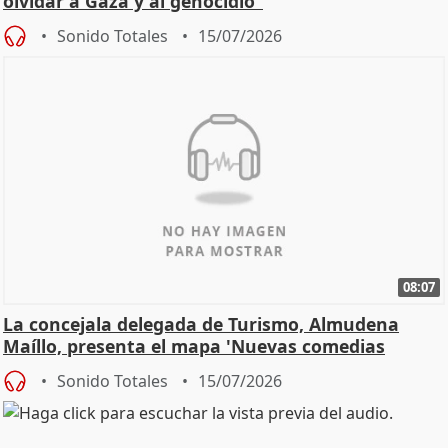
olvidar a Gaza y al genocidio"
Sonido Totales
15/07/2026
08:07
La concejala delegada de Turismo, Almudena
Maíllo, presenta el mapa 'Nuevas comedias
madrileñas'
Sonido Totales
15/07/2026