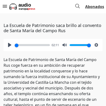
Abonados
La Escuela de Patrimonio saca brillo al convento
de Santa María del Campo Rus
02:11
Play
Mute
Setti
La Escuela de Patrimonio de Santa María del Campo
Rus coge fuerza en su ambición de recuperar
patrimonio en la localidad conquense y lo hace
sumando la fuerza institucional de su Ayuntamiento y
la Universidad de Castilla-La Mancha con el tejido
asociativo y vecinal del municipio. Después de dos
años, el templo continúa ensanchando su oferta
cultural, hasta el punto de servir de escenario de un
taller belenístico, en un fin de semana en el que