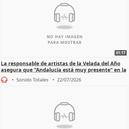
01:17
La responsable de artistas de la Velada del Año
asegura que "Andalucía está muy presente" en la
cita
Sonido Totales
22/07/2026