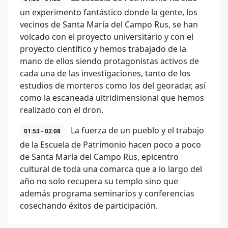
un experimento fantástico donde la gente, los
vecinos de Santa María del Campo Rus, se han
volcado con el proyecto universitario y con el
proyecto científico y hemos trabajado de la
mano de ellos siendo protagonistas activos de
cada una de las investigaciones, tanto de los
estudios de morteros como los del georadar, así
como la escaneada ultridimensional que hemos
realizado con el dron.
La fuerza de un pueblo y el trabajo
01:53 - 02:08
de la Escuela de Patrimonio hacen poco a poco
de Santa María del Campo Rus, epicentro
cultural de toda una comarca que a lo largo del
año no solo recupera su templo sino que
además programa seminarios y conferencias
cosechando éxitos de participación.