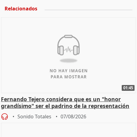
Relacionados
01:45
Fernando Tejero considera que es un "honor
grandísimo" ser el padrino de la representación
Sonido Totales
07/08/2026