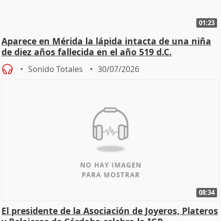
01:23
Aparece en Mérida la lápida intacta de una niña
de diez años fallecida en el año 519 d.C.
Sonido Totales
30/07/2026
08:34
El presidente de la Asociación de Joyeros, Plateros