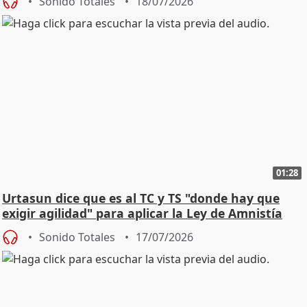
Sonido Totales
18/07/2026
01:28
Urtasun dice que es al TC y TS "donde hay que
exigir agilidad" para aplicar la Ley de Amnistía
Sonido Totales
17/07/2026