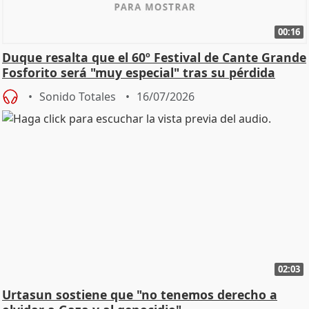
00:16
Duque resalta que el 60º Festival de Cante Grande
Fosforito será "muy especial" tras su pérdida
Sonido Totales
16/07/2026
02:03
Urtasun sostiene que "no tenemos derecho a