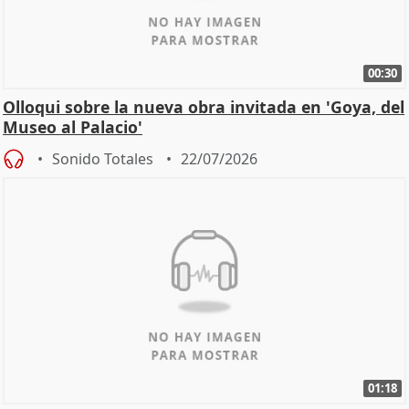
00:30
Olloqui sobre la nueva obra invitada en 'Goya, del
Museo al Palacio'
Sonido Totales
22/07/2026
01:18