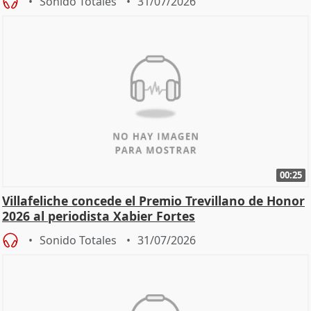
Sonido Totales
31/07/2026
00:25
Villafeliche concede el Premio Trevillano de Honor
2026 al periodista Xabier Fortes
Sonido Totales
31/07/2026