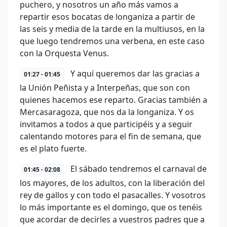
puchero, y nosotros un año más vamos a
repartir esos bocatas de longaniza a partir de
las seis y media de la tarde en la multiusos, en la
que luego tendremos una verbena, en este caso
con la Orquesta Venus.
Y aquí queremos dar las gracias a
01:27 - 01:45
la Unión Peñista y a Interpeñas, que son con
quienes hacemos ese reparto. Gracias también a
Mercasaragoza, que nos da la longaniza. Y os
invitamos a todos a que participéis y a seguir
calentando motores para el fin de semana, que
es el plato fuerte.
El sábado tendremos el carnaval de
01:45 - 02:08
los mayores, de los adultos, con la liberación del
rey de gallos y con todo el pasacalles. Y vosotros
lo más importante es el domingo, que os tenéis
que acordar de decirles a vuestros padres que a