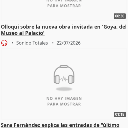
00:30
Olloqui sobre la nueva obra invitada en 'Goya, del
Museo al Palacio'
Sonido Totales
22/07/2026
01:18
Sara Fernández explica las entradas de "último