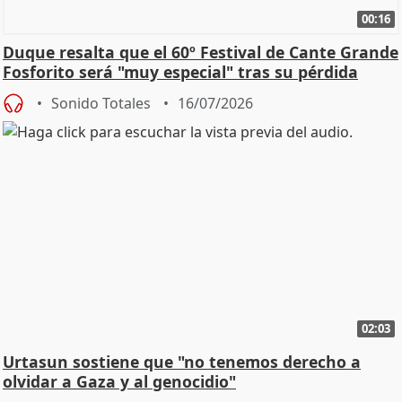
00:16
Duque resalta que el 60º Festival de Cante Grande
Fosforito será "muy especial" tras su pérdida
Sonido Totales
16/07/2026
02:03
Urtasun sostiene que "no tenemos derecho a
olvidar a Gaza y al genocidio"