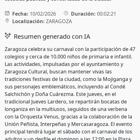
Fecha:
10/02/2026
Duración:
00:02:21
Localización:
ZARAGOZA
Resumen generado con IA
Zaragoza celebra su carnaval con la participación de 47
colegios y cerca de 10.000 niños de primaria e infantil.
Las actividades, impulsadas por el ayuntamiento y
Zaragoza Cultural, buscan mantener vivas las
tradiciones festivas de la ciudad, como la Mojiganga y
sus personajes emblemáticos, incluyendo al Condé
Salchichón y Doña Cuárezma. Este jueves, en el
tradicional Jueves Lardero, se repartirán bocatas de
longaniza en la multiusos, seguidos de una verbena
con la Orquesta Venus, gracias a la colaboración de la
Unión Peñista, Interpeñas y Mercasaragoza. El evento
principal tendrá lugar el sábado con el carnaval de los
adultos y un desfile el domingo a las 12:00 en la Plaza