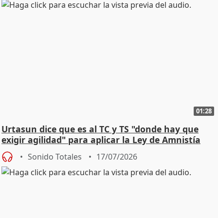
01:28
Urtasun dice que es al TC y TS "donde hay que
exigir agilidad" para aplicar la Ley de Amnistía
Sonido Totales
17/07/2026