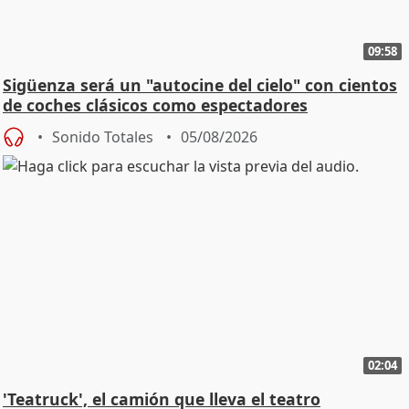
09:58
Sigüenza será un "autocine del cielo" con cientos
de coches clásicos como espectadores
Sonido Totales
05/08/2026
02:04
'Teatruck', el camión que lleva el teatro