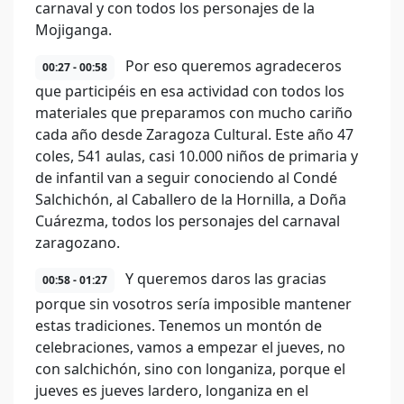
carnaval y con todos los personajes de la
Mojiganga.
Por eso queremos agradeceros
00:27 - 00:58
que participéis en esa actividad con todos los
materiales que preparamos con mucho cariño
cada año desde Zaragoza Cultural. Este año 47
coles, 541 aulas, casi 10.000 niños de primaria y
de infantil van a seguir conociendo al Condé
Salchichón, al Caballero de la Hornilla, a Doña
Cuárezma, todos los personajes del carnaval
zaragozano.
Y queremos daros las gracias
00:58 - 01:27
porque sin vosotros sería imposible mantener
estas tradiciones. Tenemos un montón de
celebraciones, vamos a empezar el jueves, no
con salchichón, sino con longaniza, porque el
jueves es jueves lardero, longaniza en el