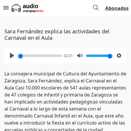
Abonados
Sara Fernández explica las actividades del
Carnaval en el Aula
02:21
Play
Mute
Setti
La consejera municipal de Cultura del Ayuntamiento de
Zaragoza, Sara Fernández, explica el Carnaval en el
Aula Casi 10.000 escolares de 541 aulas representantes
de 47 colegios de infantil y primaria de Zaragoza se
han implicado en actividades pedagógicas vinculadas
al Carnaval a lo largo de esta semana con el
denominado Carnaval Infantil en el Aula, que este año
vuelve a introducir la fiesta en el currículo activo de las
escuelas públicas y concertadas de la ciudad.