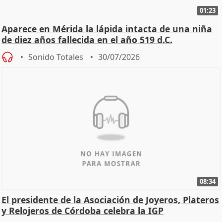
01:23
Aparece en Mérida la lápida intacta de una niña
de diez años fallecida en el año 519 d.C.
Sonido Totales
30/07/2026
08:34
El presidente de la Asociación de Joyeros, Plateros
y Relojeros de Córdoba celebra la IGP