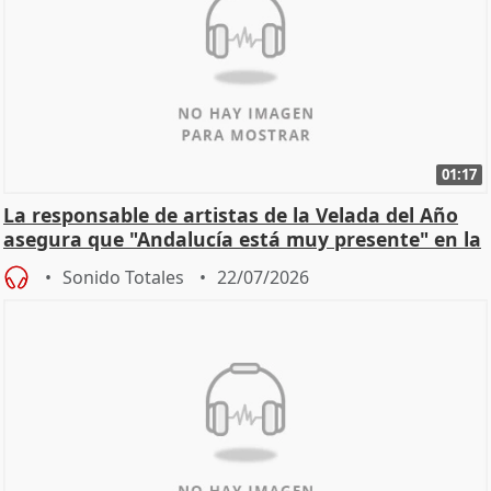
01:17
La responsable de artistas de la Velada del Año
asegura que "Andalucía está muy presente" en la
cita
Sonido Totales
22/07/2026