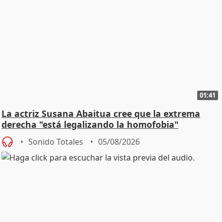
01:41
La actriz Susana Abaitua cree que la extrema
derecha "está legalizando la homofobia"
Sonido Totales
05/08/2026