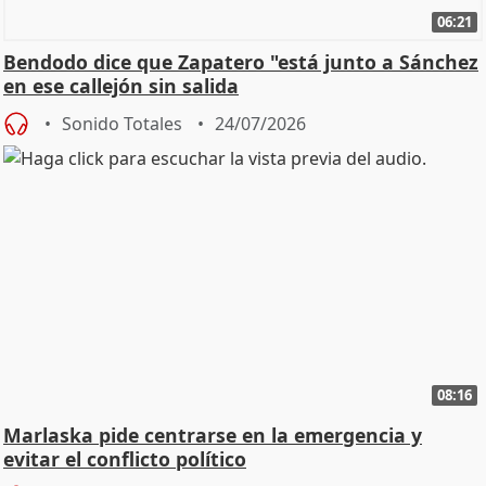
06:21
Bendodo dice que Zapatero "está junto a Sánchez
en ese callejón sin salida
Sonido Totales
24/07/2026
08:16
Marlaska pide centrarse en la emergencia y
evitar el conflicto político