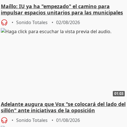
Maíllo: IU ya ha "empezado" el camino para
impulsar espacios unitarios para las municipales
Sonido Totales
02/08/2026
01:03
Adelante augura que Vox "se colocará del lado del
sillón" ante iniciativas de la oposición
Sonido Totales
01/08/2026