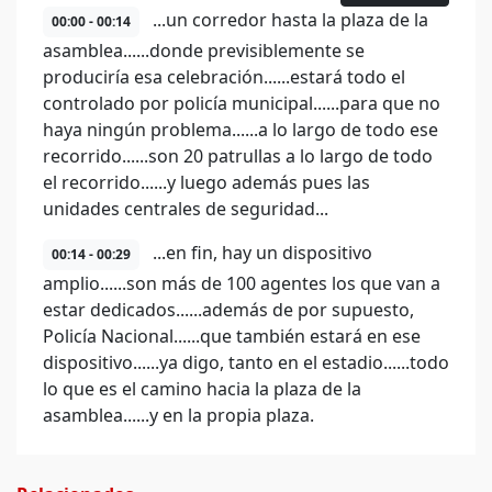
...un corredor hasta la plaza de la
00:00 - 00:14
asamblea......donde previsiblemente se
produciría esa celebración......estará todo el
controlado por policía municipal......para que no
haya ningún problema......a lo largo de todo ese
recorrido......son 20 patrullas a lo largo de todo
el recorrido......y luego además pues las
unidades centrales de seguridad...
...en fin, hay un dispositivo
00:14 - 00:29
amplio......son más de 100 agentes los que van a
estar dedicados......además de por supuesto,
Policía Nacional......que también estará en ese
dispositivo......ya digo, tanto en el estadio......todo
lo que es el camino hacia la plaza de la
asamblea......y en la propia plaza.