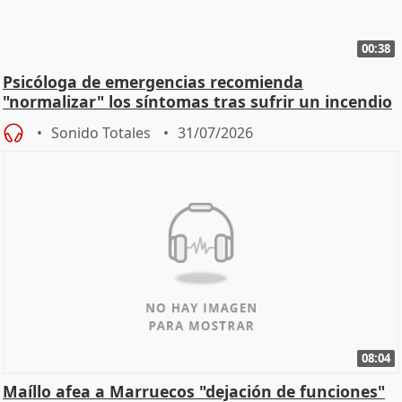
00:38
Psicóloga de emergencias recomienda
"normalizar" los síntomas tras sufrir un incendio
Sonido Totales
31/07/2026
08:04
Maíllo afea a Marruecos "dejación de funciones"