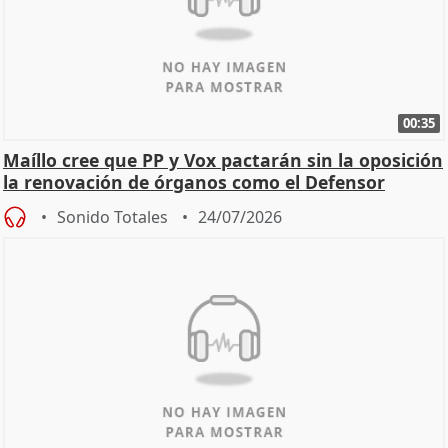
00:35
Maíllo cree que PP y Vox pactarán sin la oposición
la renovación de órganos como el Defensor
Sonido Totales
24/07/2026