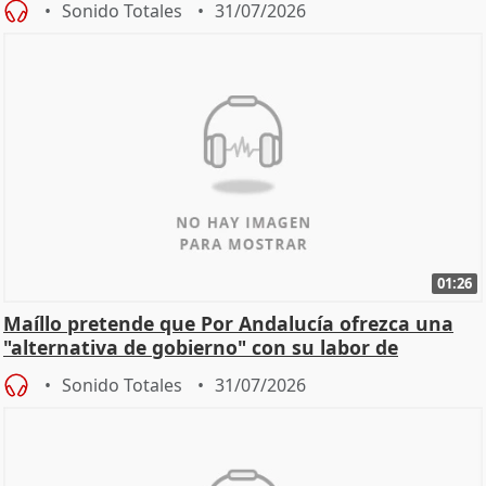
Sonido Totales
31/07/2026
01:26
Maíllo pretende que Por Andalucía ofrezca una
"alternativa de gobierno" con su labor de
oposición
Sonido Totales
31/07/2026