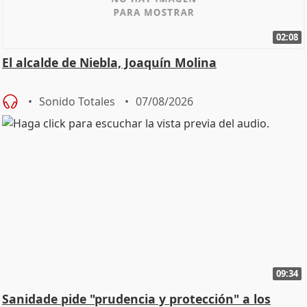
02:08
El alcalde de Niebla, Joaquín Molina
Sonido Totales
07/08/2026
09:34
Sanidade pide "prudencia y protección" a los