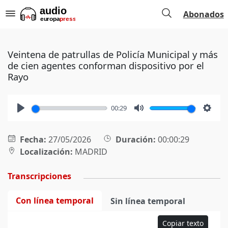
Abonados
Veintena de patrullas de Policía Municipal y más
de cien agentes conforman dispositivo por el
Rayo
00:29
Play
Mute
Setti
Fecha:
27/05/2026
Duración:
00:00:29
Localización:
MADRID
Transcripciones
Con línea temporal
Sin línea temporal
Copiar texto