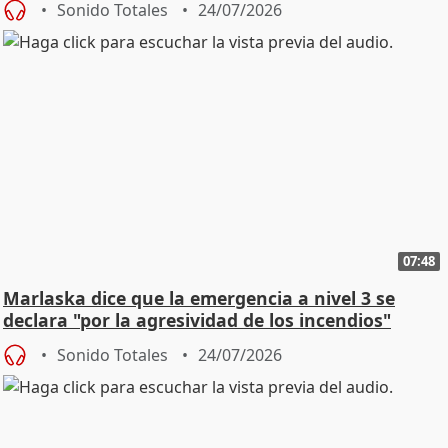
Sonido Totales
24/07/2026
07:48
Marlaska dice que la emergencia a nivel 3 se
declara "por la agresividad de los incendios"
Sonido Totales
24/07/2026