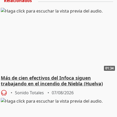
Relacionados
01:34
Más de cien efectivos del Infoca siguen
trabajando en el incendio de Niebla (Huelva)
Sonido Totales
07/08/2026