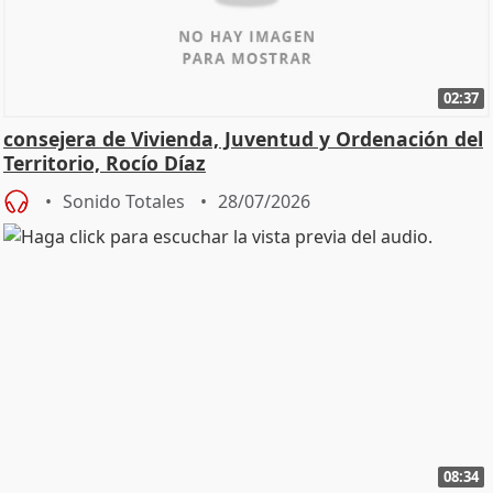
02:37
consejera de Vivienda, Juventud y Ordenación del
Territorio, Rocío Díaz
Sonido Totales
28/07/2026
08:34