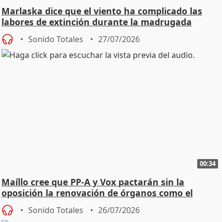
Marlaska dice que el viento ha complicado las
labores de extinción durante la madrugada
Sonido Totales
27/07/2026
00:34
Maíllo cree que PP-A y Vox pactarán sin la
oposición la renovación de órganos como el
Defensor
Sonido Totales
26/07/2026