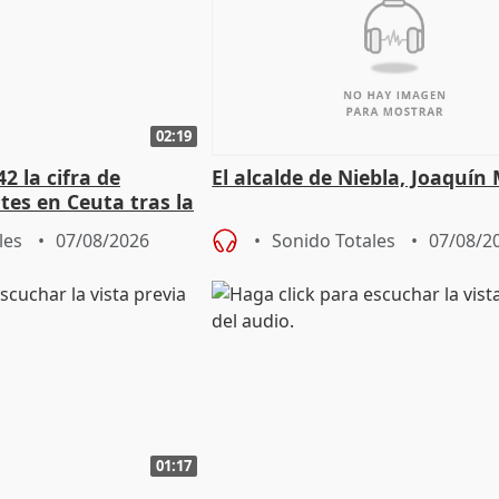
02:19
2 la cifra de
El alcalde de Niebla, Joaquín
es en Ceuta tras la
les
07/08/2026
Sonido Totales
07/08/2
01:17