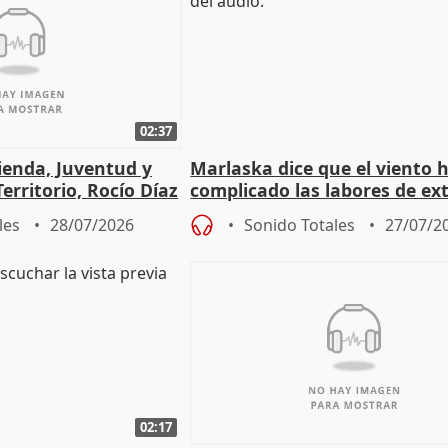
02:37
ienda, Juventud y
Marlaska dice que el viento 
erritorio, Rocío Díaz
complicado las labores de ex
durante la madrugada
les
28/07/2026
Sonido Totales
27/07/2
02:17