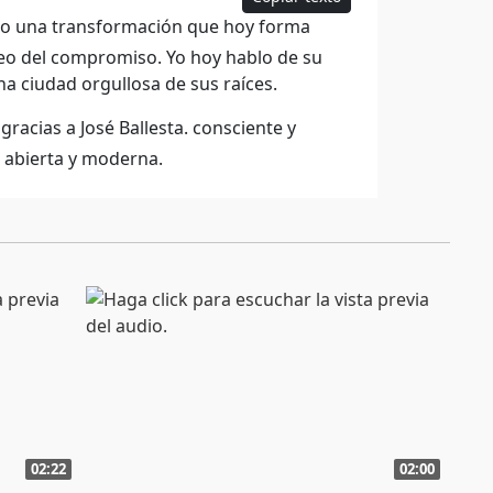
do una transformación que hoy forma
vídeo del compromiso. Yo hoy hablo de su
a ciudad orgullosa de sus raíces.
cias a José Ballesta. consciente y
 abierta y moderna.
02:22
02:00