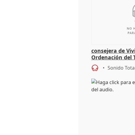
consejera de Viv
Ordenación del T
Sonido Tota