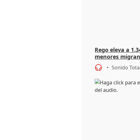
Rego eleva a 1.34
menores migrant
entrada masiva
Sonido Tota