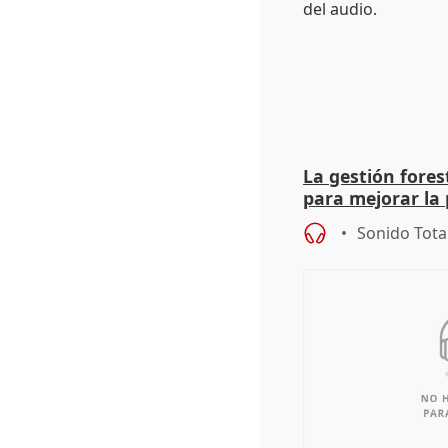
La gestión fore
para mejorar la 
actuación frente
Sonido Tota