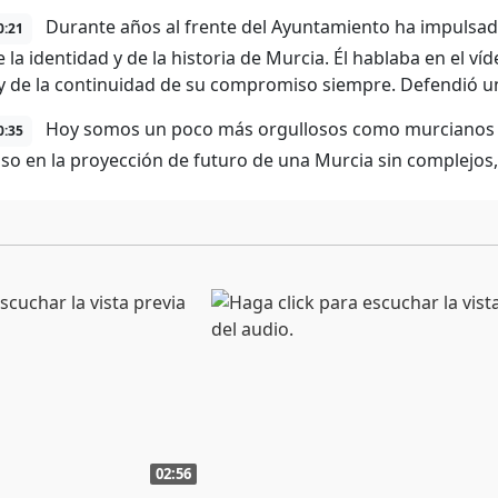
Durante años al frente del Ayuntamiento ha impulsa
0:21
e la identidad y de la historia de Murcia. Él hablaba en el 
y de la continuidad de su compromiso siempre. Defendió un
Hoy somos un poco más orgullosos como murcianos gra
0:35
so en la proyección de futuro de una Murcia sin complejos,
02:56