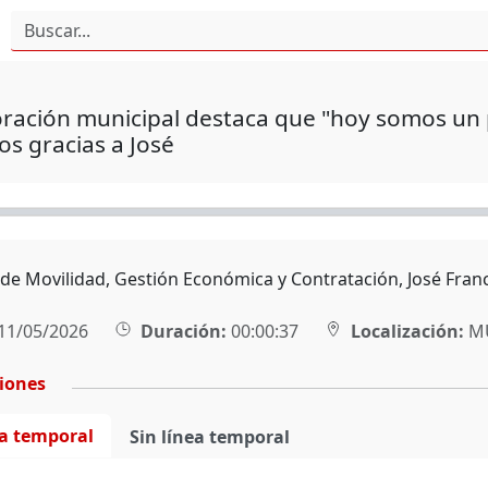
oración municipal destaca que "hoy somos un
s gracias a José
 de Movilidad, Gestión Económica y Contratación, José Franc
11/05/2026
Duración:
00:00:37
Localización:
MU
ciones
ea temporal
Sin línea temporal