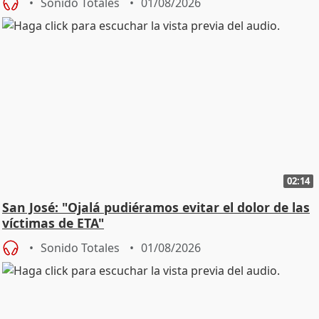
Sonido Totales
01/08/2026
02:14
San José: "Ojalá pudiéramos evitar el dolor de las
víctimas de ETA"
Sonido Totales
01/08/2026