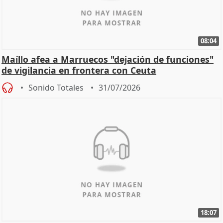
08:04
Maíllo afea a Marruecos "dejación de funciones"
de vigilancia en frontera con Ceuta
Sonido Totales
31/07/2026
18:07