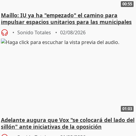
00:55
Maíllo: IU ya ha "empezado" el camino para
impulsar espacios unitarios para las municipales
Sonido Totales
02/08/2026
01:03
Adelante augura que Vox "se colocará del lado del
sillón" ante iniciativas de la oposición