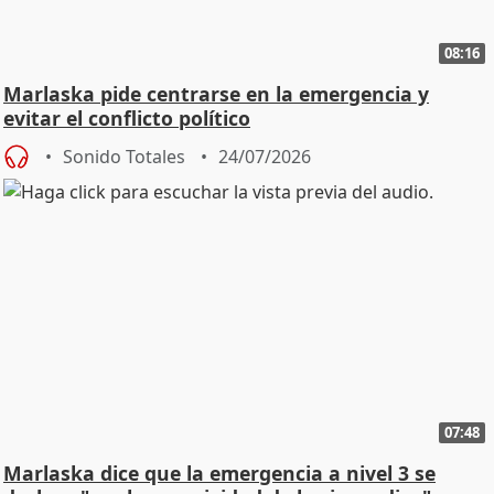
08:16
Marlaska pide centrarse en la emergencia y
evitar el conflicto político
Sonido Totales
24/07/2026
07:48
Marlaska dice que la emergencia a nivel 3 se