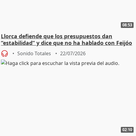
08:53
Llorca defiende que los presupuestos dan
“estabilidad” y dice que no ha hablado con Feijóo
Sonido Totales
22/07/2026
02:10