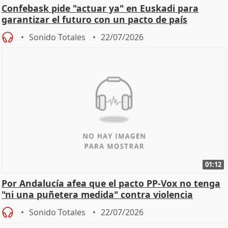
Confebask pide "actuar ya" en Euskadi para
garantizar el futuro con un pacto de país
Sonido Totales
22/07/2026
01:12
Por Andalucía afea que el pacto PP-Vox no tenga
"ni una puñetera medida" contra violencia
machista
Sonido Totales
22/07/2026