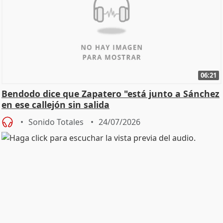
06:21
Bendodo dice que Zapatero "está junto a Sánchez
en ese callejón sin salida
Sonido Totales
24/07/2026