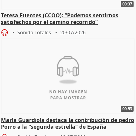
00:37
Teresa Fuentes (CCOO): “Podemos sentirnos
satisfechos por el camino recorrido”
Sonido Totales
20/07/2026
00:53
María Guardiola destaca la contribución de pedro
Porro a la "segunda estrella" de España