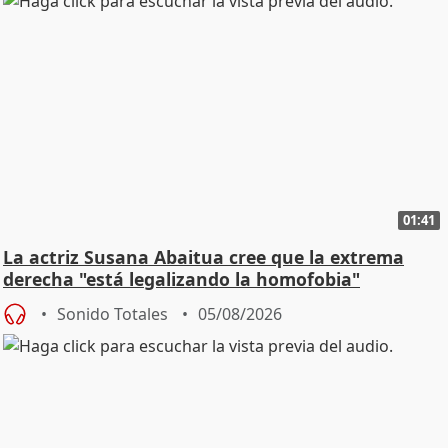
01:41
La actriz Susana Abaitua cree que la extrema
derecha "está legalizando la homofobia"
Sonido Totales
05/08/2026