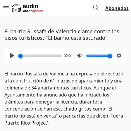
Abonados
El barrio Russafa de Valencia clama contra los
pisos turísticos: "El barrio está saturado"
02:01
Play
Mute
Setti
El barrio Russafa de València ha expresado el rechazo
a la construcción de 61 plazas de aparcamiento y una
colmena de 34 apartamentos turísticos. Aunque el
Ayuntamiento ha anunciado que ha iniciado los
trámites para denegar la licencia, durante la
concentración se han escuchado gritos como "El
barrio no está en venta" o pancartas que dicen 'Fuera
Puerto Rico Project'.