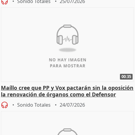
Sonido Totales
25/07/2026
00:35
Maíllo cree que PP y Vox pactarán sin la oposición
la renovación de órganos como el Defensor
Sonido Totales
24/07/2026