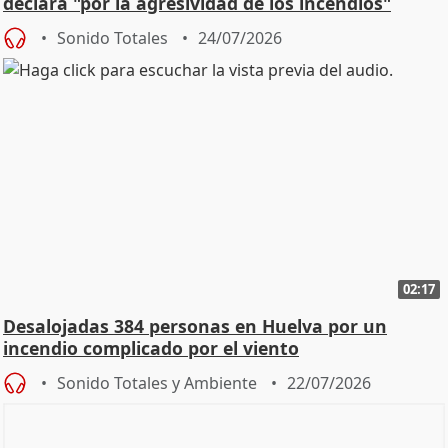
declara "por la agresividad de los incendios"
Sonido Totales
24/07/2026
02:17
Desalojadas 384 personas en Huelva por un
incendio complicado por el viento
Sonido Totales y Ambiente
22/07/2026