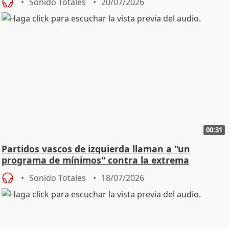
Sonido Totales
20/07/2026
00:31
Partidos vascos de izquierda llaman a "un
programa de mínimos" contra la extrema
derecha
Sonido Totales
18/07/2026