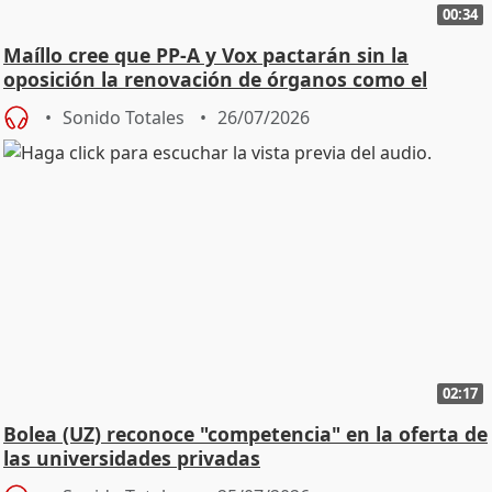
00:34
Maíllo cree que PP-A y Vox pactarán sin la
oposición la renovación de órganos como el
Defensor
Sonido Totales
26/07/2026
02:17
Bolea (UZ) reconoce "competencia" en la oferta de
las universidades privadas