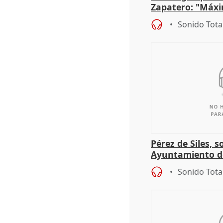
Zapatero: "Máxi
proceso judicial"
Sonido Tota
Pérez de Siles, 
Ayuntamiento d
Sonido Tota