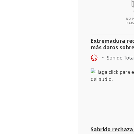
Extremadura rec
más datos sobre
financiación
Sonido Tota
Sabrido rechaza 