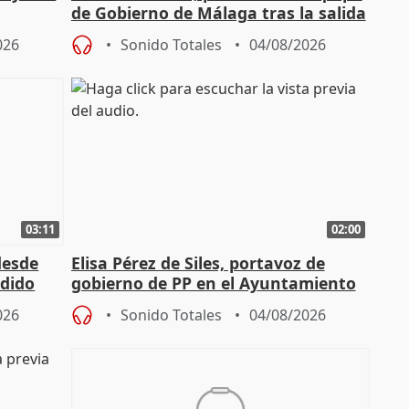
de Gobierno de Málaga tras la salida
de Pérez de Siles
026
Sonido Totales
04/08/2026
03:11
02:00
desde
Elisa Pérez de Siles, portavoz de
edido
gobierno de PP en el Ayuntamiento
de Málaga, deja la política
026
Sonido Totales
04/08/2026