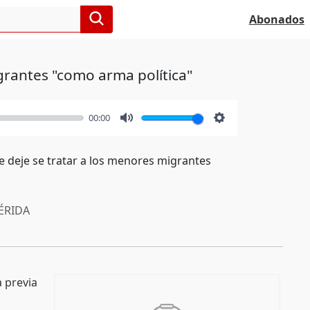
Abonados
grantes "como arma política"
00:00
Mute
Settings
e deje se tratar a los menores migrantes
RIDA