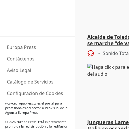
Alcalde de Toled
se marche "de v
Europa Press
de la crisis migr
Sonido Tota
Contáctenos
Aviso Legal
Catálogo de Servicios
Configuración de Cookies
www.europapress.tv
es el portal para
profesionales del sector audiovisual de la
Agencia Europa Press.
Junqueras Lame
© 2026 Europa Press. Está expresamente
prohibida la redistribución y la redifusión
Italia se escanda