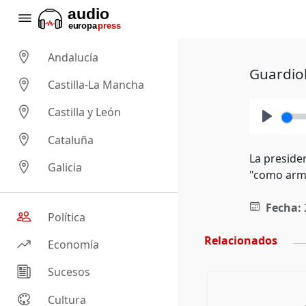
Andalucía
Guardiol
Castilla-La Mancha
Castilla y León
Play
Cataluña
La preside
Galicia
"como arma
Fecha:
Política
Relacionados
Economía
Sucesos
Cultura