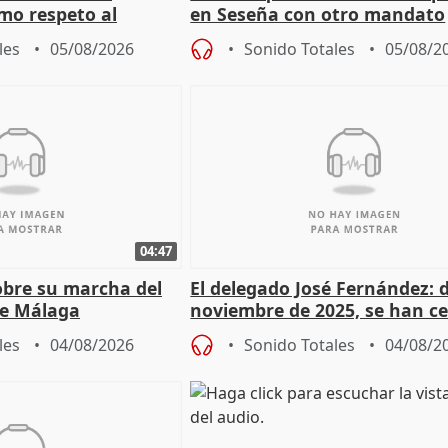
mo respeto al
en Seseña con otro mandato
les
05/08/2026
Sonido Totales
05/08/2
04:47
sobre su marcha del
El delegado José Fernández: 
e Málaga
noviembre de 2025, se han c
9.810 ayudas por nacimiento
les
04/08/2026
Sonido Totales
04/08/2