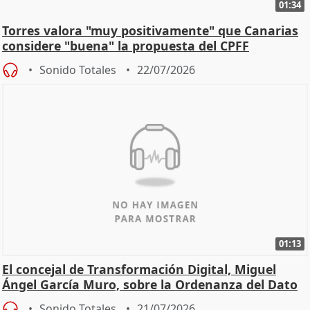
01:34
Torres valora "muy positivamente" que Canarias
considere "buena" la propuesta del CPFF
Sonido Totales
22/07/2026
01:13
El concejal de Transformación Digital, Miguel
Ángel García Muro, sobre la Ordenanza del Dato
Sonido Totales
21/07/2026