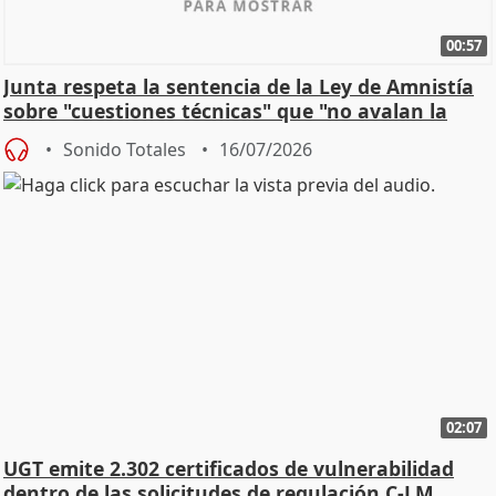
00:57
Junta respeta la sentencia de la Ley de Amnistía
sobre "cuestiones técnicas" que "no avalan la
const
Sonido Totales
16/07/2026
02:07
UGT emite 2.302 certificados de vulnerabilidad
dentro de las solicitudes de regulación C-LM