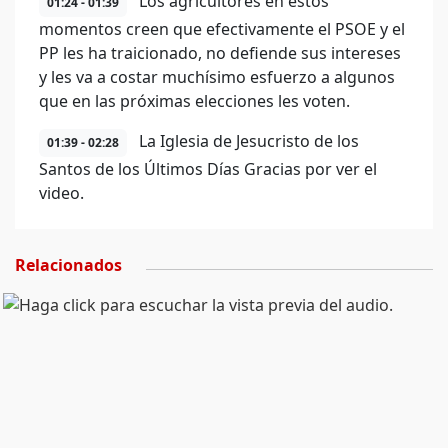
Los agricultores en estos
01:24 - 01:39
momentos creen que efectivamente el PSOE y el
PP les ha traicionado, no defiende sus intereses
y les va a costar muchísimo esfuerzo a algunos
que en las próximas elecciones les voten.
La Iglesia de Jesucristo de los
01:39 - 02:28
Santos de los Últimos Días Gracias por ver el
video.
Relacionados