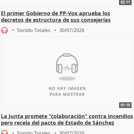
02:11
El primer Gobierno de PP-Vox aprueba los
decretos de estructura de sus consejerías
Sonido Totales
30/07/2026
01:10
La Junta promete "colaboración" contra incendios
pero recela del pacto de Estado de Sánchez
Sonido Totales
30/07/2026