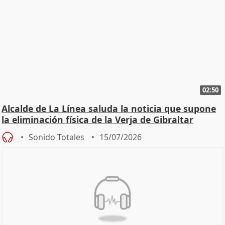
02:50
Alcalde de La Línea saluda la noticia que supone
la eliminación física de la Verja de Gibraltar
Sonido Totales
15/07/2026