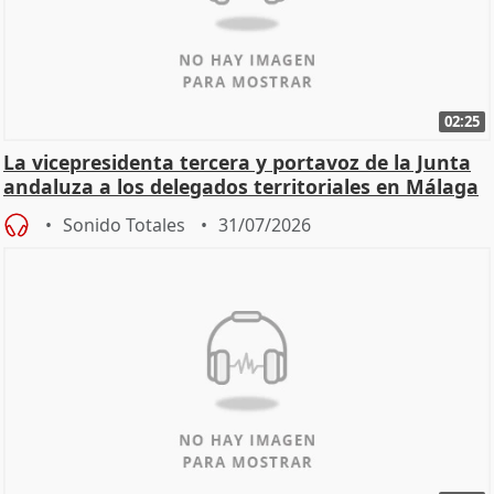
02:25
La vicepresidenta tercera y portavoz de la Junta
andaluza a los delegados territoriales en Málaga
Sonido Totales
31/07/2026