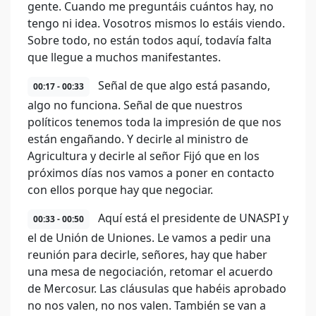
gente. Cuando me preguntáis cuántos hay, no
tengo ni idea. Vosotros mismos lo estáis viendo.
Sobre todo, no están todos aquí, todavía falta
que llegue a muchos manifestantes.
Señal de que algo está pasando,
00:17 - 00:33
algo no funciona. Señal de que nuestros
políticos tenemos toda la impresión de que nos
están engañando. Y decirle al ministro de
Agricultura y decirle al señor Fijó que en los
próximos días nos vamos a poner en contacto
con ellos porque hay que negociar.
Aquí está el presidente de UNASPI y
00:33 - 00:50
el de Unión de Uniones. Le vamos a pedir una
reunión para decirle, señores, hay que haber
una mesa de negociación, retomar el acuerdo
de Mercosur. Las cláusulas que habéis aprobado
no nos valen, no nos valen. También se van a