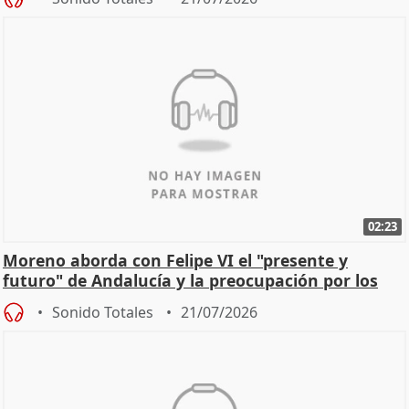
02:23
Moreno aborda con Felipe VI el "presente y
futuro" de Andalucía y la preocupación por los
incendios
Sonido Totales
21/07/2026