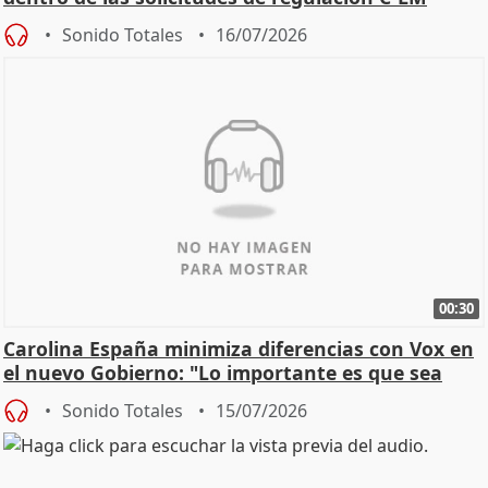
Sonido Totales
16/07/2026
00:30
Carolina España minimiza diferencias con Vox en
el nuevo Gobierno: "Lo importante es que sea
una leg
Sonido Totales
15/07/2026