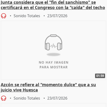
Junta considera que el "fin del sanchismo" se
certificará en el Congreso con la "caída" del techo
de
Sonido Totales
23/07/2026
01:59
Azcón se refiere al "momento dulce" que a su
juicio vive Huesca
Sonido Totales
23/07/2026