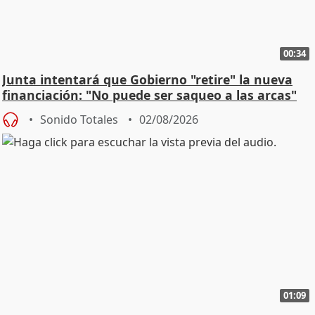
00:34
Junta intentará que Gobierno "retire" la nueva
financiación: "No puede ser saqueo a las arcas"
Sonido Totales
02/08/2026
01:09