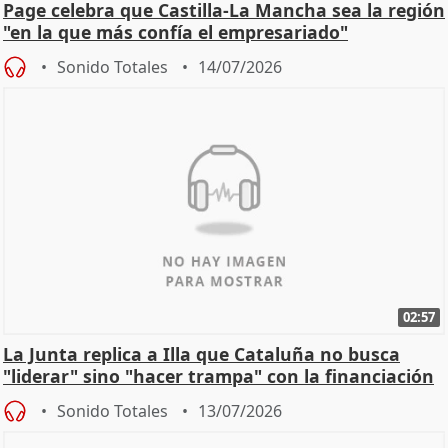
Page celebra que Castilla-La Mancha sea la región
"en la que más confía el empresariado"
Sonido Totales
14/07/2026
02:57
La Junta replica a Illa que Cataluña no busca
"liderar" sino "hacer trampa" con la financiación
Sonido Totales
13/07/2026