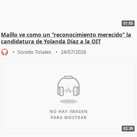
01:05
Maíllo ve como un "reconocimiento merecido" la
candidatura de Yolanda Díaz a la OIT
Sonido Totales
24/07/2026
02:39