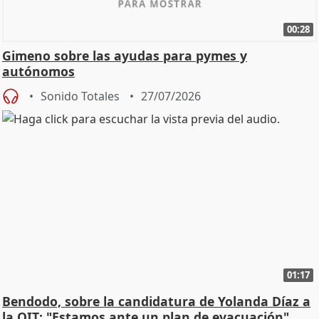
00:28
Gimeno sobre las ayudas para pymes y
autónomos
Sonido Totales
27/07/2026
01:17
Bendodo, sobre la candidatura de Yolanda Díaz a
la OIT: "Estamos ante un plan de evacuación"