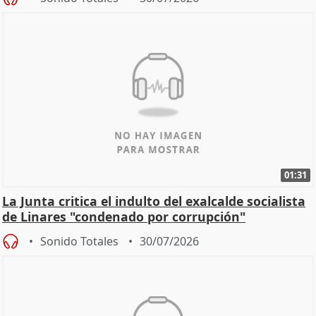
01:31
La Junta critica el indulto del exalcalde socialista
de Linares "condenado por corrupción"
Sonido Totales
30/07/2026