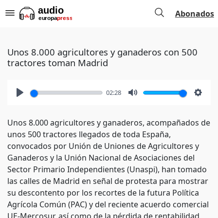
Abonados
Unos 8.000 agricultores y ganaderos con 500
tractores toman Madrid
02:28
Play
Mute
Setti
Unos 8.000 agricultores y ganaderos, acompañados de
unos 500 tractores llegados de toda España,
convocados por Unión de Uniones de Agricultores y
Ganaderos y la Unión Nacional de Asociaciones del
Sector Primario Independientes (Unaspi), han tomado
las calles de Madrid en señal de protesta para mostrar
su descontento por los recortes de la futura Política
Agrícola Común (PAC) y del reciente acuerdo comercial
UE-Mercosur, así como de la pérdida de rentabilidad