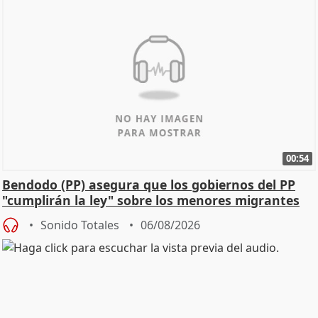
00:54
Bendodo (PP) asegura que los gobiernos del PP
"cumplirán la ley" sobre los menores migrantes
Sonido Totales
06/08/2026