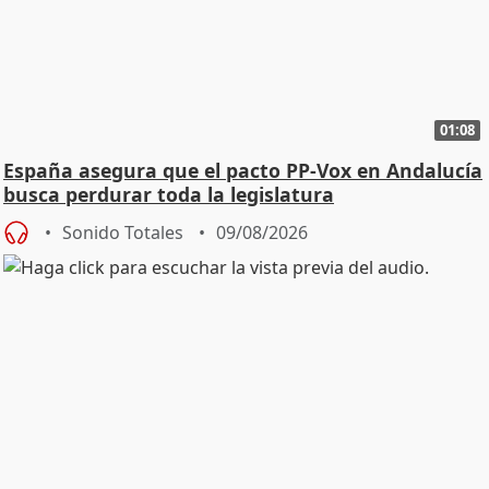
01:08
España asegura que el pacto PP-Vox en Andalucía
busca perdurar toda la legislatura
Sonido Totales
09/08/2026