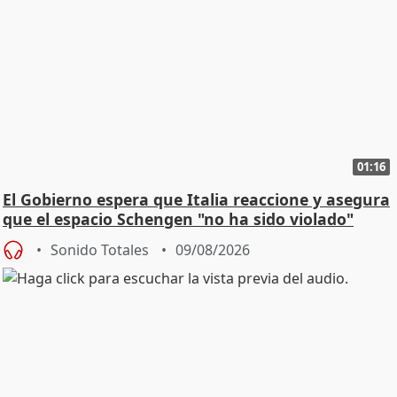
01:16
El Gobierno espera que Italia reaccione y asegura
que el espacio Schengen "no ha sido violado"
Sonido Totales
09/08/2026