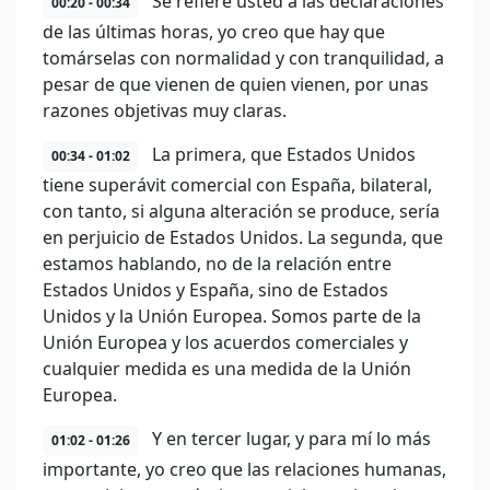
Se refiere usted a las declaraciones
00:20 - 00:34
de las últimas horas, yo creo que hay que
tomárselas con normalidad y con tranquilidad, a
pesar de que vienen de quien vienen, por unas
razones objetivas muy claras.
La primera, que Estados Unidos
00:34 - 01:02
tiene superávit comercial con España, bilateral,
con tanto, si alguna alteración se produce, sería
en perjuicio de Estados Unidos. La segunda, que
estamos hablando, no de la relación entre
Estados Unidos y España, sino de Estados
Unidos y la Unión Europea. Somos parte de la
Unión Europea y los acuerdos comerciales y
cualquier medida es una medida de la Unión
Europea.
Y en tercer lugar, y para mí lo más
01:02 - 01:26
importante, yo creo que las relaciones humanas,