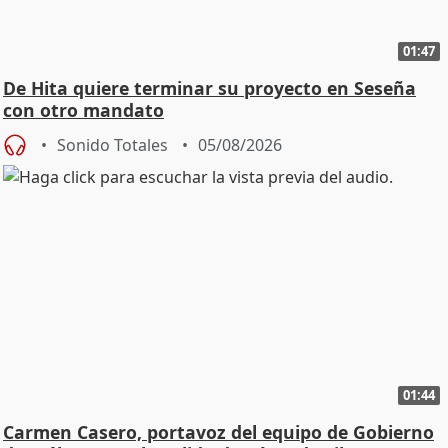
01:47
De Hita quiere terminar su proyecto en Seseña
con otro mandato
Sonido Totales
05/08/2026
01:44
Carmen Casero, portavoz del equipo de Gobierno