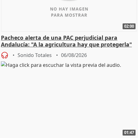
02:00
Pacheco alerta de una PAC perjudicial para
Andalucía: "A la agricultura hay que protegerla"
Sonido Totales
06/08/2026
01:47