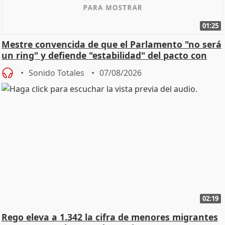
01:25
Mestre convencida de que el Parlamento "no será
un ring" y defiende "estabilidad" del pacto con
Vox
Sonido Totales
07/08/2026
02:19
Rego eleva a 1.342 la cifra de menores migrantes