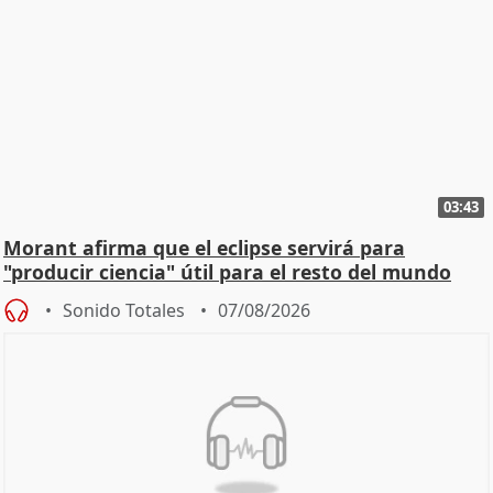
03:43
Morant afirma que el eclipse servirá para
"producir ciencia" útil para el resto del mundo
Sonido Totales
07/08/2026