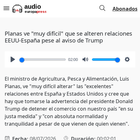
Abonados
Planas ve "muy difícil" que se alteren relaciones
EEUU-España pese al aviso de Trump
02:00
Play
Mute
Setti
El ministro de Agricultura, Pesca y Alimentación, Luis
Planas, ve "muy difícil alterar" las "excelentes"
relaciones entre España y Estados Unidos y cree que
hay que tomarse la advertencia del presidente Donald
Trump de detener el comercio con nuestro país "en su
justa medida" y "con absoluta normalidad y
tranquilidad a pesar de que vienen de quien vienen".
Fecha:
08/07/2026
Duración:
00:02:01