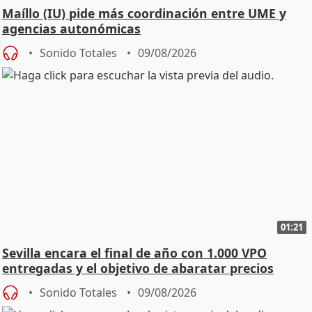
Maíllo (IU) pide más coordinación entre UME y
agencias autonómicas
Sonido Totales
09/08/2026
01:21
Sevilla encara el final de año con 1.000 VPO
entregadas y el objetivo de abaratar precios
Sonido Totales
09/08/2026