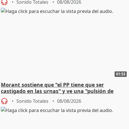
Sonido Totales
08/08/2026
01:53
Morant sostiene que "el PP tiene que ser
castigado en las urnas" y ve una "pulsión de
cambio"
Sonido Totales
08/08/2026