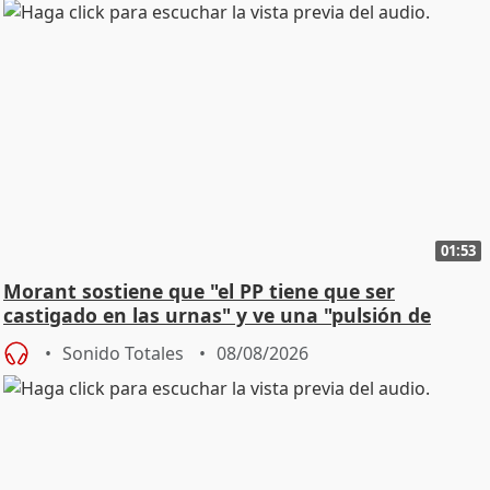
01:53
Morant sostiene que "el PP tiene que ser
castigado en las urnas" y ve una "pulsión de
cambio"
Sonido Totales
08/08/2026