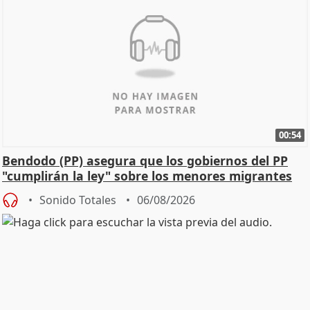
00:54
Bendodo (PP) asegura que los gobiernos del PP
"cumplirán la ley" sobre los menores migrantes
Sonido Totales
06/08/2026