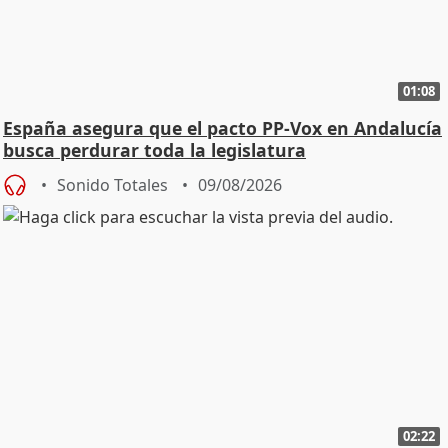
01:08
España asegura que el pacto PP-Vox en Andalucía
busca perdurar toda la legislatura
Sonido Totales
09/08/2026
02:22