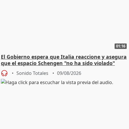
01:16
El Gobierno espera que Italia reaccione y asegura
que el espacio Schengen "no ha sido violado"
Sonido Totales
09/08/2026