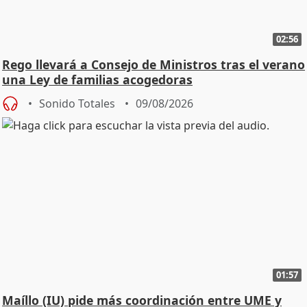
02:56
Rego llevará a Consejo de Ministros tras el verano
una Ley de familias acogedoras
Sonido Totales
09/08/2026
01:57
Maíllo (IU) pide más coordinación entre UME y