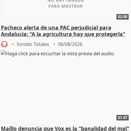
02:00
Pacheco alerta de una PAC perjudicial para
Andalucía: "A la agricultura hay que protegerla"
Sonido Totales
06/08/2026
01:47
Maíllo denuncia que Vox es la "banalidad del mal"