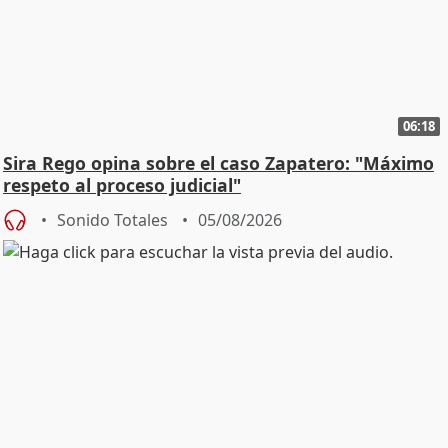
06:18
Sira Rego opina sobre el caso Zapatero: "Máximo
respeto al proceso judicial"
Sonido Totales
05/08/2026