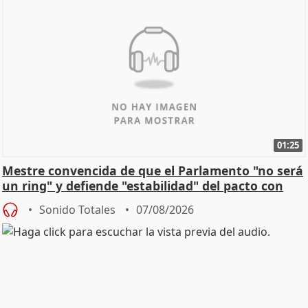
01:25
Mestre convencida de que el Parlamento "no será
un ring" y defiende "estabilidad" del pacto con
Vox
Sonido Totales
07/08/2026