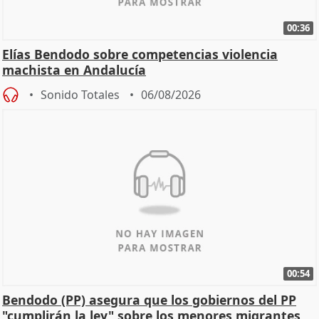
00:36
Elías Bendodo sobre competencias violencia
machista en Andalucía
Sonido Totales
06/08/2026
00:54
Bendodo (PP) asegura que los gobiernos del PP
"cumplirán la ley" sobre los menores migrantes