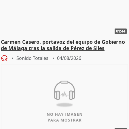
01:44
Carmen Casero, portavoz del equipo de Gobierno
de Málaga tras la salida de Pérez de Siles
Sonido Totales
04/08/2026