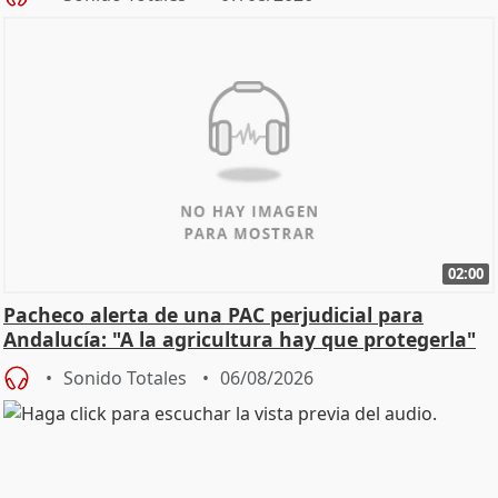
02:00
Pacheco alerta de una PAC perjudicial para
Andalucía: "A la agricultura hay que protegerla"
Sonido Totales
06/08/2026