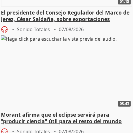
01:18
El presidente del Consejo Regulador del Marco de
Jerez, César Saldaña, sobre exportaciones
Sonido Totales
07/08/2026
03:43
Morant afirma que el eclipse servirá para
"producir ciencia" útil para el resto del mundo
Sonido Totales
07/08/2026