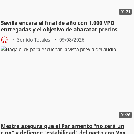
01:21
Sevilla encara el final de año con 1.000 VPO
entregadas y el objetivo de abaratar precios
Sonido Totales
09/08/2026
01:26
Mestre asegura que el Parlamento "no será un
ring" y defiende "estabilidad" del pacto con Vox