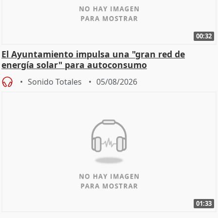
00:32
El Ayuntamiento impulsa una "gran red de
energía solar" para autoconsumo
Sonido Totales
05/08/2026
01:33