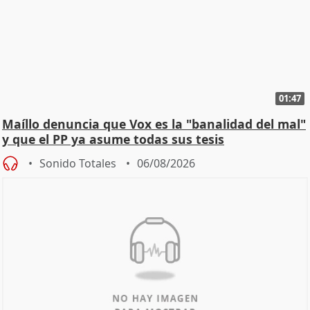
01:47
Maíllo denuncia que Vox es la "banalidad del mal"
y que el PP ya asume todas sus tesis
Sonido Totales
06/08/2026