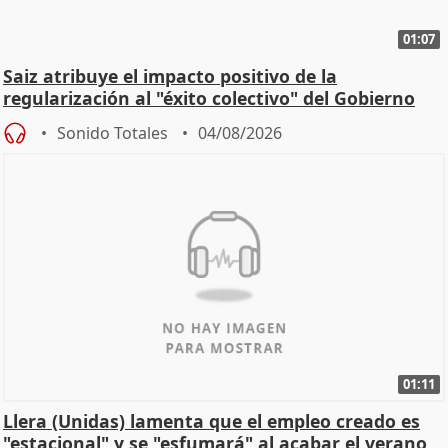
01:07
Saiz atribuye el impacto positivo de la
regularización al "éxito colectivo" del Gobierno
Sonido Totales
04/08/2026
01:11
Llera (Unidas) lamenta que el empleo creado es
"estacional" y se "esfumará" al acabar el verano