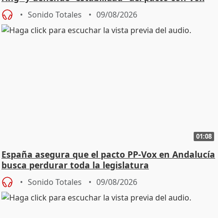
Sonido Totales
09/08/2026
01:08
España asegura que el pacto PP-Vox en Andalucía
busca perdurar toda la legislatura
Sonido Totales
09/08/2026