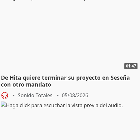
01:47
De Hita quiere terminar su proyecto en Seseña
con otro mandato
Sonido Totales
05/08/2026