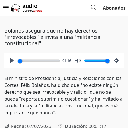
Abonados
Bolaños asegura que no hay derechos
"irrevocables" e invita a una "militancia
constitucional"
01:16
Play
Mute
Setti
El ministro de Presidencia, Justicia y Relaciones con las
Cortes, Félix Bolaños, ha dicho que "no existe ningún
derecho que sea irrevocable y vitalicio" que no se
pueda "reportar, suprimir o cuestionar" y ha invitado a
la relectura y la "militancia constitucional, que es más
importante que nunca".
Fecha:
07/07/2026
Duración:
00:01:17