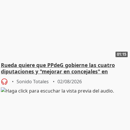
01:15
Rueda quiere que PPdeG gobierne las cuatro
diputaciones y "mejorar en concejales" en
ciudades
Sonido Totales
02/08/2026