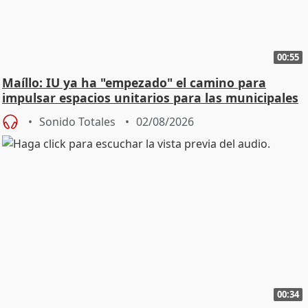
00:55
Maíllo: IU ya ha "empezado" el camino para
impulsar espacios unitarios para las municipales
Sonido Totales
02/08/2026
00:34