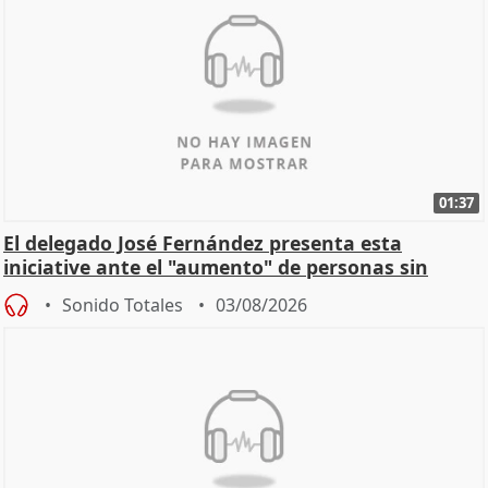
01:37
El delegado José Fernández presenta esta
iniciative ante el "aumento" de personas sin
hogar en Madri
Sonido Totales
03/08/2026