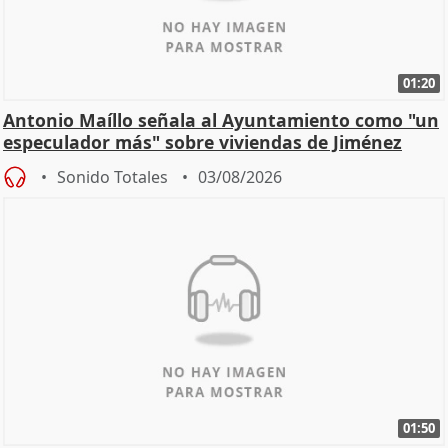
01:20
Antonio Maíllo señala al Ayuntamiento como "un
especulador más" sobre viviendas de Jiménez
Becerril
Sonido Totales
03/08/2026
01:50