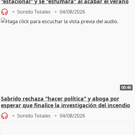
"estacional" y se "esfumará" al acabar el verano
Sonido Totales
04/08/2026
00:46
Sabrido rechaza "hacer política" y aboga por
esperar que finalice la investigación del incendio
Sonido Totales
04/08/2026