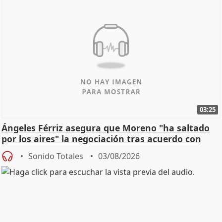
03:25
Ángeles Férriz asegura que Moreno "ha saltado
por los aires" la negociación tras acuerdo con
SMA
Sonido Totales
03/08/2026