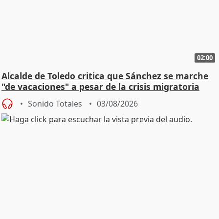
02:00
Alcalde de Toledo critica que Sánchez se marche
"de vacaciones" a pesar de la crisis migratoria
Sonido Totales
03/08/2026