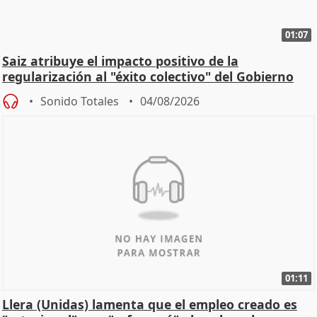
01:07
Saiz atribuye el impacto positivo de la
regularización al "éxito colectivo" del Gobierno
Sonido Totales
04/08/2026
01:11
Llera (Unidas) lamenta que el empleo creado es