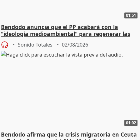
01:51
Bendodo anuncia que el PP acabará con la
"ideología medioambiental" para regenerar las
playas
Sonido Totales
02/08/2026
01:02
Bendodo afirma que la crisis migratoria en Ceuta