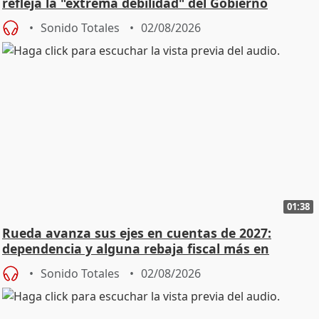
refleja la "extrema debilidad" del Gobierno
Sonido Totales
02/08/2026
01:38
Rueda avanza sus ejes en cuentas de 2027:
dependencia y alguna rebaja fiscal más en
vivienda
Sonido Totales
02/08/2026