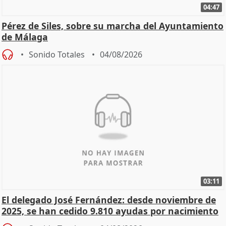
04:47
Pérez de Siles, sobre su marcha del Ayuntamiento
de Málaga
Sonido Totales
04/08/2026
03:11
El delegado José Fernández: desde noviembre de
2025, se han cedido 9.810 ayudas por nacimiento