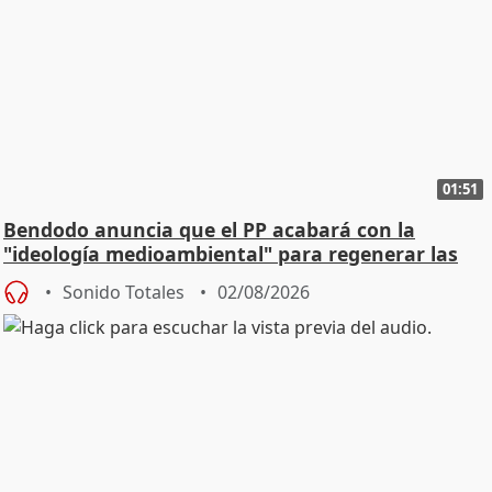
01:51
Bendodo anuncia que el PP acabará con la
"ideología medioambiental" para regenerar las
playas
Sonido Totales
02/08/2026