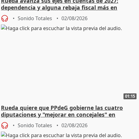
Rueda avanza sus ejes en cuentas de 2027:
dependencia y alguna rebaja fiscal más en
vivienda
Sonido Totales
02/08/2026
01:15
Rueda quiere que PPdeG gobierne las cuatro
diputaciones y "mejorar en concejales" en
ciudades
Sonido Totales
02/08/2026