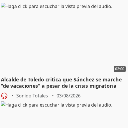
02:00
Alcalde de Toledo critica que Sánchez se marche
"de vacaciones" a pesar de la crisis migratoria
Sonido Totales
03/08/2026