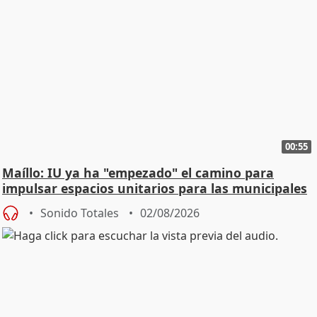
00:55
Maíllo: IU ya ha "empezado" el camino para
impulsar espacios unitarios para las municipales
Sonido Totales
02/08/2026