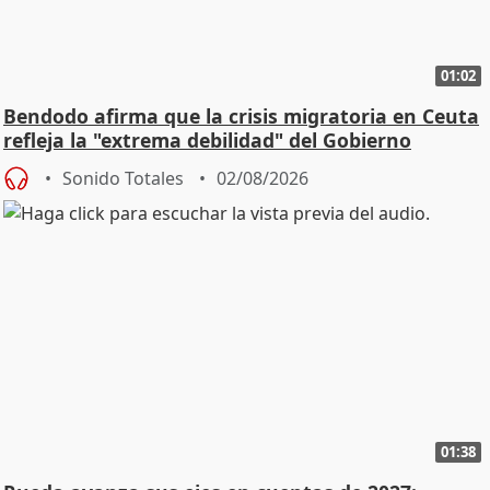
01:02
Bendodo afirma que la crisis migratoria en Ceuta
refleja la "extrema debilidad" del Gobierno
Sonido Totales
02/08/2026
01:38