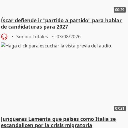
00:29
Íscar defiende ir "partido a partido" para hablar
de candidaturas para 2027
Sonido Totales
03/08/2026
07:21
Junqueras Lamenta que países como Italia se
escandalicen por la crisis migratoria