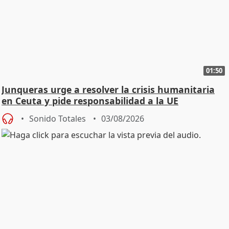
01:50
Junqueras urge a resolver la crisis humanitaria
en Ceuta y pide responsabilidad a la UE
Sonido Totales
03/08/2026