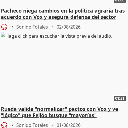
Pacheco niega cambios en la política agraria tras
acuerdo con Vox y asegura defensa del sector
Sonido Totales
02/08/2026
01:31
Rueda valida "normalizar" pactos con Vox y ve
"lógico" que Feijóo busque "mayorías"
Sonido Totales
01/08/2026