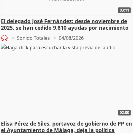
03:11
El delegado José Fernández: desde noviembre de
2025, se han cedido 9.810 ayudas por nacimiento
Sonido Totales
04/08/2026
02:00
Elisa Pérez de Siles, portavoz de gobierno de PP en
el Ayuntamiento de Málaga, deja la política