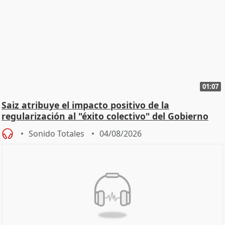
01:07
Saiz atribuye el impacto positivo de la
regularización al "éxito colectivo" del Gobierno
Sonido Totales
04/08/2026