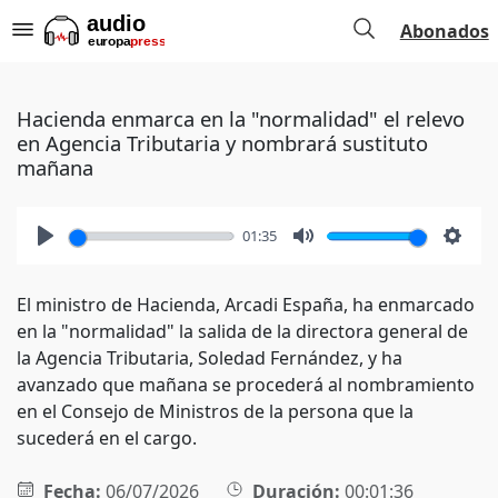
Abonados
Hacienda enmarca en la "normalidad" el relevo
en Agencia Tributaria y nombrará sustituto
mañana
01:35
Play
Mute
Setti
El ministro de Hacienda, Arcadi España, ha enmarcado
en la "normalidad" la salida de la directora general de
la Agencia Tributaria, Soledad Fernández, y ha
avanzado que mañana se procederá al nombramiento
en el Consejo de Ministros de la persona que la
sucederá en el cargo.
Fecha:
06/07/2026
Duración:
00:01:36