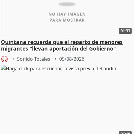
01:33
Quintana recuerda que el reparto de menores
migrantes "llevan aportación del Gobierno"
central
Sonido Totales
05/08/2026
06:18