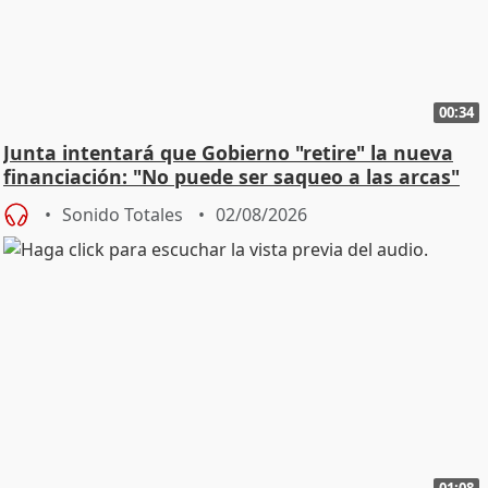
00:34
Junta intentará que Gobierno "retire" la nueva
financiación: "No puede ser saqueo a las arcas"
Sonido Totales
02/08/2026
01:08