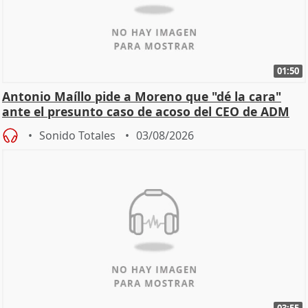
01:50
Antonio Maíllo pide a Moreno que "dé la cara"
ante el presunto caso de acoso del CEO de ADM
Sonido Totales
03/08/2026
03:55