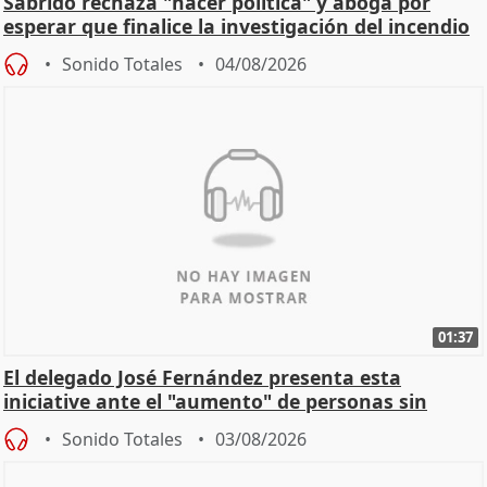
Sabrido rechaza "hacer política" y aboga por
esperar que finalice la investigación del incendio
Sonido Totales
04/08/2026
01:37
El delegado José Fernández presenta esta
iniciative ante el "aumento" de personas sin
hogar en Madri
Sonido Totales
03/08/2026