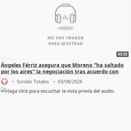
03:25
Ángeles Férriz asegura que Moreno "ha saltado
por los aires" la negociación tras acuerdo con
SMA
Sonido Totales
03/08/2026