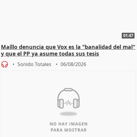
01:47
Maíllo denuncia que Vox es la "banalidad del mal"
y que el PP ya asume todas sus tesis
Sonido Totales
06/08/2026