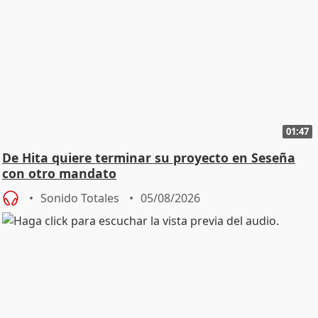
01:47
De Hita quiere terminar su proyecto en Seseña
con otro mandato
Sonido Totales
05/08/2026