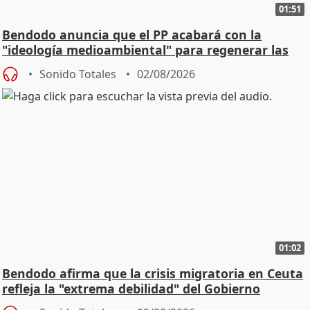
01:51
Bendodo anuncia que el PP acabará con la
"ideología medioambiental" para regenerar las
playas
Sonido Totales
02/08/2026
01:02
Bendodo afirma que la crisis migratoria en Ceuta
refleja la "extrema debilidad" del Gobierno