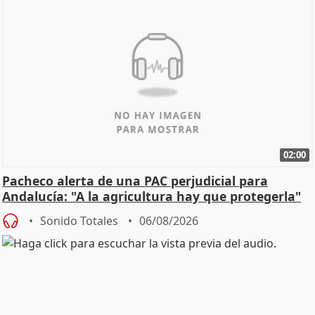
02:00
Pacheco alerta de una PAC perjudicial para
Andalucía: "A la agricultura hay que protegerla"
Sonido Totales
06/08/2026