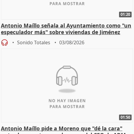
01:20
Antonio Maíllo señala al Ayuntamiento como "un
especulador más" sobre viviendas de Jiménez
Becerril
Sonido Totales
03/08/2026
01:50
Antonio Maíllo pide a Moreno que "dé la cara"