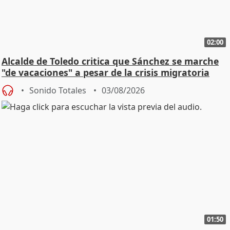
02:00
Alcalde de Toledo critica que Sánchez se marche
"de vacaciones" a pesar de la crisis migratoria
Sonido Totales
03/08/2026
01:50