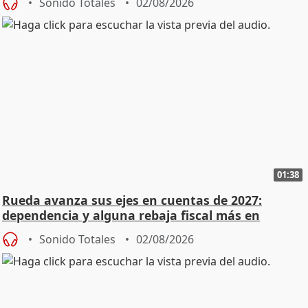
Sonido Totales
02/08/2026
01:38
Rueda avanza sus ejes en cuentas de 2027:
dependencia y alguna rebaja fiscal más en
vivienda
Sonido Totales
02/08/2026