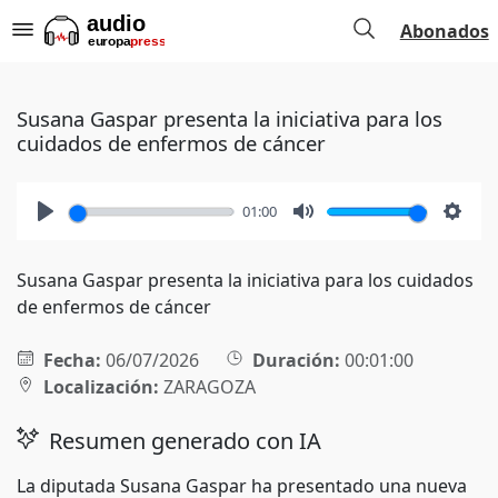
Abonados
Susana Gaspar presenta la iniciativa para los
cuidados de enfermos de cáncer
01:00
Play
Mute
Setti
Susana Gaspar presenta la iniciativa para los cuidados
de enfermos de cáncer
Fecha:
06/07/2026
Duración:
00:01:00
Localización:
ZARAGOZA
Resumen generado con IA
La diputada Susana Gaspar ha presentado una nueva