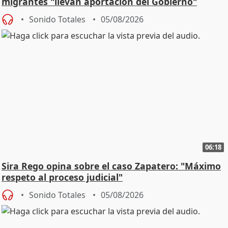
migrantes "llevan aportación del Gobierno"
central
Sonido Totales
05/08/2026
06:18
Sira Rego opina sobre el caso Zapatero: "Máximo
respeto al proceso judicial"
Sonido Totales
05/08/2026