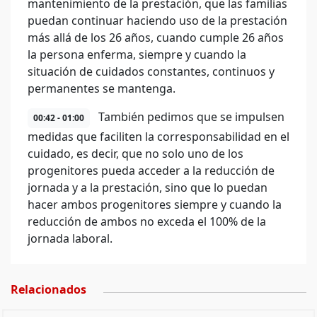
mantenimiento de la prestación, que las familias
puedan continuar haciendo uso de la prestación
más allá de los 26 años, cuando cumple 26 años
la persona enferma, siempre y cuando la
situación de cuidados constantes, continuos y
permanentes se mantenga.
También pedimos que se impulsen
00:42 - 01:00
medidas que faciliten la corresponsabilidad en el
cuidado, es decir, que no solo uno de los
progenitores pueda acceder a la reducción de
jornada y a la prestación, sino que lo puedan
hacer ambos progenitores siempre y cuando la
reducción de ambos no exceda el 100% de la
jornada laboral.
Relacionados