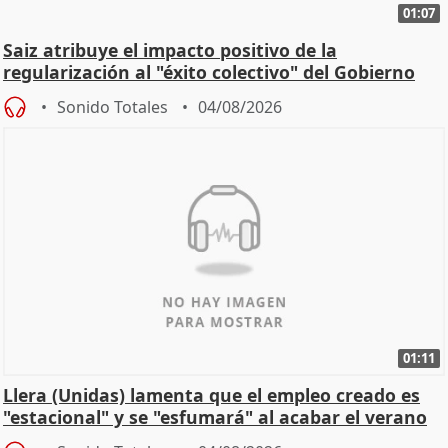
01:07
Saiz atribuye el impacto positivo de la
regularización al "éxito colectivo" del Gobierno
Sonido Totales
04/08/2026
01:11
Llera (Unidas) lamenta que el empleo creado es
"estacional" y se "esfumará" al acabar el verano