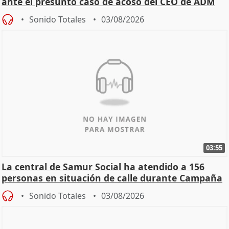
ante el presunto caso de acoso del CEO de ADM
Sonido Totales
03/08/2026
03:55
La central de Samur Social ha atendido a 156
personas en situación de calle durante Campaña
de Calor
Sonido Totales
03/08/2026