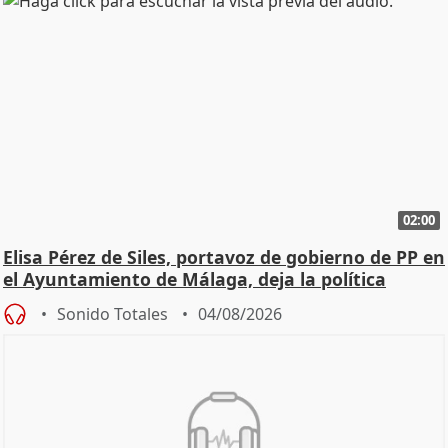
02:00
Elisa Pérez de Siles, portavoz de gobierno de PP en
el Ayuntamiento de Málaga, deja la política
Sonido Totales
04/08/2026