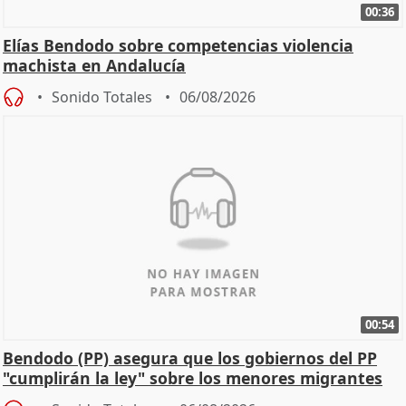
00:36
Elías Bendodo sobre competencias violencia
machista en Andalucía
Sonido Totales
06/08/2026
00:54
Bendodo (PP) asegura que los gobiernos del PP
"cumplirán la ley" sobre los menores migrantes