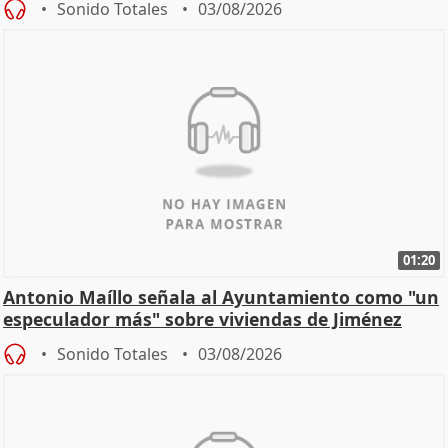
Sonido Totales
03/08/2026
01:20
Antonio Maíllo señala al Ayuntamiento como "un
especulador más" sobre viviendas de Jiménez
Becerril
Sonido Totales
03/08/2026