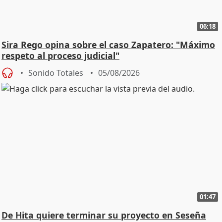
06:18
Sira Rego opina sobre el caso Zapatero: "Máximo
respeto al proceso judicial"
Sonido Totales
05/08/2026
01:47
De Hita quiere terminar su proyecto en Seseña