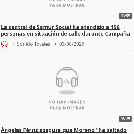
03:55
La central de Samur Social ha atendido a 156
personas en situación de calle durante Campaña
de Calor
Sonido Totales
03/08/2026
03:25
Ángeles Férriz asegura que Moreno "ha saltado