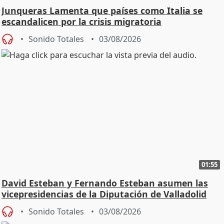
Junqueras Lamenta que países como Italia se
escandalicen por la crisis migratoria
Sonido Totales
03/08/2026
01:55
David Esteban y Fernando Esteban asumen las
vicepresidencias de la Diputación de Valladolid
Sonido Totales
03/08/2026