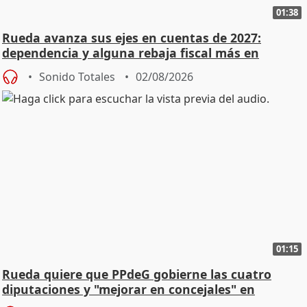
01:38
Rueda avanza sus ejes en cuentas de 2027:
dependencia y alguna rebaja fiscal más en
vivienda
Sonido Totales
02/08/2026
01:15
Rueda quiere que PPdeG gobierne las cuatro
diputaciones y "mejorar en concejales" en
ciudades