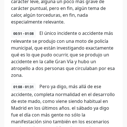
carácter leve, alguna un poco más grave de
carácter puntual, pero en fin, algún tema de
calor, algún torceduras, en fin, nada
especialmente relevante.
El único incidente o accidente más
00:51 - 01:08
relevante se produjo con una moto de policía
municipal, que están investigando exactamente
qué es lo que pudo ocurrir, que se produjo un
accidente en la calle Gran Vía y hubo un
atropello a dos personas que circulaban por esa
zona.
Pero ya digo, más allá de ese
01:08 - 01:31
accidente, completa normalidad en el desarrollo
de este mado, como viene siendo habitual en
Madrid en los últimos años. el sábado ya digo
fue el día con más gente no sólo la
manifestación sino también en los escenarios