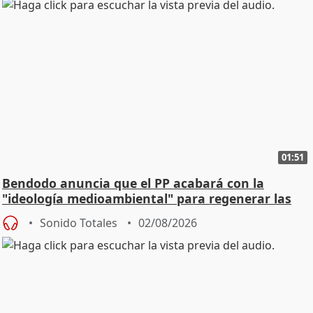
01:51
Bendodo anuncia que el PP acabará con la
"ideología medioambiental" para regenerar las
playas
Sonido Totales
02/08/2026