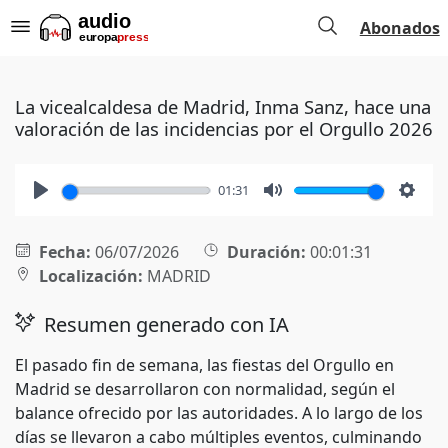
Abonados
La vicealcaldesa de Madrid, Inma Sanz, hace una
valoración de las incidencias por el Orgullo 2026
01:31
Play
Mute
Setti
Fecha:
06/07/2026
Duración:
00:01:31
Localización:
MADRID
Resumen generado con IA
El pasado fin de semana, las fiestas del Orgullo en
Madrid se desarrollaron con normalidad, según el
balance ofrecido por las autoridades. A lo largo de los
días se llevaron a cabo múltiples eventos, culminando