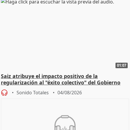
01:07
Saiz atribuye el impacto positivo de la
regularización al "éxito colectivo" del Gobierno
Sonido Totales
04/08/2026