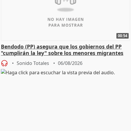
00:54
Bendodo (PP) asegura que los gobiernos del PP
"cumplirán la ley" sobre los menores migrantes
Sonido Totales
06/08/2026