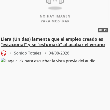
01:11
Llera (Unidas) lamenta que el empleo creado es
"estacional" y se "esfumará" al acabar el verano
Sonido Totales
04/08/2026