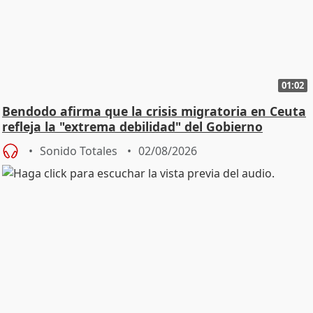
01:02
Bendodo afirma que la crisis migratoria en Ceuta
refleja la "extrema debilidad" del Gobierno
Sonido Totales
02/08/2026