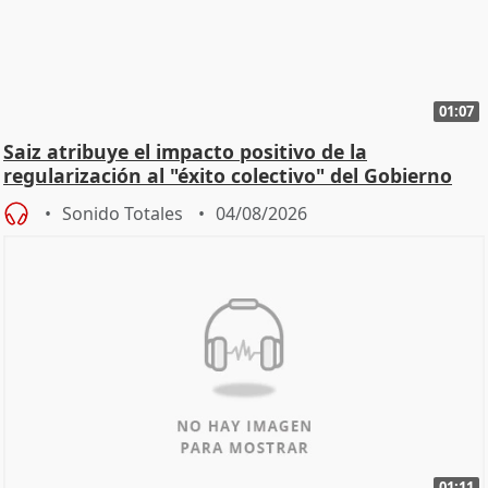
01:07
Saiz atribuye el impacto positivo de la
regularización al "éxito colectivo" del Gobierno
Sonido Totales
04/08/2026
01:11