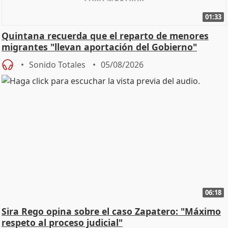
01:33
Quintana recuerda que el reparto de menores
migrantes "llevan aportación del Gobierno"
central
Sonido Totales
05/08/2026
06:18
Sira Rego opina sobre el caso Zapatero: "Máximo
respeto al proceso judicial"