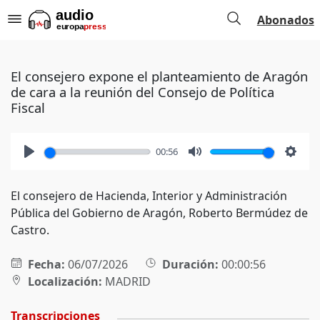
Abonados
El consejero expone el planteamiento de Aragón
de cara a la reunión del Consejo de Política
Fiscal
00:56
Play
Mute
Setti
El consejero de Hacienda, Interior y Administración
Pública del Gobierno de Aragón, Roberto Bermúdez de
Castro.
Fecha:
06/07/2026
Duración:
00:00:56
Localización:
MADRID
Transcripciones