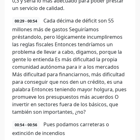
0,3 y sería lo más adecuado para poder prestar
un servicio de calidad.
Cada décima de déficit son 55
00:29 - 00:54
millones más de gastos Seguiríamos
préstandolo, pero lógicamente incumpliremos
las reglas fiscales Entonces tendríamos un
problema de llevar a cabo, digamos, porque la
gente lo entienda Es más dificultad la propia
comunidad autónoma para ir a los mercados
Más dificultad para financiarnos, más dificultad
para conseguir que nos den un crédito, es una
palabra Entonces teniendo mayor holgura, pues
promueve los presupuestos más acuerdos O
invertir en sectores fuera de los básicos, que
también son importantes, ¿no?
Pues podamos carreteras o
00:54 - 00:56
extinción de incendios