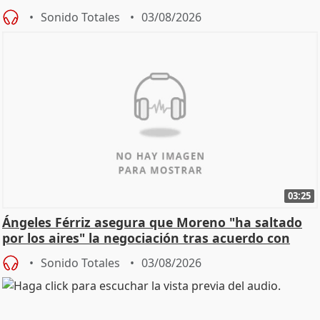
de Calor
Sonido Totales
03/08/2026
03:25
Ángeles Férriz asegura que Moreno "ha saltado
por los aires" la negociación tras acuerdo con
SMA
Sonido Totales
03/08/2026