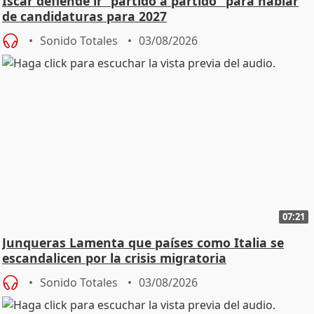
Íscar defiende ir "partido a partido" para hablar
de candidaturas para 2027
Sonido Totales
03/08/2026
07:21
Junqueras Lamenta que países como Italia se
escandalicen por la crisis migratoria
Sonido Totales
03/08/2026