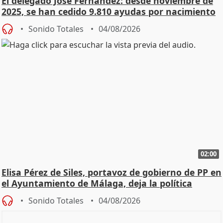
El delegado José Fernández: desde noviembre de
2025, se han cedido 9.810 ayudas por nacimiento
Sonido Totales
04/08/2026
02:00
Elisa Pérez de Siles, portavoz de gobierno de PP en
el Ayuntamiento de Málaga, deja la política
Sonido Totales
04/08/2026