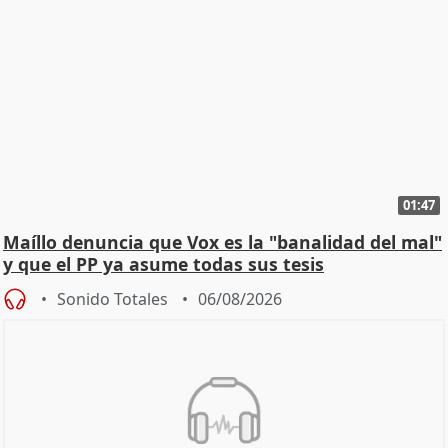
01:47
Maíllo denuncia que Vox es la "banalidad del mal"
y que el PP ya asume todas sus tesis
Sonido Totales
06/08/2026