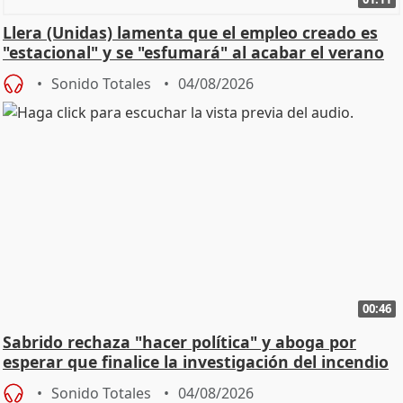
Llera (Unidas) lamenta que el empleo creado es
"estacional" y se "esfumará" al acabar el verano
Sonido Totales
04/08/2026
00:46
Sabrido rechaza "hacer política" y aboga por
esperar que finalice la investigación del incendio
Sonido Totales
04/08/2026