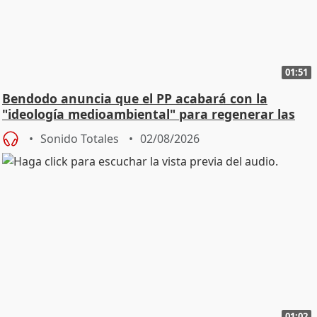
01:51
Bendodo anuncia que el PP acabará con la
"ideología medioambiental" para regenerar las
playas
Sonido Totales
02/08/2026
01:02