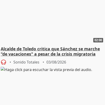
02:00
Alcalde de Toledo critica que Sánchez se marche
"de vacaciones" a pesar de la crisis migratoria
Sonido Totales
03/08/2026